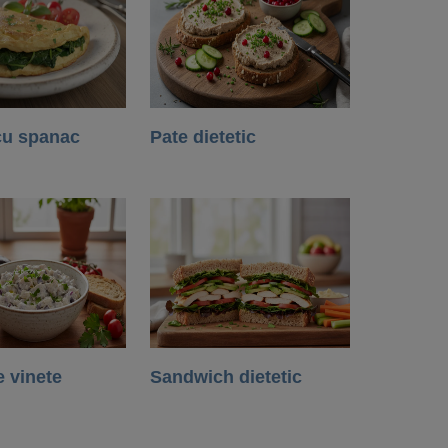
cu spanac
Pate dietetic
e vinete
Sandwich dietetic