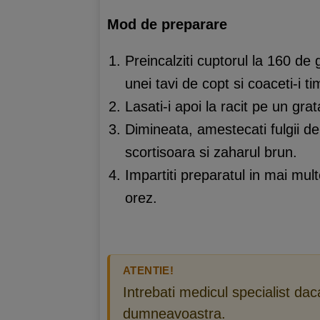
Mod de preparare
Preincalziti cuptorul la 160 de 
unei tavi de copt si coaceti-i
Lasati-i apoi la racit pe un gra
Dimineata, amestecati fulgii d
scortisoara si zaharul brun.
Impartiti preparatul in mai mult
orez.
ATENTIE!
Intrebati medicul specialist da
dumneavoastra.