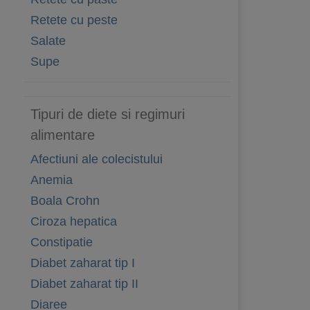
Retete cu peste
Salate
Supe
Tipuri de diete si regimuri
alimentare
Afectiuni ale colecistului
Anemia
Boala Crohn
Ciroza hepatica
Constipatie
Diabet zaharat tip I
Diabet zaharat tip II
Diaree