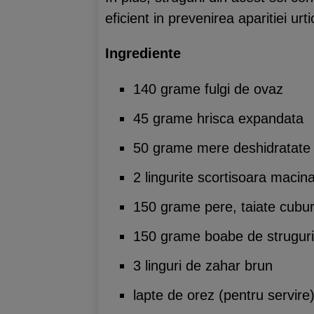
eficient in prevenirea aparitiei urti
Ingrediente
140 grame fulgi de ovaz
45 grame hrisca expandata
50 grame mere deshidratate
2 lingurite scortisoara macin
150 grame pere, taiate cubur
150 grame boabe de struguri r
3 linguri de zahar brun
lapte de orez (pentru servire