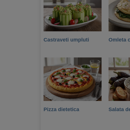
Castraveti umpluti
Omleta 
Pizza dietetica
Salata d