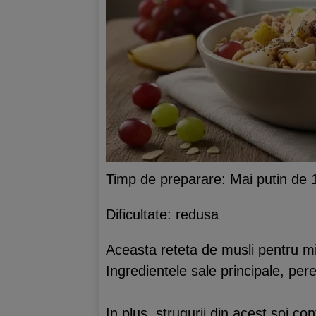
Timp de preparare: Mai putin de 
Dificultate: redusa
Aceasta reteta de musli pentru m
Ingredientele sale principale, perel
In plus, strugurii din acest soi co