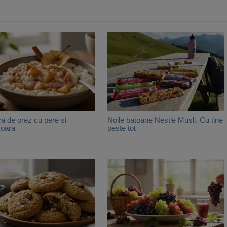
a de orez cu pere si
Noile batoane Nestle Musli. Cu tine
soara
peste tot