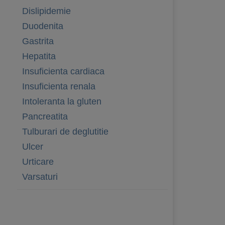
Dislipidemie
Duodenita
Gastrita
Hepatita
Insuficienta cardiaca
Insuficienta renala
Intoleranta la gluten
Pancreatita
Tulburari de deglutitie
Ulcer
Urticare
Varsaturi