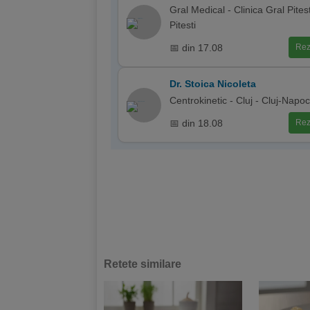
Gral Medical - Clinica Gral Pitest
Pitesti
📅 din 17.08
Rez
Dr. Stoica Nicoleta
Centrokinetic - Cluj - Cluj-Napo
📅 din 18.08
Rez
Retete similare