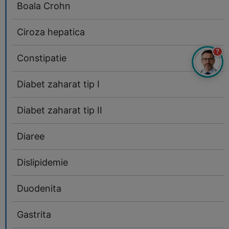
Boala Crohn
Ciroza hepatica
?
Constipatie
Diabet zaharat tip I
Diabet zaharat tip II
Diaree
Dislipidemie
Duodenita
Gastrita