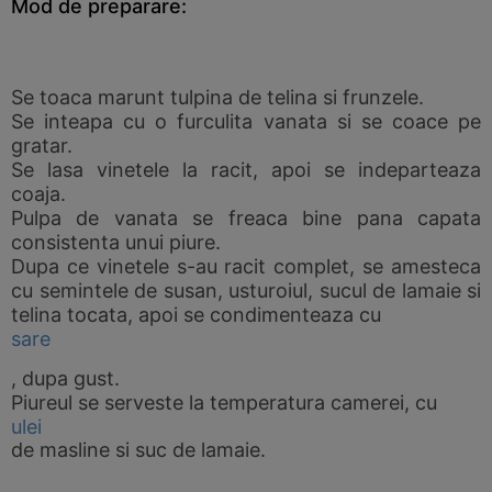
Mod de preparare:
Se toaca marunt tulpina de telina si frunzele.
Se inteapa cu o furculita vanata si se coace pe
gratar.
Se lasa vinetele la racit, apoi se indeparteaza
coaja.
Pulpa de vanata se freaca bine pana capata
consistenta unui piure.
Dupa ce vinetele s-au racit complet, se amesteca
cu semintele de susan, usturoiul, sucul de lamaie si
telina tocata, apoi se condimenteaza cu
sare
, dupa gust.
Piureul se serveste la temperatura camerei, cu
ulei
de masline si suc de lamaie.