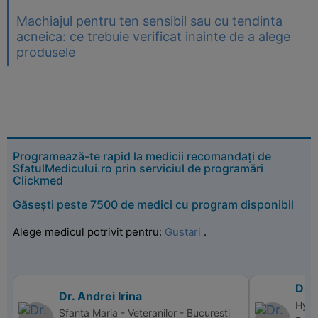
Machiajul pentru ten sensibil sau cu tendinta
acneica: ce trebuie verificat inainte de a alege
produsele
Programează-te rapid la medicii recomandați de
SfatulMedicului.ro prin serviciul de programări
Clickmed
Găsești peste 7500 de medici cu program disponibil
Alege medicul potrivit pentru:
Gustari
.
Dr. 
Dr. Andrei Irina
Hype
Sfanta Maria - Veteranilor - Bucuresti