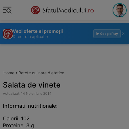
Vezi oferte și promoții
×
▶ GooglePlay
Direct din aplicație
›
Home
Retete culinare dietetice
Salata de vinete
Actualizat: 14 Noiembrie 2014
Informatii nutritionale:
Calorii: 102
Proteine: 3 g