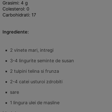
Grasimi: 4 g
Colesterol: 0
Carbohidrati: 17
Ingrediente:
2 vinete mari, intregi
3-4 lingurite seminte de susan
2 tulpini telina si frunza
2-4 catei usturoi zdrobiti
sare
1 lingura ulei de masline