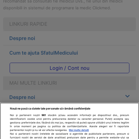
recomandat sa consultati fie medicul Dvs., fie unul din medicii
disponibili in sistemul de programare la medic Clickmed.
LINKURI RAPIDE
Despre noi
Cum te ajuta SfatulMedicului
Login / Cont nou
MAI MULTE LINKURI
Despre noi
Nouă ne pasă ca datele tale personale să rămână confidențiale
Legal
Noi și partenerii noștri
961
stocăm și/sau accesăm informații pe dispozitivul dvs., precum
identificatorii cookie unici pentru prelucrarea datelor cu caracter personal. Puteți accepta sau
gestiona preferințele dvs. făcând clic mai jos, respectiv vă puteți opune utilizării unui interes legitim
Drepturile consumatorului
în orice moment pe pagina cu politica de confidențialitate. Aceste alegeri vor fi raportate
partenerilor noștri și nu vă vor afecta navigarea.
Mai multe detalii
Noi si partenerii nostri (retelele de socializare si agentiile de publicitate partenere, precum si
furnizorii nostri de servicii de date analitice) prelucram date pentru a permite website-ului sa