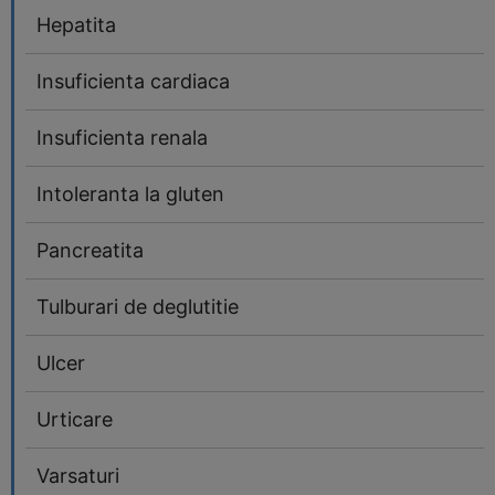
Hepatita
Insuficienta cardiaca
Insuficienta renala
Intoleranta la gluten
Pancreatita
Tulburari de deglutitie
Ulcer
Urticare
Varsaturi