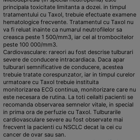
principala toxicitate limitanta a dozei. in timpul
tratamentului cu Taxol, trebuie efectuate examene
hematologice frecvente. Tratamentul cu Taxol nu
va fi reluat inainte ca numarul neutrofilelor sa
creasca peste 1 500/mm3, iar cel al trombocitelor
peste 100 000/mm3.
Cardiovasculare: rareori au fost descrise tulburari
severe de conducere intracardiaca. Daca apar
tulburari semnificative de conducere, acestea
trebuie tratate corespunzator, iar in timpul curelor
urmatoare cu Taxol trebuie instituita
monitorizarea ECG continua, monitorizare care nu
este necesara de rutina. La toti ceilalti pacienti se
recomanda observarea semnelor vitale, in special
in prima ora de perfuzie cu Taxol. Tulburarile
cardiovasculare severe au fost observate mai
frecvent la pacienti cu NSCLC decat la cei cu
cancer de ovar sau san.