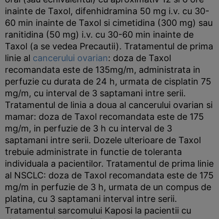
inainte de Taxol, difenhidramina 50 mg i.v. cu 30-
60 min inainte de Taxol si cimetidina (300 mg) sau
ranitidina (50 mg) i.v. cu 30-60 min inainte de
Taxol (a se vedea Precautii). Tratamentul de prima
linie al
cancerului ovarian
: doza de Taxol
recomandata este de 135mg/m, administrata in
perfuzie cu durata de 24 h, urmata de cisplatin 75
mg/m, cu interval de 3 saptamani intre serii.
Tratamentul de linia a doua al cancerului ovarian si
mamar: doza de Taxol recomandata este de 175
mg/m, in perfuzie de 3 h cu interval de 3
saptamani intre serii. Dozele ulterioare de Taxol
trebuie administrate in functie de toleranta
individuala a pacientilor. Tratamentul de prima linie
al NSCLC: doza de Taxol recomandata este de 175
mg/m in perfuzie de 3 h, urmata de un compus de
platina, cu 3 saptamani interval intre serii.
Tratamentul sarcomului Kaposi la pacientii cu