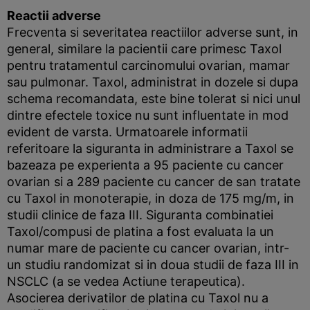
Reactii adverse
Frecventa si severitatea reactiilor adverse sunt, in
general, similare la pacientii care primesc Taxol
pentru tratamentul carcinomului ovarian, mamar
sau pulmonar. Taxol, administrat in dozele si dupa
schema recomandata, este bine tolerat si nici unul
dintre efectele toxice nu sunt influentate in mod
evident de varsta. Urmatoarele informatii
referitoare la siguranta in administrare a Taxol se
bazeaza pe experienta a 95 paciente cu cancer
ovarian si a 289 paciente cu cancer de san tratate
cu Taxol in monoterapie, in doza de 175 mg/m, in
studii clinice de faza III. Siguranta combinatiei
Taxol/compusi de platina a fost evaluata la un
numar mare de paciente cu cancer ovarian, intr-
un studiu randomizat si in doua studii de faza III in
NSCLC (a se vedea Actiune terapeutica).
Asocierea derivatilor de platina cu Taxol nu a