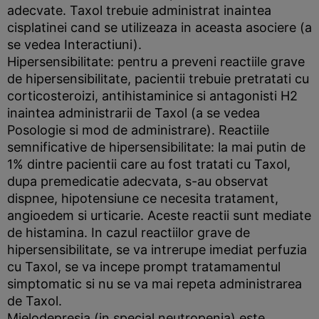
adecvate. Taxol trebuie administrat inaintea
cisplatinei cand se utilizeaza in aceasta asociere (a
se vedea Interactiuni).
Hipersensibilitate: pentru a preveni reactiile grave
de hipersensibilitate, pacientii trebuie pretratati cu
corticosteroizi, antihistaminice si antagonisti H2
inaintea administrarii de Taxol (a se vedea
Posologie si mod de administrare). Reactiile
semnificative de hipersensibilitate: la mai putin de
1% dintre pacientii care au fost tratati cu Taxol,
dupa premedicatie adecvata, s-au observat
dispnee, hipotensiune ce necesita tratament,
angioedem si urticarie. Aceste reactii sunt mediate
de histamina. In cazul reactiilor grave de
hipersensibilitate, se va intrerupe imediat perfuzia
cu Taxol, se va incepe prompt tratamamentul
simptomatic si nu se va mai repeta administrarea
de Taxol.
Mielodepresia (in special neutropenia) este