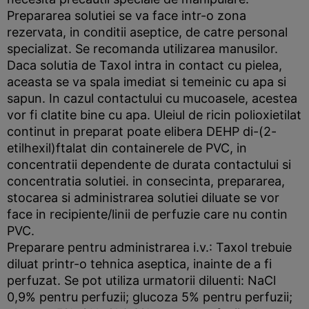
Prepararea solutiei se va face intr-o zona
rezervata, in conditii aseptice, de catre personal
specializat. Se recomanda utilizarea manusilor.
Daca solutia de Taxol intra in contact cu pielea,
aceasta se va spala imediat si temeinic cu apa si
sapun. In cazul contactului cu mucoasele, acestea
vor fi clatite bine cu apa. Uleiul de ricin polioxietilat
continut in preparat poate elibera DEHP di-(2-
etilhexil)ftalat din containerele de PVC, in
concentratii dependente de durata contactului si
concentratia solutiei. in consecinta, prepararea,
stocarea si administrarea solutiei diluate se vor
face in recipiente/linii de perfuzie care nu contin
PVC.
Preparare pentru administrarea i.v.: Taxol trebuie
diluat printr-o tehnica aseptica, inainte de a fi
perfuzat. Se pot utiliza urmatorii diluenti: NaCl
0,9% pentru perfuzii; glucoza 5% pentru perfuzii;