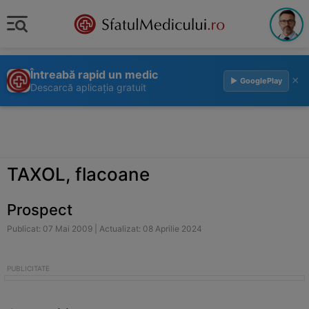
Întreabă rapid un medic
×
▶ GooglePlay
Descarcă aplicația gratuit
TAXOL, flacoane
Prospect
Publicat: 07 Mai 2009 | Actualizat: 08 Aprilie 2024