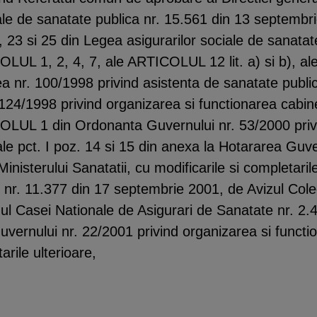
rale de sanatate publica nr. 15.561 din 13 septembr
23 si 25 din Legea asigurarilor sociale de sanatate
OLUL 1, 2, 4, 7, ale ARTICOLUL 12 lit. a) si b), al
gea nr. 100/1998 privind asistenta de sanatate publ
124/1998 privind organizarea si functionarea cabine
OLUL 1 din Ordonanta Guvernului nr. 53/2000 privind 
 ale pct. I poz. 14 si 15 din anexa la Hotararea Guv
Ministerului Sanatatii, cu modificarile si completari
ii nr. 11.377 din 17 septembrie 2001, de Avizul Col
ul Casei Nationale de Asigurari de Sanatate nr. 2
Guvernului nr. 22/2001 privind organizarea si functio
arile ulterioare,