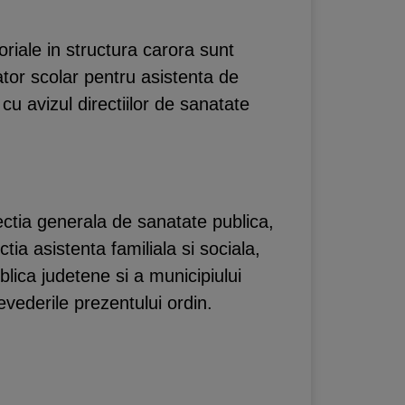
oriale in structura carora sunt
tor scolar pentru asistenta de
u avizul directiilor de sanatate
ectia generala de sanatate publica,
a asistenta familiala si sociala,
ublica judetene si a municipiului
evederile prezentului ordin.