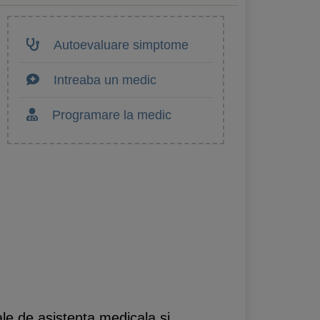
Autoevaluare simptome
Intreaba un medic
Programare la medic
ale de asistenta medicala si