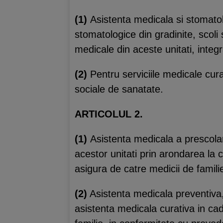
(1)
Asistenta medicala si stomatolo
stomatologice din gradinite, scoli 
medicale din aceste unitati, integra
(2)
Pentru serviciile medicale cura
sociale de sanatate.
ARTICOLUL 2.
(1)
Asistenta medicala a prescolar
acestor unitati prin arondarea la 
asigura de catre medicii de familie 
(2)
Asistenta medicala preventiva, 
asistenta medicala curativa in cad