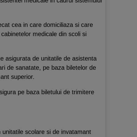
asistentei medicale in cadrul sistemului
decat cea in care domiciliaza si care
 cabinetelor medicale din scoli si
te asigurata de unitatile de asistenta
ari de sanatate, pe baza biletelor de
mant superior.
sigura pe baza biletului de trimitere
n unitatile scolare si de invatamant