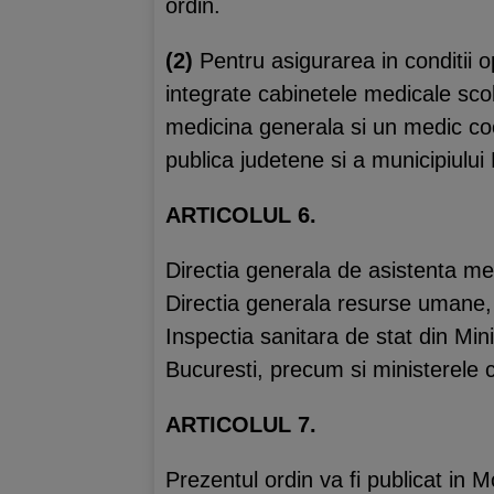
ordin.
(2)
Pentru asigurarea in conditii op
integrate cabinetele medicale sco
medicina generala si un medic coo
publica judetene si a municipiului
ARTICOLUL 6.
Directia generala de asistenta med
Directia generala resurse umane, f
Inspectia sanitara de stat din Mini
Bucuresti, precum si ministerele c
ARTICOLUL 7.
Prezentul ordin va fi publicat in M