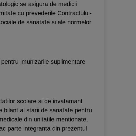
matologic se asigura de medicii
mitate cu prevederile Contractului-
 sociale de sanatate si ale normelor
 pentru imunizarile suplimentare
itatilor scolare si de invatamant
bilant al starii de sanatate pentru
 medicale din unitatile mentionate,
ac parte integranta din prezentul