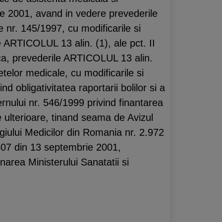
ie 2001, avand in vedere prevederile
 nr. 145/1997, cu modificarile si
e ARTICOLUL 13 alin. (1), ale pct. II
ica, prevederile ARTICOLUL 13 alin.
telor medicale, cu modificarile si
obligativitatea raportarii bolilor si a
ernului nr. 546/1999 privind finantarea
le ulterioare, tinand seama de Avizul
egiului Medicilor din Romania nr. 2.972
.407 din 13 septembrie 2001,
narea Ministerului Sanatatii si