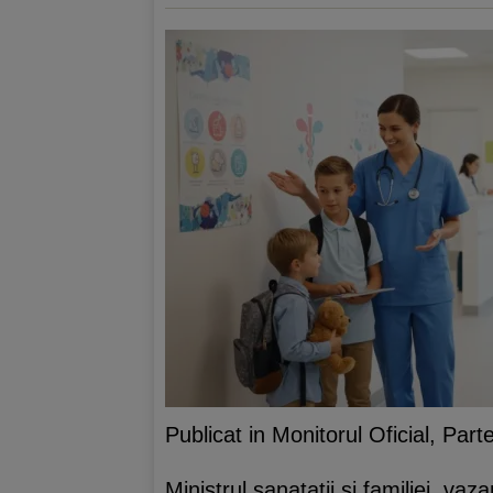
Publicat in Monitorul Oficial, Par
Ministrul sanatatii si familiei, v