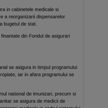
ura in cabinetele medicale si
re a reorganizarii dispensarelor
la bugetul de stat.
 finantate din Fondul de asigurari
anal se asigura in timpul programului
ropiate, iar in afara programului se
amul national de imunizari, precum si
anitar se asigura de medicii de