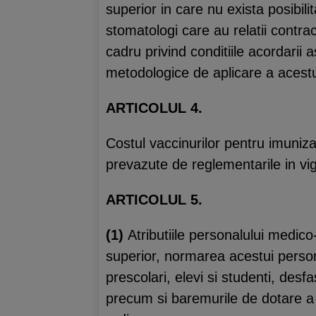
superior in care nu exista posibilit
stomatologi care au relatii contra
cadru privind conditiile acordarii 
metodologice de aplicare a acestu
ARTICOLUL 4.
Costul vaccinurilor pentru imuniz
prevazute de reglementarile in vi
ARTICOLUL 5.
(1)
Atributiile personalului medico
superior, normarea acestui person
prescolari, elevi si studenti, desf
precum si baremurile de dotare a 