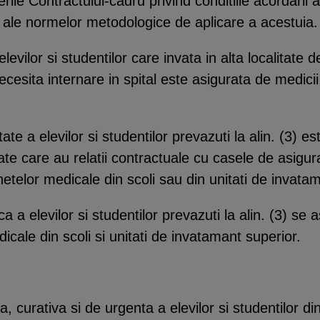
rile Contractului-cadru privind conditiile acordarii 
i ale normelor metodologice de aplicare a acestuia.
evilor si studentilor care invata in alta localitate 
cesita internare in spital este asigurata de medicii
te a elevilor si studentilor prevazuti la alin. (3) es
te care au relatii contractuale cu casele de asigur
netelor medicale din scoli sau din unitati de invata
 a elevilor si studentilor prevazuti la alin. (3) se a
icale din scoli si unitati de invatamant superior.
 curativa si de urgenta a elevilor si studentilor di