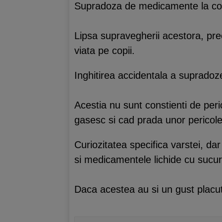
Supradoza de medicamente la copii 
Lipsa supravegherii acestora, pre
viata pe copii.
Inghitirea accidentala a supradoz
Acestia nu sunt constienti de peri
gasesc si cad prada unor pericole
Curiozitatea specifica varstei, da
si medicamentele lichide cu sucur
Daca acestea au si un gust placut,