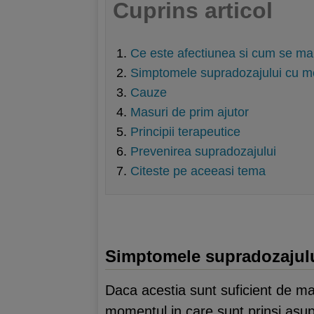
Cuprins articol
Ce este afectiunea si cum se ma
Simptomele supradozajului cu me
Cauze
Masuri de prim ajutor
Principii terapeutice
Prevenirea supradozajului
Citeste pe aceeasi tema
Simptomele supradozajulu
Daca acestia sunt suficient de mari
momentul in care sunt prinsi asupr