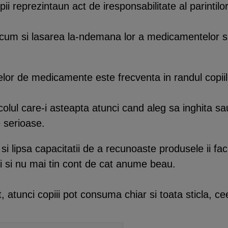
reprezintaun act de iresponsabilitate al parintilor
cum si lasarea la-ndemana lor a medicamentelor si 
elor de medicamente este frecventa in randul copiil
colul care-i asteapta atunci cand aleg sa inghita s
 serioase.
r si lipsa capacitatii de a recunoaste produsele ii 
i si nu mai tin cont de cat anume beau.
 atunci copiii pot consuma chiar si toata sticla, c