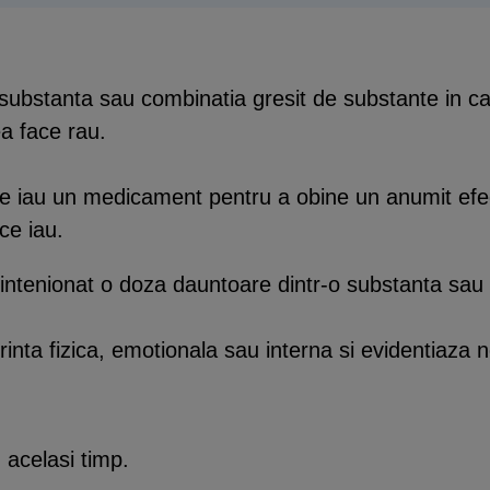
ubstanta sau combinatia gresit de substante in ca
ea face rau.
e iau un medicament pentru a obine un anumit efec
ce iau.
intenionat o doza dauntoare dintr-o substanta sau
nta fizica, emotionala sau interna si evidentiaza nev
 acelasi timp.