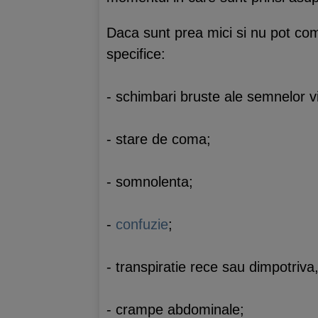
Daca sunt prea mici si nu pot com
specifice:
- schimbari bruste ale semnelor vi
- stare de coma;
- somnolenta;
-
confuzie
;
- transpiratie rece sau dimpotriva,
- crampe abdominale;