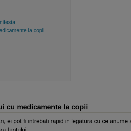
nifesta
dicamente la copii
i cu medicamente la copii
, ei pot fi intrebati rapid in legatura cu ce anume 
a faptului.