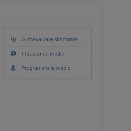
Autoevaluare simptome
Intreaba un medic
Programare la medic