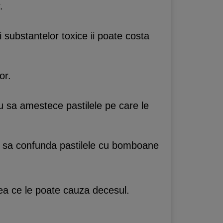
.
substantelor toxice ii poate costa
or.
au sa amestece pastilele pe care le
fac sa confunda pastilele cu bomboane
eea ce le poate cauza decesul.