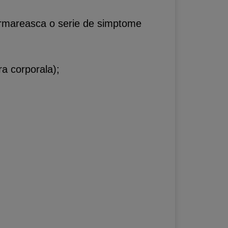
a urmareasca o serie de simptome
ra corporala);