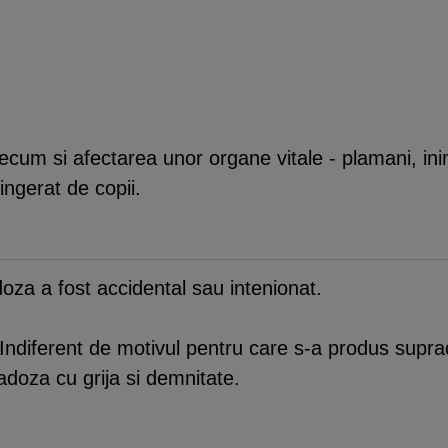
um si afectarea unor organe vitale - plamani, inima
ingerat de copii.
oza a fost accidental sau intenionat.
Indiferent de motivul pentru care s-a produs suprad
adoza cu grija si demnitate.