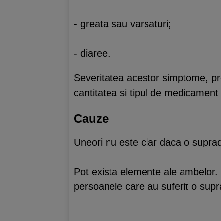
- greata sau varsaturi;
- diaree.
Severitatea acestor simptome, prec
cantitatea si tipul de medicament 
Cauze
Uneori nu este clar daca o suprad
Pot exista elemente ale ambelor. 
persoanele care au suferit o supr