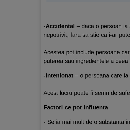
-Accidental
– daca o persoan ia s
nepotrivit, fara sa stie ca i-ar put
Acestea pot include persoane car
puterea sau ingredientele a ceea 
-Intenionat
– o persoana care ia 
Acest lucru poate fi semn de suferi
Factori ce pot influenta
- Se ia mai mult de o substanta in