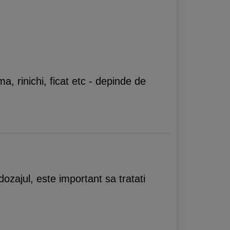
, rinichi, ficat etc - depinde de
ozajul, este important sa tratati