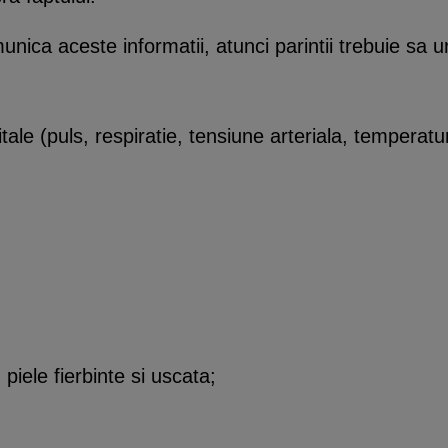
unica aceste informatii, atunci parintii trebuie s
tale (puls, respiratie, tensiune arteriala, temperatu
 piele fierbinte si uscata;