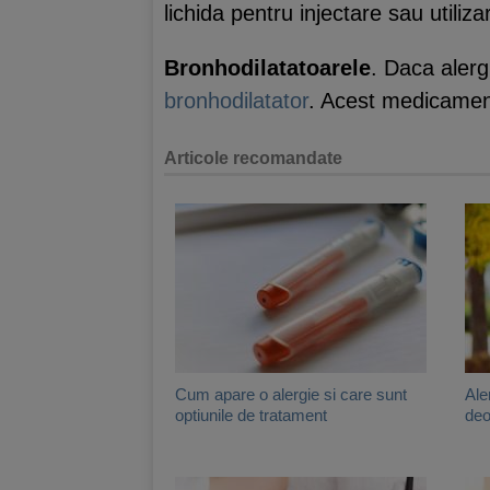
lichida pentru injectare sau utiliza
Bronhodilatatoarele
. Daca aler
bronhodilatator
. Acest medicament 
Articole recomandate
Cum apare o alergie si care sunt
Ale
optiunile de tratament
deo