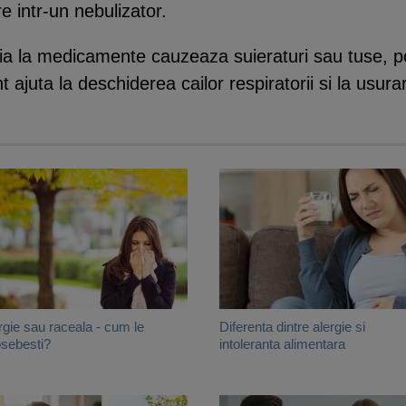
re intr-un nebulizator.
gia la medicamente cauzeaza suieraturi sau tuse, 
ajuta la deschiderea cailor respiratorii si la usurar
rgie sau raceala - cum le
Diferenta dintre alergie si
sebesti?
intoleranta alimentara