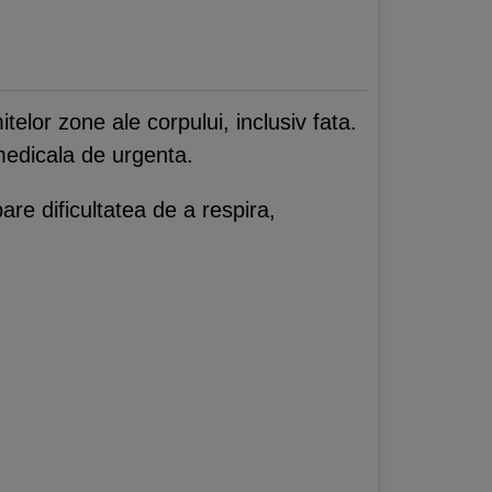
elor zone ale corpului, inclusiv fata.
medicala de urgenta.
are dificultatea de a respira,