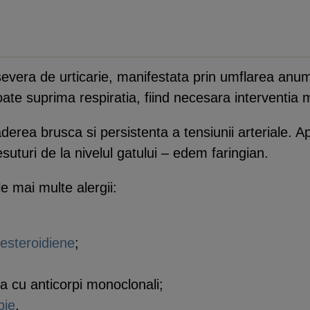
evera de urticarie, manifestata prin umflarea anumit
ate suprima respiratia, fiind necesara interventia 
derea brusca si persistenta a tensiunii arteriale. Ap
uturi de la nivelul gatului – edem faringian.
 mai multe alergii:
esteroidiene
;
ia cu anticorpi monoclonali;
pie
.