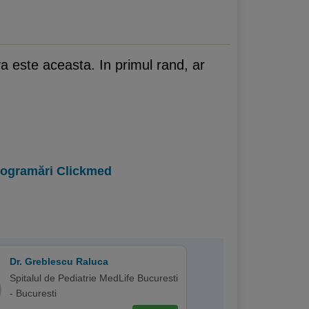
va este aceasta. In primul rand, ar
programări Clickmed
Dr. Greblescu Raluca
Spitalul de Pediatrie MedLife Bucuresti
- Bucuresti