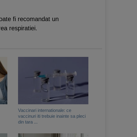
poate fi recomandat un
ea respiratiei.
Vaccinari internationale: ce
vaccinuri iti trebuie inainte sa pleci
din tara ...