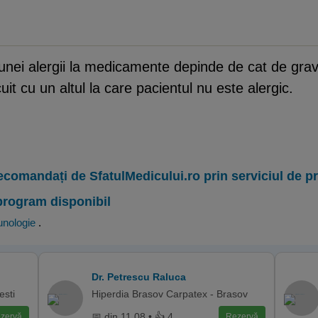
l unei alergii la medicamente depinde de cat de gra
uit cu un altul la care pacientul nu este alergic.
ecomandați de SfatulMedicului.ro prin serviciul de 
program disponibil
unologie
.
Dr. Petrescu Raluca
esti
Hiperdia Brasov Carpatex - Brasov
📅 din 11.08 • 👍 4
zervă
Rezervă