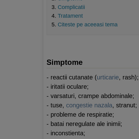
Complicatii
Tratament
Citeste pe aceeasi tema
Simptome
- reactii cutanate (
urticarie
, rash);
- iritatii oculare;
- varsaturi, crampe abdominale;
- tuse,
congestie nazala
, stranut;
- probleme de respiratie;
- batai neregulate ale inimii;
- inconstienta;