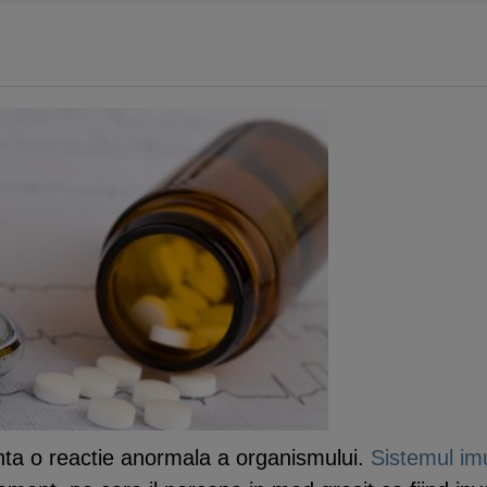
nta o reactie anormala a organismului.
Sistemul im