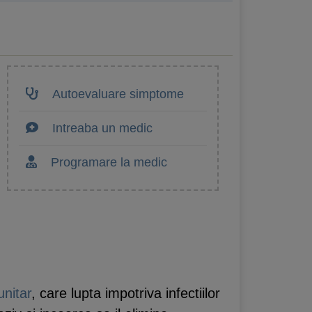
Autoevaluare simptome
Intreaba un medic
Programare la medic
unitar
, care lupta impotriva infectiilor