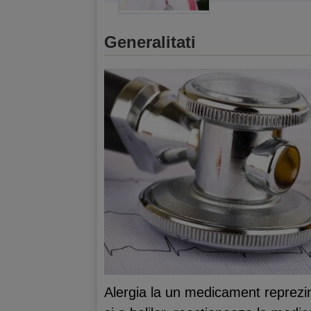
Generalitati
Alergia la un medicament reprezi