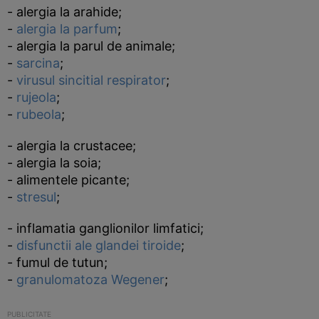
- alergia la arahide;
-
alergia la parfum
;
- alergia la parul de animale;
-
sarcina
;
-
virusul sincitial respirator
;
-
rujeola
;
-
rubeola
;
- alergia la crustacee;
- alergia la soia;
- alimentele picante;
-
stresul
;
- inflamatia ganglionilor limfatici;
-
disfunctii ale glandei tiroide
;
- fumul de tutun;
-
granulomatoza Wegener
;