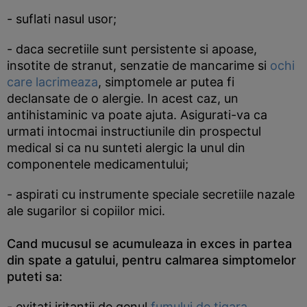
- suflati nasul usor;
- daca secretiile sunt persistente si apoase,
insotite de stranut, senzatie de mancarime si
ochi
care lacrimeaza
, simptomele ar putea fi
declansate de o alergie. In acest caz, un
antihistaminic va poate ajuta. Asigurati-va ca
urmati intocmai instructiunile din prospectul
medical si ca nu sunteti alergic la unul din
componentele medicamentului;
- aspirati cu instrumente speciale secretiile nazale
ale sugarilor si copiilor mici.
Cand mucusul se acumuleaza in exces in partea
din spate a gatului, pentru calmarea simptomelor
puteti sa:
- evitati iritantii de genul
fumului de tigara
,