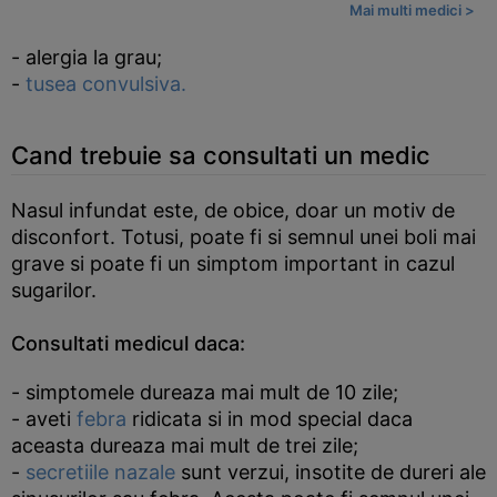
Mai multi medici >
- alergia la grau;
-
tusea convulsiva.
Cand trebuie sa consultati un medic
Nasul infundat este, de obice, doar un motiv de
disconfort. Totusi, poate fi si semnul unei boli mai
grave si poate fi un simptom important in cazul
sugarilor.
Consultati medicul daca:
- simptomele dureaza mai mult de 10 zile;
- aveti
febra
ridicata si in mod special daca
aceasta dureaza mai mult de trei zile;
-
secretiile nazale
sunt verzui, insotite de dureri ale