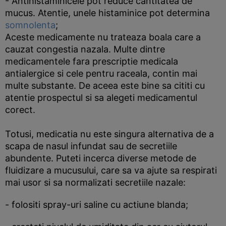
- Antihistaminicele pot reduce cantitatea de
mucus. Atentie, unele histaminice pot determina
somnolenta
;
Aceste medicamente nu trateaza boala care a
cauzat congestia nazala. Multe dintre
medicamentele fara prescriptie medicala
antialergice si cele pentru raceala, contin mai
multe substante. De aceea este bine sa cititi cu
atentie prospectul si sa alegeti medicamentul
corect.
Totusi, medicatia nu este singura alternativa de a
scapa de nasul infundat sau de secretiile
abundente. Puteti incerca diverse metode de
fluidizare a mucusului, care sa va ajute sa respirati
mai usor si sa normalizati secretiile nazale:
- folositi spray-uri saline cu actiune blanda;