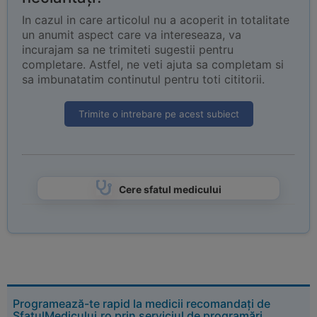
In cazul in care articolul nu a acoperit in totalitate
un anumit aspect care va intereseaza, va
incurajam sa ne trimiteti sugestii pentru
completare. Astfel, ne veti ajuta sa completam si
sa imbunatatim continutul pentru toti cititorii.
Trimite o intrebare pe acest subiect
Cere sfatul medicului
Programează-te rapid la medicii recomandați de
SfatulMedicului.ro prin serviciul de programări