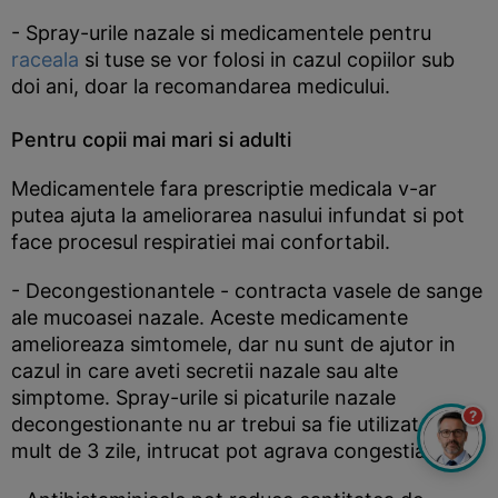
- Spray-urile nazale si medicamentele pentru
raceala
si tuse se vor folosi in cazul copiilor sub
doi ani, doar la recomandarea medicului.
Pentru copii mai mari si adulti
Medicamentele fara prescriptie medicala v-ar
putea ajuta la ameliorarea nasului infundat si pot
face procesul respiratiei mai confortabil.
- Decongestionantele - contracta vasele de sange
ale mucoasei nazale. Aceste medicamente
amelioreaza simtomele, dar nu sunt de ajutor in
cazul in care aveti secretii nazale sau alte
simptome. Spray-urile si picaturile nazale
?
decongestionante nu ar trebui sa fie utilizate mai
mult de 3 zile, intrucat pot agrava congestia;