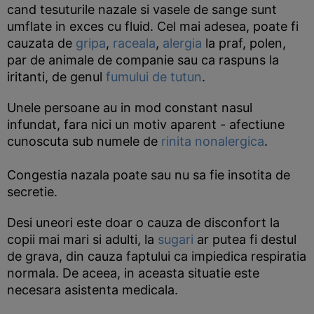
cand tesuturile nazale si vasele de sange sunt
umflate in exces cu fluid. Cel mai adesea, poate fi
cauzata de
gripa
,
raceala
,
alergia
la praf, polen,
par de animale de companie sau ca raspuns la
iritanti, de genul
fumului de tutun
.
Unele persoane au in mod constant nasul
infundat, fara nici un motiv aparent - afectiune
cunoscuta sub numele de
rinita nonalergica
.
Congestia nazala poate sau nu sa fie insotita de
secretie.
Desi uneori este doar o cauza de disconfort la
copii mai mari si adulti, la
sugari
ar putea fi destul
de grava, din cauza faptului ca impiedica respiratia
normala. De aceea, in aceasta situatie este
necesara asistenta medicala.