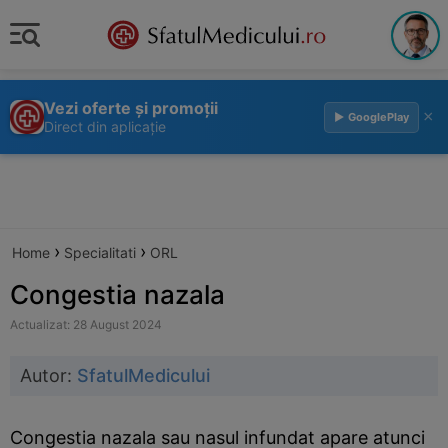
Vezi oferte și promoții
×
▶ GooglePlay
Direct din aplicație
›
›
Home
Specialitati
ORL
Congestia nazala
Actualizat: 28 August 2024
Autor:
SfatulMedicului
Congestia nazala sau nasul infundat apare atunci