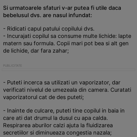
Si urmatoarele sfaturi v-ar putea fi utile daca
bebelusul dvs. are nasul infundat:
- Ridicati capul patului copilului dvs.
- Incurajati copilul sa consume multe lichide: lapte
matern sau formula. Copii mari pot bea si alt gen
de lichide, dar fara zahar;
- Puteti incerca sa utilizati un vaporizator, dar
verificati nivelul de umezeala din camera. Curatati
vaporizatorul cat de des puteti;
- Inainte de culcare, puteti tine copilul in baia in
care ati dat drumul la dusul cu apa calda.
Respirarea aburilor calzi ajuta la fluidizarea
secretiilor si diminueaza congestia nazala;