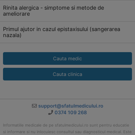
Rinita alergica - simptome si metode de
ameliorare
Primul ajutor in cazul epistaxisului (sangerarea
nazala)
Cauta medic
Cauta clinica
support@sfatulmedicului.ro
0374 109 268
Informatiile medicale de pe sfatulmedicului.ro sunt pentru educatie
si informare si nu inlocuiesc consultul sau diagnosticul medical. Este