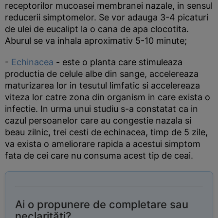
receptorilor mucoasei membranei nazale, in sensul
reducerii simptomelor. Se vor adauga 3-4 picaturi
de ulei de eucalipt la o cana de apa clocotita.
Aburul se va inhala aproximativ 5-10 minute;
-
Echinacea
- este o planta care stimuleaza
productia de celule albe din sange, accelereaza
maturizarea lor in tesutul limfatic si accelereaza
viteza lor catre zona din organism in care exista o
infectie. In urma unui studiu s-a constatat ca in
cazul persoanelor care au congestie nazala si
beau zilnic, trei cesti de echinacea, timp de 5 zile,
va exista o ameliorare rapida a acestui simptom
fata de cei care nu consuma acest tip de ceai.
Ai o propunere de completare sau
neclarități?