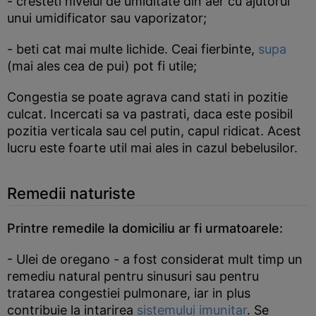
- cresteti nivelul de umiditate din aer cu ajutorul
unui umidificator sau vaporizator;
- beti cat mai multe lichide. Ceai fierbinte,
supa
(mai ales cea de pui) pot fi utile;
Congestia se poate agrava cand stati in pozitie
culcat. Incercati sa va pastrati, daca este posibil
pozitia verticala sau cel putin, capul ridicat. Acest
lucru este foarte util mai ales in cazul bebelusilor.
Remedii naturiste
Printre remedile la domiciliu ar fi urmatoarele:
- Ulei de oregano - a fost considerat mult timp un
remediu natural pentru sinusuri sau pentru
tratarea congestiei pulmonare, iar in plus
contribuie la intarirea
sistemului imunitar
. Se