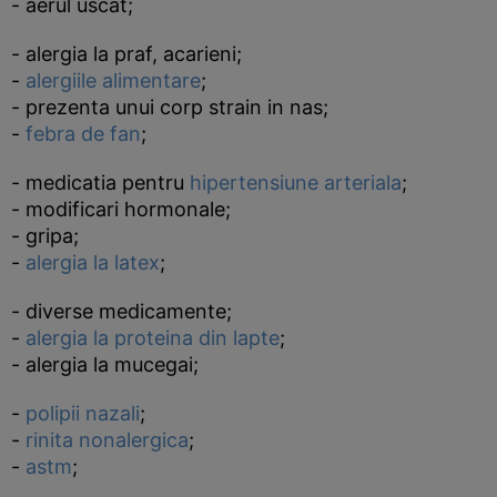
- aerul uscat;
- alergia la praf, acarieni;
-
alergiile alimentare
;
- prezenta unui corp strain in nas;
-
febra de fan
;
- medicatia pentru
hipertensiune arteriala
;
- modificari hormonale;
- gripa;
-
alergia la latex
;
- diverse medicamente;
-
alergia la proteina din lapte
;
- alergia la mucegai;
-
polipii nazali
;
-
rinita nonalergica
;
-
astm
;