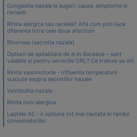
Congestia nazala la sugari: cauze, simptome si
remedii
Rinita alergica sau raceala? Afla cum poti face
diferenta intre cele doua afectiuni
Rinoreea (secretia nazala)
Optiuni de spitalizare de zi in Suceava – sunt
valabile si pentru serviciile ORL? Ce trebuie sa stii
Rinita vasomotorie - Influenta temperaturii
scazute asupra secretiilor nazale
Vestibulita nazala
Rinita non-alergica
Laptele A2 - o optiune tot mai cautata in randul
consumatorilor