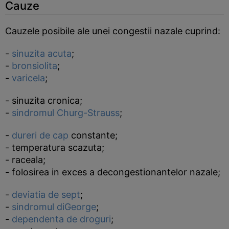
Cauze
Cauzele posibile ale unei congestii nazale cuprind:
-
sinuzita acuta
;
-
bronsiolita
;
-
varicela
;
- sinuzita cronica;
-
sindromul Churg-Strauss
;
-
dureri de cap
constante;
- temperatura scazuta;
- raceala;
- folosirea in exces a decongestionantelor nazale;
-
deviatia de sept
;
-
sindromul diGeorge
;
-
dependenta de droguri
;