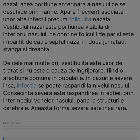
nazal, acea portiune anterioara a nasului ce se
deschide prin narine. Apare frecvent asociata
unor alte infectii precum
foliculita
nazala.
Vestibulul nazal este portiunea vizibila din
interiorul nasului, ce contine foliculii de par si este
impartit de catre septul nazal in doua jumatati:
stanga si dreapta.
De cele mai multe ori, vestibulita este usor de
tratat si nu este o cauza de ingrijorare, fiind o
afectiune comuna in populatie. In cazurile severe
insa,
infectia
se poate raspandi la nivelul nasului.
Consecinta severa este raspandirea infectiei, prin
intermediul venelor nasului, pana la structurile
cerebrale. Aceasta forma severa este insa rara.