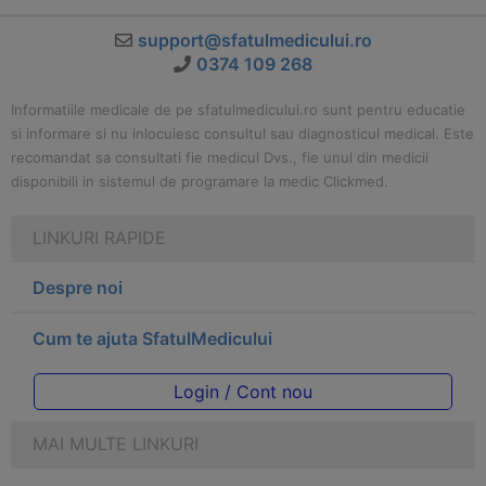
support@sfatulmedicului.ro
0374 109 268
Informatiile medicale de pe sfatulmedicului.ro sunt pentru educatie
si informare si nu inlocuiesc consultul sau diagnosticul medical. Este
recomandat sa consultati fie medicul Dvs., fie unul din medicii
disponibili in sistemul de programare la medic Clickmed.
LINKURI RAPIDE
Despre noi
Cum te ajuta SfatulMedicului
Login / Cont nou
MAI MULTE LINKURI