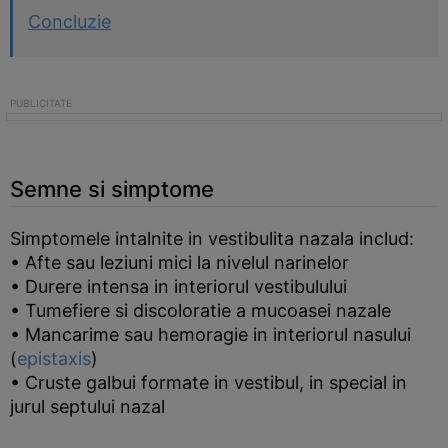
Concluzie
Semne si simptome
Simptomele intalnite in vestibulita nazala includ:
• Afte sau leziuni mici la nivelul narinelor
• Durere intensa in interiorul vestibulului
• Tumefiere si discoloratie a mucoasei nazale
• Mancarime sau hemoragie in interiorul nasului
(
epistaxis
)
• Cruste galbui formate in vestibul, in special in
jurul septului nazal