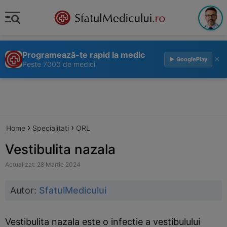
Programează-te rapid la medic
×
▶ GooglePlay
Peste 7000 de medici
›
›
Home
Specialitati
ORL
Vestibulita nazala
Actualizat: 28 Martie 2024
Autor:
SfatulMedicului
Vestibulita nazala este o infectie a vestibulului