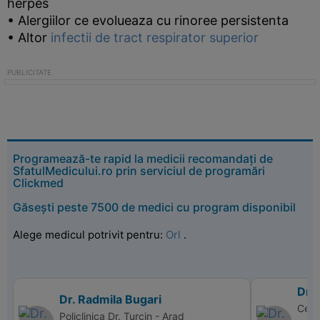
herpes
• Alergiilor ce evolueaza cu rinoree persistenta
• Altor
infectii de tract respirator superior
Programează-te rapid la medicii recomandați de
SfatulMedicului.ro prin serviciul de programări
Clickmed
Găsești peste 7500 de medici cu program disponibil
Alege medicul potrivit pentru:
Orl
.
Dr. 
Dr. Radmila Bugari
Cent
Policlinica Dr. Turcin - Arad