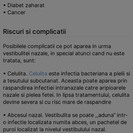
• Diabet zaharat
• Cancer
Riscuri si complicatii
Posibilele complicatii ce pot aparea in urma
vestibulitei nazale, in special atunci cand nu este
tratata, sunt:
• Celulita.
Celulita
este infectia bacteriana a pielii si
a tesutului subcutanat. Aceasta poate aparea prin
raspandirea infectiei intranazale catre aripioarele
nazale si pielea fetei. In lipsa tratamentului, celulita
devine severa si cu risc mare de raspandire
• Abcesul nazal. Vestibulita se poate ,,aduna’’ intr-
o infectie localizata numita abces, un pachetel de
puroi localizat la nivelul vestibulului nazal.