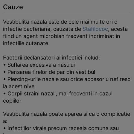
Cauze
Vestibulita nazala este de cele mai multe ori o
infectie bacteriana, cauzata de
Stafilococ
, acesta
fiind un agent microbian frecvent incriminat in
infectiile cutanate.
Factorii declansatori ai infectiei includ:
• Suflarea excesiva a nasului
• Pensarea firelor de par din vestibul
• Piercing-urile nazale sau orice accesoriu nefiresc
la acest nivel
• Corpii straini nazali, mai frecventi in cazul
copiilor
Vestibulita nazala poate aparea si ca o complicatie
a:
• Infectiilor virale precum raceala comuna sau