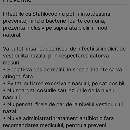
Infectiile cu Stafilococ nu pot fi intotdeauna
prevenite, fiind o bacterie foarte comuna,
prezenta inclusiv pe suprafata pielii in mod
natural.
Va puteti insa reduce riscul de infectii si implicit de
vestibulita nazala, prin respectarea catorva
masuri:
• Spalati-va des pe maini, in special inainte sa va
atingeti fata
• Evitati suflarea excesiva a nasului, pe cat posibil
• Nu spargeti cosurile sau leziunile de la nivelul
nasului
• Nu pensati firele de par de la nivelul vestibulului
nazal
• Nu va administrati tratament antibiotic fara
recomandarea medicului, pentru a preveni