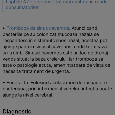
Laptele A2 - o optiune tot mai cautata in randul
consumatorilor
•
Tromboza de sinus cavernos
. Atunci cand
bacteriile ce au colonizat mucoasa nazala se
raspandesc in sistemul venos nazal, acestea pot
ajunge pana in sinusul cavernos, unde formeaza
un tromb. Sinusul cavernos este un loc de drenaj
venos situat la baza creierului, iar tromboza sa
este o patologie acuta, amenintatoare de viata ce
necesita tratament de urgenta.
• Encefalita. Folosind acelasi mod de raspandire
bacteriana, prin intermediul venelor, infectia poate
ajunge la nivel cerebral.
Diagnostic