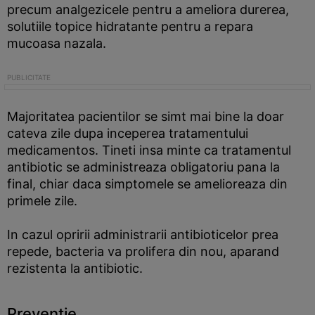
precum analgezicele pentru a ameliora durerea,
solutiile topice hidratante pentru a repara
mucoasa nazala.
Majoritatea pacientilor se simt mai bine la doar
cateva zile dupa inceperea tratamentului
medicamentos. Tineti insa minte ca tratamentul
antibiotic se administreaza obligatoriu pana la
final, chiar daca simptomele se amelioreaza din
primele zile.
In cazul opririi administrarii antibioticelor prea
repede, bacteria va prolifera din nou, aparand
rezistenta la antibiotic.
Preventie