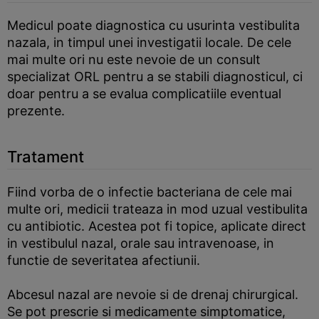
Medicul poate diagnostica cu usurinta vestibulita
nazala, in timpul unei investigatii locale. De cele
mai multe ori nu este nevoie de un consult
specializat ORL pentru a se stabili diagnosticul, ci
doar pentru a se evalua complicatiile eventual
prezente.
Tratament
Fiind vorba de o infectie bacteriana de cele mai
multe ori, medicii trateaza in mod uzual vestibulita
cu antibiotic. Acestea pot fi topice, aplicate direct
in vestibulul nazal, orale sau intravenoase, in
functie de severitatea afectiunii.
Abcesul nazal are nevoie si de drenaj chirurgical.
Se pot prescrie si medicamente simptomatice,