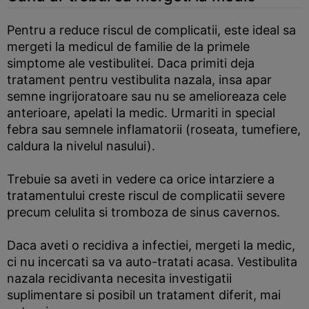
Pentru a reduce riscul de complicatii, este ideal sa
mergeti la medicul de familie de la primele
simptome ale vestibulitei. Daca primiti deja
tratament pentru vestibulita nazala, insa apar
semne ingrijoratoare sau nu se amelioreaza cele
anterioare, apelati la medic. Urmariti in special
febra sau semnele inflamatorii (roseata, tumefiere,
caldura la nivelul nasului).
Trebuie sa aveti in vedere ca orice intarziere a
tratamentului creste riscul de complicatii severe
precum celulita si tromboza de sinus cavernos.
Daca aveti o recidiva a infectiei, mergeti la medic,
ci nu incercati sa va auto-tratati acasa. Vestibulita
nazala recidivanta necesita investigatii
suplimentare si posibil un tratament diferit, mai