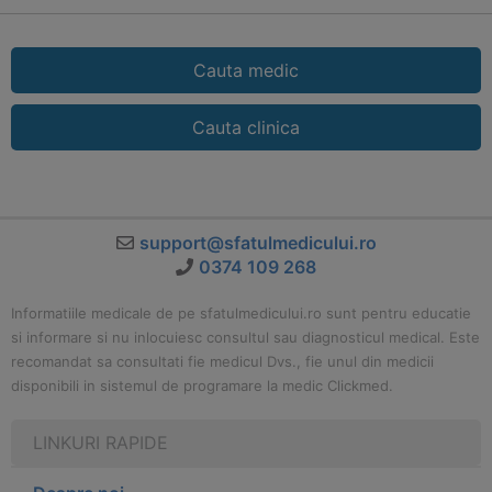
Cauta medic
Cauta clinica
support@sfatulmedicului.ro
0374 109 268
Informatiile medicale de pe sfatulmedicului.ro sunt pentru educatie
si informare si nu inlocuiesc consultul sau diagnosticul medical. Este
recomandat sa consultati fie medicul Dvs., fie unul din medicii
disponibili in sistemul de programare la medic Clickmed.
LINKURI RAPIDE