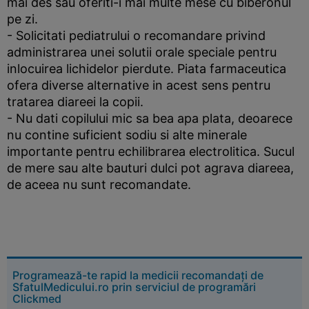
mai des sau oferiti-i mai multe mese cu biberonul
pe zi.
- Solicitati pediatrului o recomandare privind
administrarea unei solutii orale speciale pentru
inlocuirea lichidelor pierdute. Piata farmaceutica
ofera diverse alternative in acest sens pentru
tratarea diareei la copii.
- Nu dati copilului mic sa bea apa plata, deoarece
nu contine suficient sodiu si alte minerale
importante pentru echilibrarea electrolitica. Sucul
de mere sau alte bauturi dulci pot agrava diareea,
de aceea nu sunt recomandate.
Programează-te rapid la medicii recomandați de
SfatulMedicului.ro prin serviciul de programări
Clickmed