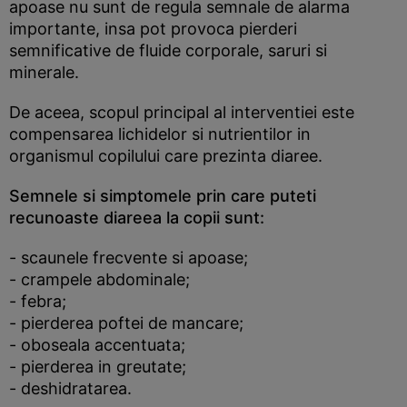
apoase nu sunt de regula semnale de alarma
importante, insa pot provoca pierderi
semnificative de fluide corporale, saruri si
minerale.
De aceea, scopul principal al interventiei este
compensarea lichidelor si nutrientilor in
organismul copilului care prezinta diaree.
Semnele si simptomele prin care puteti
recunoaste diareea la copii sunt:
- scaunele frecvente si apoase;
- crampele abdominale;
- febra;
- pierderea poftei de mancare;
- oboseala accentuata;
- pierderea in greutate;
- deshidratarea.