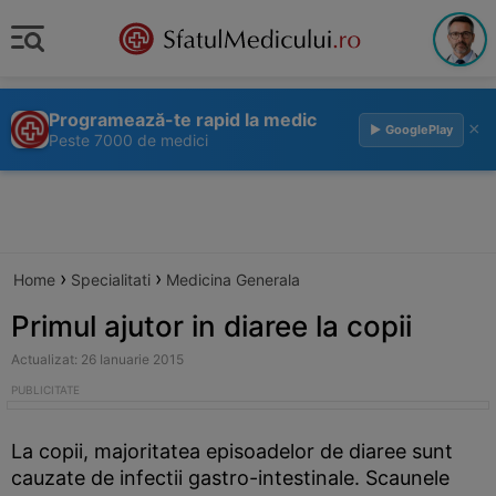
Programează-te rapid la medic
×
▶ GooglePlay
Peste 7000 de medici
›
›
Home
Specialitati
Medicina Generala
Primul ajutor in diaree la copii
Actualizat: 26 Ianuarie 2015
La copii, majoritatea episoadelor de diaree sunt
cauzate de infectii gastro-intestinale. Scaunele