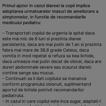
Primul ajutor in cazul diareei la copii implica
adoptarea urmatoarelor masuri de ameliorare a
simptomelor, in functie de recomandarile
medicului pediatru:
- Transportati copilul de urgenta la spital daca
este mai mic de 6 luni si prezinta diaree
persistenta, daca are mai putin de 1 an si prezinta
febra mai mare de 38,8 grade Celsius, daca
vomita in mod repetat si refuza sa bea lichide,
daca urineaza mai putin decat de obicei, daca are
dureri abdominale severe sau scaunul diareic
contine sange sau mucus.
- Continuati sa ii dati copilului sa manance
conform programului obisnuit, suplimentand
aportul de lichide potrivit recomandarilor
pediatrului.
- In cazul in care copilul este inca sugar, alaptati-l