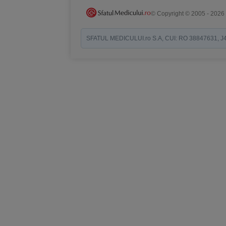
© Copyright © 2005 - 2026
SFATUL MEDICULUI.ro S.A, CUI: RO 38847631, J40/19