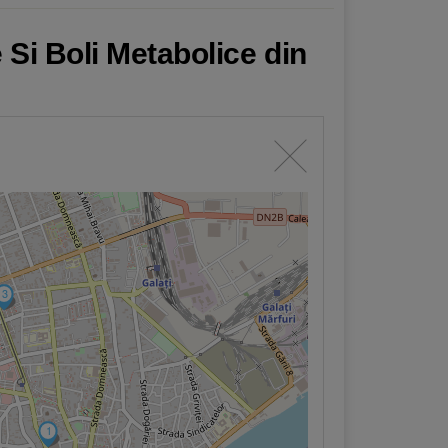
 Si Boli Metabolice din
3
1