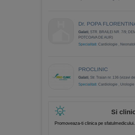
Dr. POPA FLORENTIN
Galati
, STR. BRAILEI NR. 7/9; 
POTCOAVA DE AUR)
Specialitati:
Cardiologie
,
Neonato
PROCLINIC
Galati
, Str. Traian nr. 136 (vizavi d
Specialitati:
Cardiologie
,
Urologie
Si clini
Promoveaza-ti clinica pe sfatulmedicului.