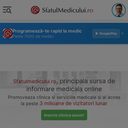
Programează-te rapid la medic
×
▶ GooglePlay
Peste 7000 de medici
, principala sursa de
Sfatulmedicului.ro
informare medicala online
Promoveaza clinica si serviciile medicale si ai acces
3 milioane de vizitatori lunar
la peste
Inscrie clinica acum!