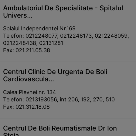
Ambulatoriul De Specialitate - Spitalul
Univers...
Splaiul Independentei Nr.169
Telefon: 0212248077, 0212248173, 0212248059,
0212248438, 02131281
Fax: 021.211.05.38
Centrul Clinic De Urgenta De Boli
Cardiovascula...
Calea Plevnei nr. 134
Telefon: 0213193056, int 206, 192, 270, 510
Fax: 021.312.18.08
Centrul De Boli Reumatismale Dr Ion
Stoia