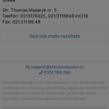
Str. Thomas Masaryk nr. 5
Telefon: 0213175025, 021/2116848 int219
Fax: 021.211.68.48
Vezi mai multe rezultate
support@sfatulmedicului.ro
0374 109 268
Informatiile medicale de pe sfatulmedicului.ro sunt pentru educatie
si informare si nu inlocuiesc consultul sau diagnosticul medical. Este
recomandat sa consultati fie medicul Dvs., fie unul din medicii
disponibili in sistemul de programare la medic Clickmed.