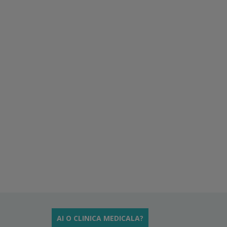
AI O CLINICA MEDICALA?