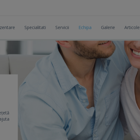
zentare
Specialitati
Servicii
Echipa
Galerie
Articole
ețetă
ajuta