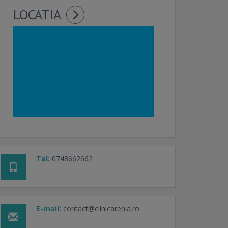
LOCATIA
Tel:
0748662662
E-mail:
contact@clinicarenia.ro