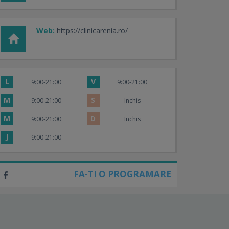
Web:
https://clinicarenia.ro/
L
V
9:00-21:00
9:00-21:00
M
S
9:00-21:00
Inchis
M
D
9:00-21:00
Inchis
J
9:00-21:00
FA-TI O PROGRAMARE