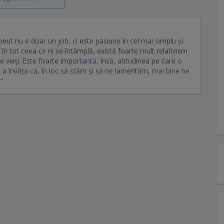
eut nu e doar un job, ci este pasiune în cel mai simplu și
în tot ceea ce ni se întâmplă, există foarte mult relativism.
e vieți. Este foarte importantă, însă, atitudinea pe care o
de a învăța că, în loc să stăm și să ne lamentăm, mai bine ne
“