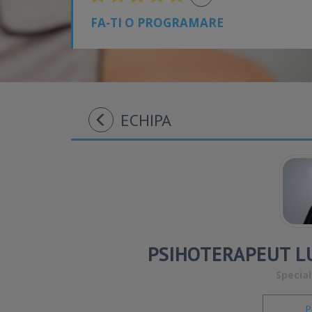
FA-TI O PROGRAMARE
ECHIPA
PSIHOTERAPEUT LU
Special
P