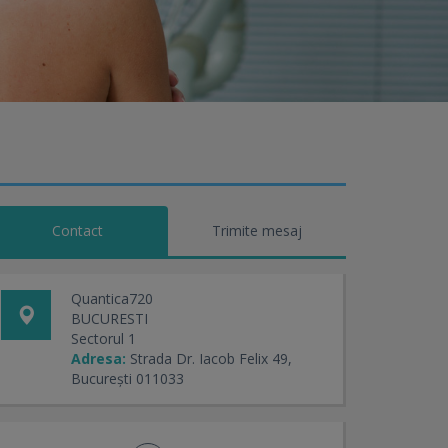
Contact
Trimite mesaj
Quantica720
BUCURESTI
Sectorul 1
Adresa:
Strada Dr. Iacob Felix 49,
București 011033