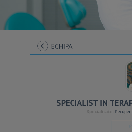
ECHIPA
SPECIALIST IN TER
Specialitate:
Recuperar
P