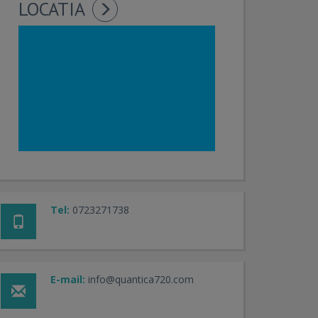
LOCATIA
Tel:
0723271738
E-mail:
info@quantica720.com