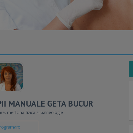
APII MANUALE GETA BUCUR
e, medicina fizica si balneologie
rogramare