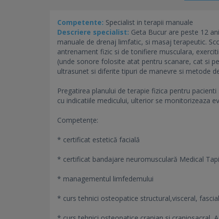
Competente:
Specialist in terapii manuale
Descriere specialist:
Geta Bucur are peste 12 ani 
manuale de drenaj limfatic, si masaj terapeutic. Sco
antrenament fizic si de tonifiere musculara, exercitii
(unde sonore folosite atat pentru scanare, cat si pen
ultrasunet si diferite tipuri de manevre si metode de
Pregatirea planului de terapie fizica pentru pacienti
cu indicatiile medicului, ulterior se monitorizeaza ev
Competențe:
* certificat estetică facială
* certificat bandajare neuromusculară Medical Ta
* managementul limfedemului
* curs tehnici osteopatice structural,visceral, fasci
* curs tehnici osteopatice cranian si craniosacral,