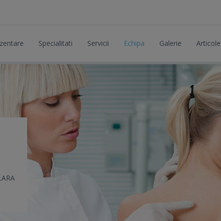
zentare
Specialitati
Servicii
Echipa
Galerie
Articole
LARA