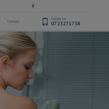
Sunati-ne
Contact
0723271738