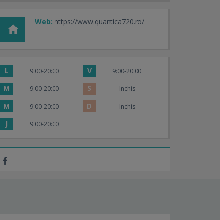
Web:
https://www.quantica720.ro/
L
V
9:00-20:00
9:00-20:00
M
S
9:00-20:00
Inchis
M
D
9:00-20:00
Inchis
J
9:00-20:00