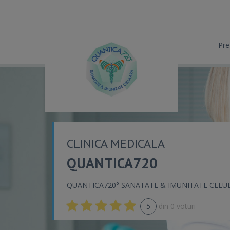
Pre
CLINICA MEDICALA
QUANTICA720
QUANTICA720° SANATATE & IMUNITATE CELU
5
din
0
voturi