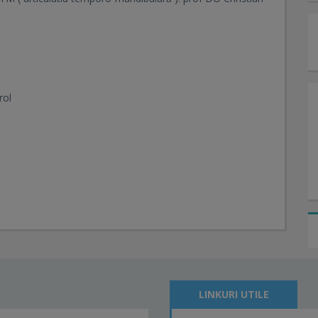
rol
LINKURI UTILE