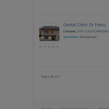
Dental Clinic Dr Peicu
Campina
, STR I LUCA CARAGIAL
Specialitati:
Stomatologie
Pag 1 din 217