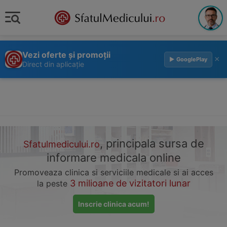
Vezi oferte și promoții
×
▶ GooglePlay
Direct din aplicație
, principala sursa de
Sfatulmedicului.ro
informare medicala online
Promoveaza clinica si serviciile medicale si ai acces
3 milioane de vizitatori lunar
la peste
Inscrie clinica acum!