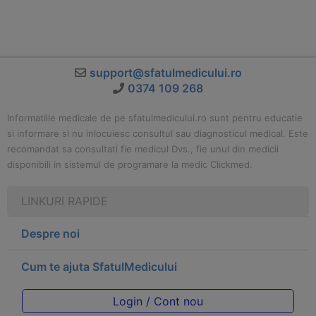
support@sfatulmedicului.ro
0374 109 268
Informatiile medicale de pe sfatulmedicului.ro sunt pentru educatie
si informare si nu inlocuiesc consultul sau diagnosticul medical. Este
recomandat sa consultati fie medicul Dvs., fie unul din medicii
disponibili in sistemul de programare la medic Clickmed.
LINKURI RAPIDE
Despre noi
Cum te ajuta SfatulMedicului
Login / Cont nou