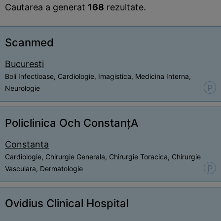
Cautarea a generat
168
rezultate.
Scanmed
Bucuresti
Boli Infectioase, Cardiologie, Imagistica, Medicina Interna,
P
Neurologie
Policlinica Och ConstanțA
Constanta
Cardiologie, Chirurgie Generala, Chirurgie Toracica, Chirurgie
P
Vasculara, Dermatologie
Ovidius Clinical Hospital