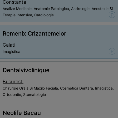
Constanta
Analize Medicale, Anatomie Patologica, Andrologie, Anestezie Si
P
Terapie Intensiva, Cardiologie
Remenix Crizantemelor
Galati
P
Imagistica
Dentalvivclinique
Bucuresti
Chirurgie Orala Si Maxilo Faciala, Cosmetica Dentara, Imagistica,
Ortodontie, Stomatologie
Neolife Bacau