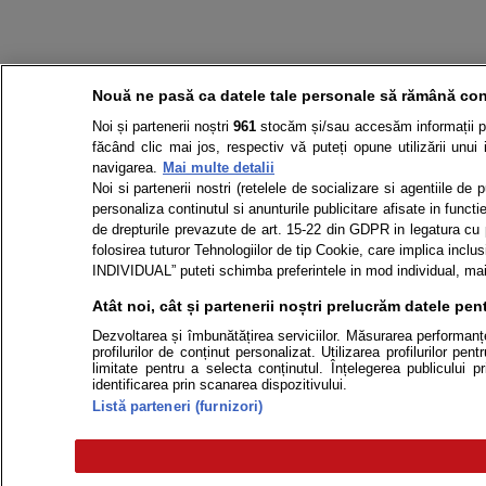
Nouă ne pasă ca datele tale personale să rămână con
Noi și partenerii noștri
961
stocăm și/sau accesăm informații pe 
făcând clic mai jos, respectiv vă puteți opune utilizării unui 
navigarea.
Mai multe detalii
Noi si partenerii nostri (retelele de socializare si agentiile de
personaliza continutul si anunturile publicitare afisate in functie
de drepturile prevazute de art. 15-22 din GDPR in legatura cu p
folosirea tuturor Tehnologiilor de tip Cookie, care implica in
INDIVIDUAL” puteti schimba preferintele in mod individual, mai 
Atât noi, cât și partenerii noștri prelucrăm datele pent
Dezvoltarea și îmbunătățirea serviciilor. Măsurarea performanței
profilurilor de conținut personalizat. Utilizarea profilurilor pe
limitate pentru a selecta conținutul. Înțelegerea publicului p
identificarea prin scanarea dispozitivului.
Listă parteneri (furnizori)