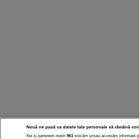
Nouă ne pasă ca datele tale personale să rămână con
Noi și partenerii noștri
961
stocăm și/sau accesăm informații pe 