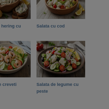
 hering cu
Salata cu cod
e creveti
Salata de legume cu
peste