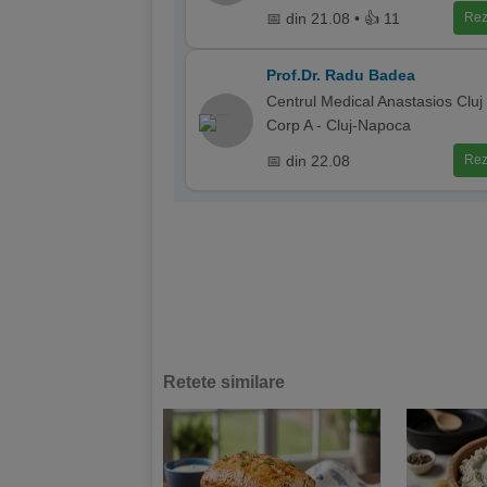
📅 din 21.08 • 👍 11
Rez
Prof.Dr. Radu Badea
Centrul Medical Anastasios Cluj 
Corp A - Cluj-Napoca
📅 din 22.08
Rez
Retete similare