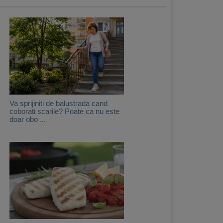
Va sprijiniti de balustrada cand
coborati scarile? Poate ca nu este
doar obo ...