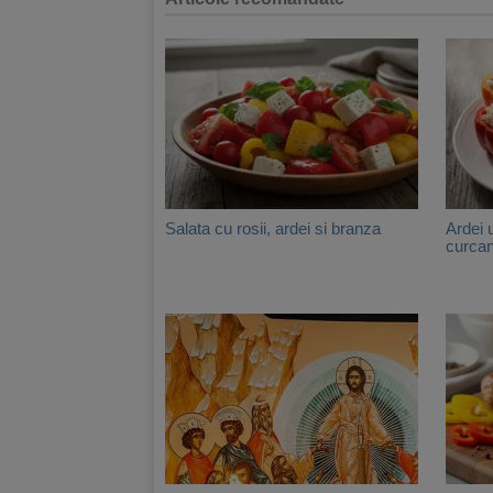
Salata cu rosii, ardei si branza
Ardei 
curca