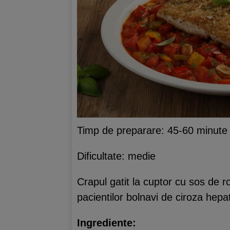
Timp de preparare: 45-60 minute
Dificultate: medie
Crapul gatit la cuptor cu sos de r
pacientilor bolnavi de ciroza hepat
Ingrediente: