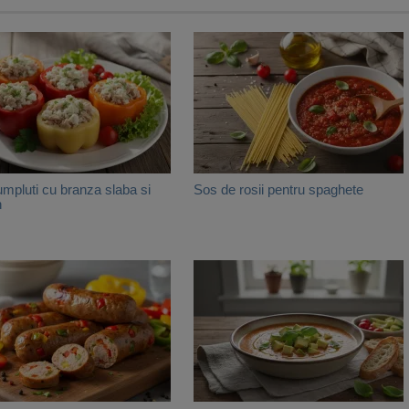
umpluti cu branza slaba si
Sos de rosii pentru spaghete
n