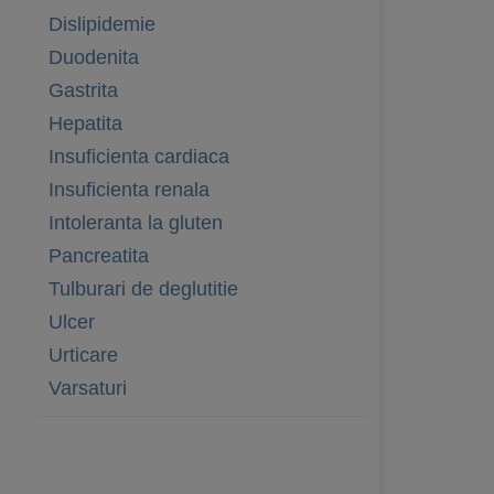
Dislipidemie
Duodenita
Gastrita
Hepatita
Insuficienta cardiaca
Insuficienta renala
Intoleranta la gluten
Pancreatita
Tulburari de deglutitie
Ulcer
Urticare
Varsaturi