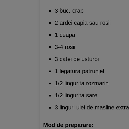
3 buc. crap
2 ardei capia sau rosii
1 ceapa
3-4 rosii
3 catei de usturoi
1 legatura patrunjel
1/2 lingurita rozmarin
1/2 lingurita sare
3 linguri ulei de masline extra
Mod de preparare: