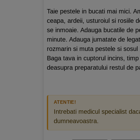
Taie pestele in bucati mai mici. A
ceapa, ardeii, usturoiul si rosiile
se inmoaie. Adauga bucatile de pe
minute. Adauga jumatate de legatu
rozmarin si muta pestele si sosul 
Baga tava in cuptorul incins, tim
deasupra preparatului restul de pa
ATENTIE!
Intrebati medicul specialist da
dumneavoastra.