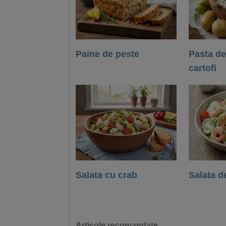
Paine de peste
Pasta de
cartofi
Salata cu crab
Salata d
Articole recomandate