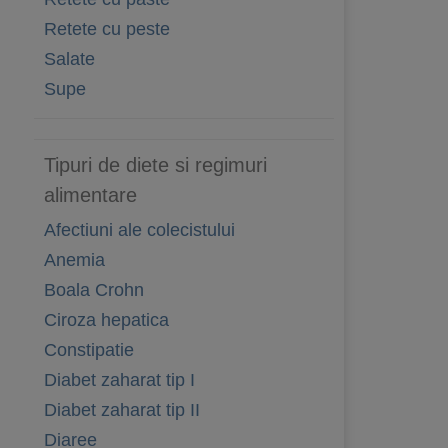
Retete cu peste
Salate
Supe
Tipuri de diete si regimuri
alimentare
Afectiuni ale colecistului
Anemia
Boala Crohn
Ciroza hepatica
Constipatie
Diabet zaharat tip I
Diabet zaharat tip II
Diaree