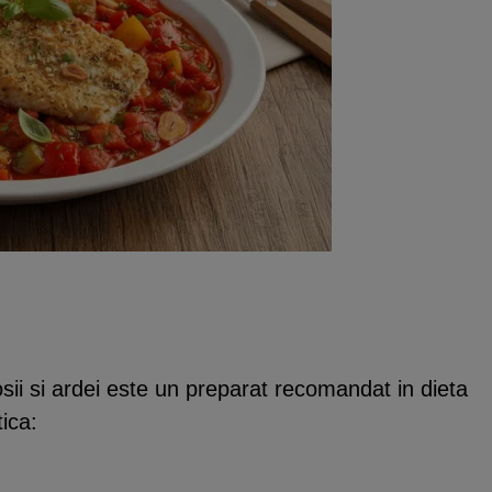
osii si ardei este un preparat recomandat in dieta
ica: