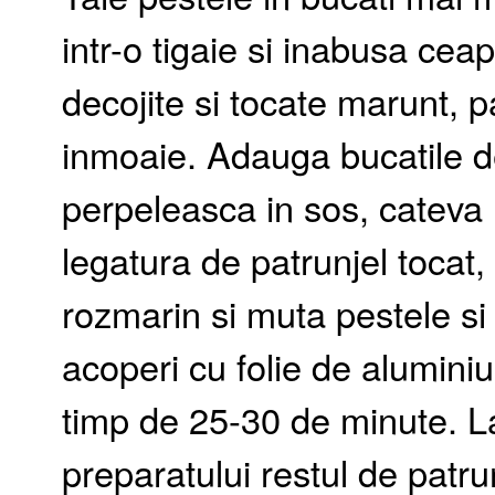
intr-o tigaie si inabusa ceapa
decojite si tocate marunt, 
inmoaie. Adauga bucatile de
perpeleasca in sos, cateva
legatura de patrunjel tocat,
rozmarin si muta pestele si 
acoperi cu folie de aluminiu
timp de 25-30 de minute. L
preparatului restul de patru