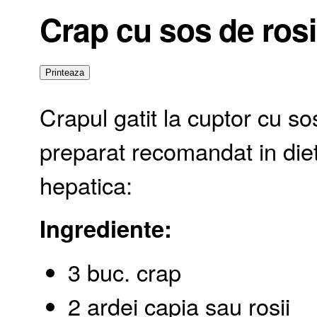
Crap cu sos de rosii
Crapul gatit la cuptor cu sos
preparat recomandat in diet
hepatica:
Ingrediente:
3 buc. crap
2 ardei capia sau rosii