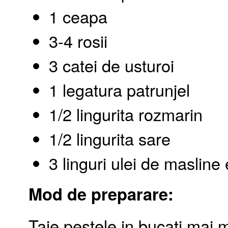
1 ceapa
3-4 rosii
3 catei de usturoi
1 legatura patrunjel
1/2 lingurita rozmarin
1/2 lingurita sare
3 linguri ulei de masline 
Mod de preparare:
Taie pestele in bucati mai 