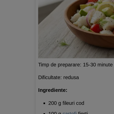
Timp de preparare: 15-30 minute
Dificultate: redusa
Ingrediente:
200 g fileuri cod
100 g
cartofi
fierti