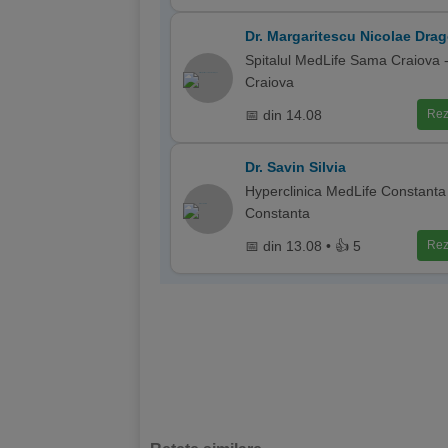
Dr. Margaritescu Nicolae Dra
Spitalul MedLife Sama Craiova 
Craiova
📅 din 14.08
Rez
Dr. Savin Silvia
Hyperclinica MedLife Constanta
Constanta
📅 din 13.08 • 👍 5
Rez