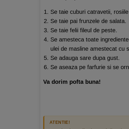
Se taie cuburi catravetii, rosiile 
Se taie pai frunzele de salata.
Se taie felii fileul de peste.
Se amesteca toate ingredientel
ulei de masline amestecat cu s
Se adauga sare dupa gust.
Se aseaza pe farfurie si se orn
Va dorim pofta buna!
ATENTIE!