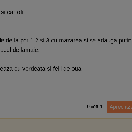
si cartofii.
e de la pct 1,2 si 3 cu mazarea si se adauga putin
ucul de lamaie.
eaza cu verdeata si felii de oua.
0
voturi
Apreciaz