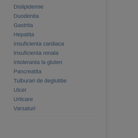
Dislipidemie
Duodenita
Gastrita
Hepatita
Insuficienta cardiaca
Insuficienta renala
Intoleranta la gluten
Pancreatita
Tulburari de deglutitie
Ulcer
Urticare
Varsaturi