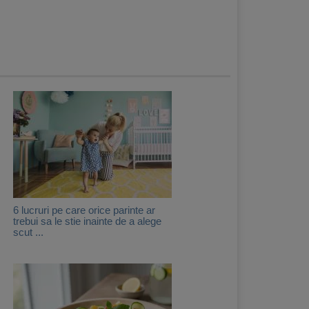
6 lucruri pe care orice parinte ar
trebui sa le stie inainte de a alege
scut ...