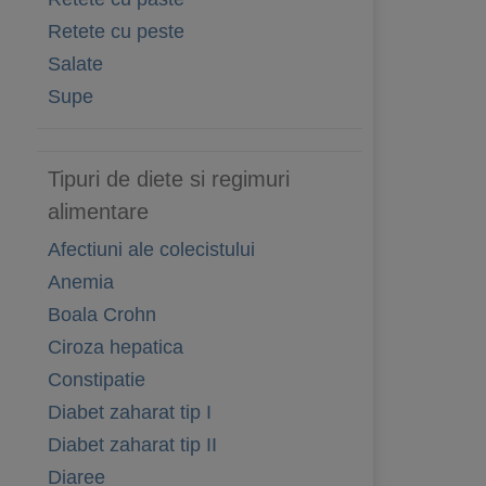
Retete cu peste
Salate
Supe
Tipuri de diete si regimuri
alimentare
Afectiuni ale colecistului
Anemia
Boala Crohn
Ciroza hepatica
Constipatie
Diabet zaharat tip I
Diabet zaharat tip II
Diaree