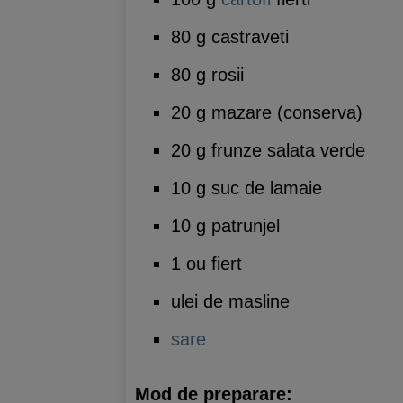
80 g castraveti
80 g rosii
20 g mazare (conserva)
20 g frunze salata verde
10 g suc de lamaie
10 g patrunjel
1 ou fiert
ulei de masline
sare
Mod de preparare: