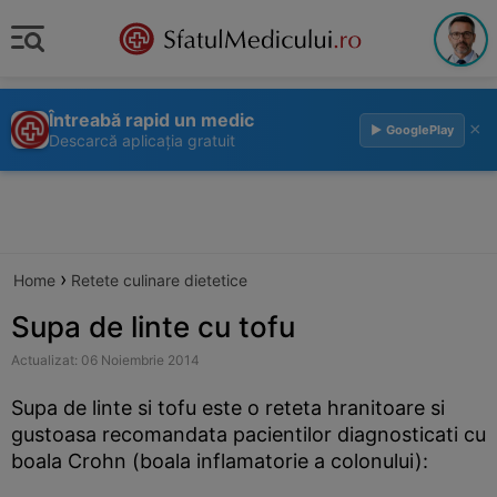
Întreabă rapid un medic
×
▶ GooglePlay
Descarcă aplicația gratuit
›
Home
Retete culinare dietetice
Supa de linte cu tofu
Actualizat: 06 Noiembrie 2014
Supa de linte si tofu este o reteta hranitoare si
gustoasa recomandata pacientilor diagnosticati cu
boala Crohn (boala inflamatorie a colonului):