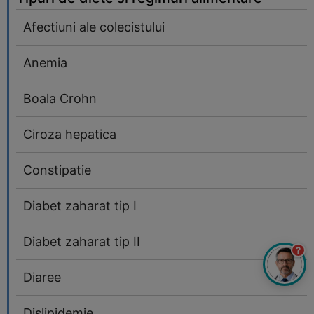
Afectiuni ale colecistului
Anemia
Boala Crohn
Ciroza hepatica
Constipatie
Diabet zaharat tip I
Diabet zaharat tip II
?
Diaree
Dislipidemie