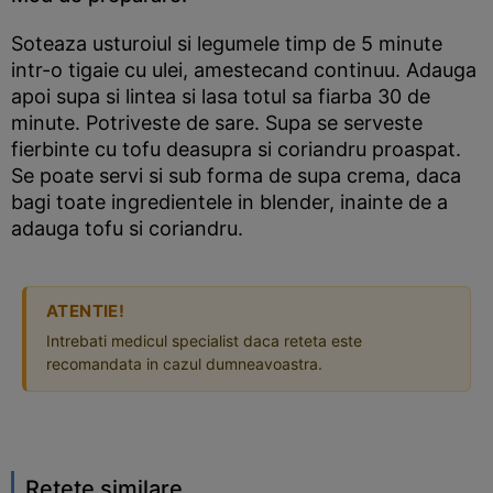
Soteaza usturoiul si legumele timp de 5 minute
intr-o tigaie cu ulei, amestecand continuu. Adauga
apoi supa si lintea si lasa totul sa fiarba 30 de
minute. Potriveste de sare. Supa se serveste
fierbinte cu tofu deasupra si coriandru proaspat.
Se poate servi si sub forma de supa crema, daca
bagi toate ingredientele in blender, inainte de a
adauga tofu si coriandru.
ATENTIE!
Intrebati medicul specialist daca reteta este
recomandata in cazul dumneavoastra.
Retete similare