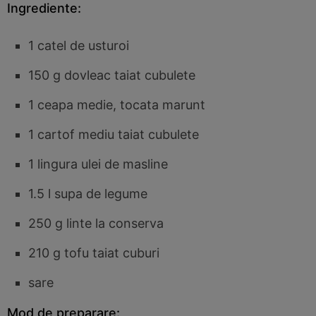
Ingrediente:
1 catel de usturoi
150 g dovleac taiat cubulete
1 ceapa medie, tocata marunt
1 cartof mediu taiat cubulete
1 lingura ulei de masline
1.5 l supa de legume
250 g linte la conserva
210 g tofu taiat cuburi
sare
Mod de preparare: