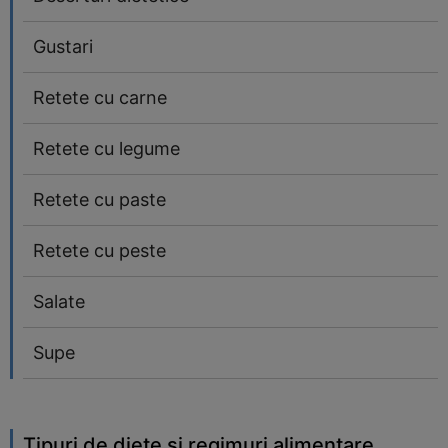
Gustari
Retete cu carne
Retete cu legume
Retete cu paste
Retete cu peste
Salate
Supe
Tipuri de diete si regimuri alimentare