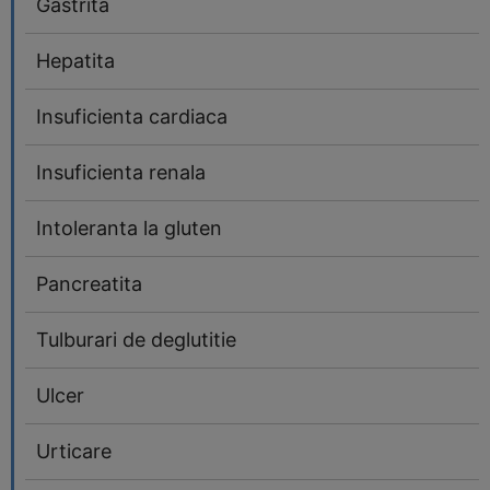
Gastrita
Hepatita
Insuficienta cardiaca
Insuficienta renala
Intoleranta la gluten
Pancreatita
Tulburari de deglutitie
Ulcer
Urticare