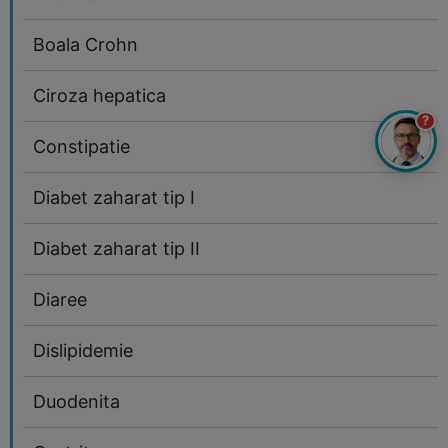
Boala Crohn
Ciroza hepatica
?
Constipatie
Diabet zaharat tip I
Diabet zaharat tip II
Diaree
Dislipidemie
Duodenita