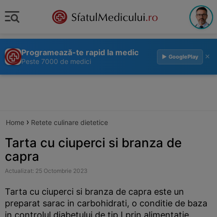
Programează-te rapid la medic
×
▶ GooglePlay
Peste 7000 de medici
›
Home
Retete culinare dietetice
Tarta cu ciuperci si branza de
capra
Actualizat: 25 Octombrie 2023
Tarta cu ciuperci si branza de capra este un
preparat sarac in carbohidrati, o conditie de baza
in controlul diabetului de tip I prin alimentatie.