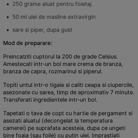
250 grame aluat pentru foietaj
50 ml ulei de masline extravirgin
sare si piper, dupa gust
Mod de preparare:
Preincalziti cuptorul la 200 de grade Celsius.
Amestecati intr-un bol mare crema de branza,
branza de capra, rozmarinul si piperul.
Topiti untul intr-o tigaie si caliti ceapa si ciupercile,
asezonate cu sarea, timp de aproximativ 7 minute.
Transferati ingredientele intr-un bol.
Tapetati o tava de copt cu hartie de pergament si
asezati aluatul (decongelat la temperatura
camerei) pe suprafata acesteia, dupa ce ungeti
bine foaia (sau foile) cu putin ulei. Imprastiati