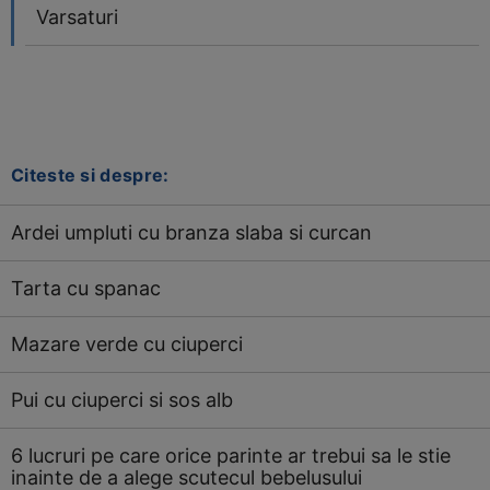
Varsaturi
Citeste si despre:
Ardei umpluti cu branza slaba si curcan
Tarta cu spanac
Mazare verde cu ciuperci
Pui cu ciuperci si sos alb
6 lucruri pe care orice parinte ar trebui sa le stie
inainte de a alege scutecul bebelusului