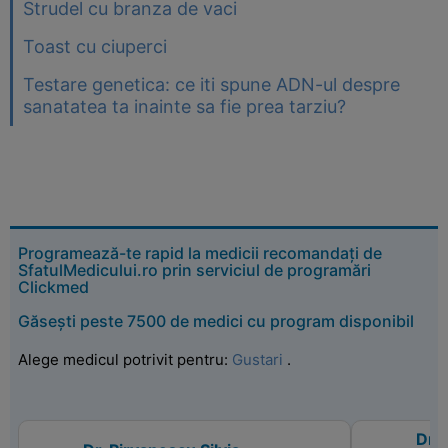
Strudel cu branza de vaci
Toast cu ciuperci
Testare genetica: ce iti spune ADN-ul despre
sanatatea ta inainte sa fie prea tarziu?
Programează-te rapid la medicii recomandați de
SfatulMedicului.ro prin serviciul de programări
Clickmed
Găsești peste 7500 de medici cu program disponibil
Alege medicul potrivit pentru:
Gustari
.
Dr.