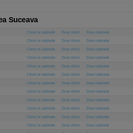
atea Suceava
Clinici si cabinete
Doar clinici
Doar cabinete
Clinici si cabinete
Doar clinici
Doar cabinete
Clinici si cabinete
Doar clinici
Doar cabinete
Clinici si cabinete
Doar clinici
Doar cabinete
Clinici si cabinete
Doar clinici
Doar cabinete
Clinici si cabinete
Doar clinici
Doar cabinete
Clinici si cabinete
Doar clinici
Doar cabinete
Clinici si cabinete
Doar clinici
Doar cabinete
Clinici si cabinete
Doar clinici
Doar cabinete
Clinici si cabinete
Doar clinici
Doar cabinete
Clinici si cabinete
Doar clinici
Doar cabinete
Clinici si cabinete
Doar clinici
Doar cabinete