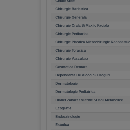
Celule Stem
Chirurgie Bariatrica
Chirurgie Generala
Chirurgie Orala Si Maxilo Faciala
Chirurgie Pediatrica
Chirurgie Plastica Microchirurgie Reconstruc
Chirurgie Toracica
Chirurgie Vasculara
Cosmetica Dentara
Dependenta De Alcool Si Droguri
Dermatologie
Dermatologie Pediatrica
Diabet Zaharat Nutritie Si Boli Metabolice
Ecografie
Endocrinologie
Estetica