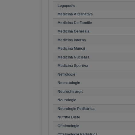
Logopedie
Medicina Alternativa
Medicina De Familie
Medicina Generala
Medicina Interna
Medicina Muncii
Medicina Nucleara
Medicina Sportiva
Nefrologie
Neonatologie
Neurochirurgie
Neurologie
Neurologie Pediatrica
Nutritie Diete
Oftalmologie
Oftalmologie Pediatrica