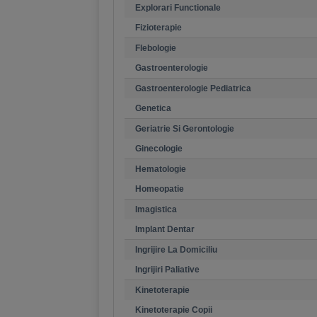
Explorari Functionale
Fizioterapie
Flebologie
Gastroenterologie
Gastroenterologie Pediatrica
Genetica
Geriatrie Si Gerontologie
Ginecologie
Hematologie
Homeopatie
Imagistica
Implant Dentar
Ingrijire La Domiciliu
Ingrijiri Paliative
Kinetoterapie
Kinetoterapie Copii