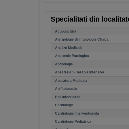
Specialitati din localit
Acupunctura
Alergologie Si Imunologie Clinica
Analize Medicale
Anatomie Patologica
Andrologie
Anestezie Si Terapie Intensiva
Aparatura Medicala
Apifitoterapie
Boli Infectioase
Cardiologie
Cardiologie Interventionala
Cardiologie Pediatrica