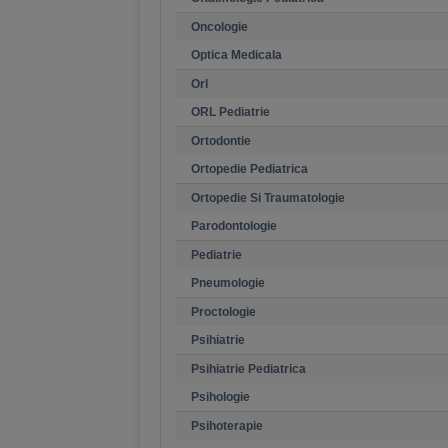
Oncologie
Optica Medicala
Orl
ORL Pediatrie
Ortodontie
Ortopedie Pediatrica
Ortopedie Si Traumatologie
Parodontologie
Pediatrie
Pneumologie
Proctologie
Psihiatrie
Psihiatrie Pediatrica
Psihologie
Psihoterapie