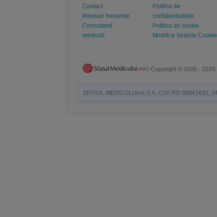
Contact
Politica de
Intrebari frecvente
confidentialitate
Consultanti
Politica de cookie
medicali
Modifica Setarile Cookie
© Copyright © 2005 - 2026
SFATUL MEDICULUI.ro S.A, CUI: RO 38847631, J40/19