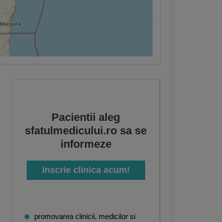
Pacientii aleg
sfatulmedicului.ro sa se
informeze
Inscrie clinica acum!
promovarea clinicii, medicilor si