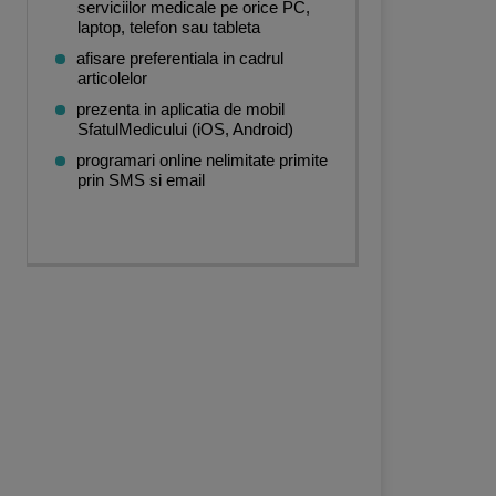
serviciilor medicale pe orice PC,
laptop, telefon sau tableta
afisare preferentiala in cadrul
articolelor
prezenta in aplicatia de mobil
SfatulMedicului (iOS, Android)
programari online nelimitate primite
prin SMS si email