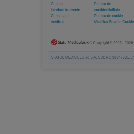
Contact
Politica de
Intrebari frecvente
confidentialitate
Consultanti
Politica de cookie
medicali
Modifica Setarile Cookie
© Copyright © 2005 - 2026
SFATUL MEDICULUI.ro S.A, CUI: RO 38847631, J40/19