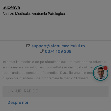
Suceava
Analize Medicale, Anatomie Patologica
support@sfatulmedicului.ro
0374 109 268
Informatiile medicale de pe sfatulmedicului.ro sunt pentru educatie
si informare si nu inlocuiesc consultul sau diagnosticul medical. Este
?
recomandat sa consultati fie medicul Dvs., fie unul din medicii
disponibili in sistemul de programare la medic Clickmed.
LINKURI RAPIDE
Despre noi