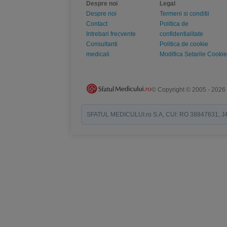
Despre noi
Legal
Despre noi
Termeni si conditii
Contact
Politica de
Intrebari frecvente
confidentialitate
Consultanti
Politica de cookie
medicali
Modifica Setarile Cookie
© Copyright © 2005 - 2026
SFATUL MEDICULUI.ro S.A, CUI: RO 38847631, J40/19