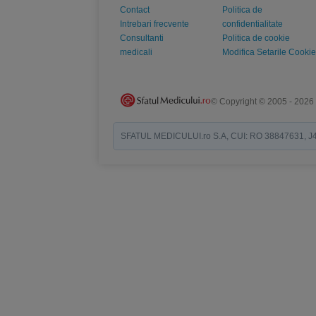
Contact
Politica de
Intrebari frecvente
confidentialitate
Consultanti
Politica de cookie
medicali
Modifica Setarile Cookie
© Copyright © 2005 - 2026
SFATUL MEDICULUI.ro S.A, CUI: RO 38847631, J40/19