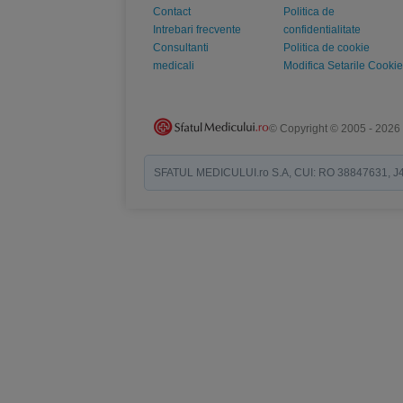
Contact
Politica de
Intrebari frecvente
confidentialitate
Consultanti
Politica de cookie
medicali
Modifica Setarile Cookie
© Copyright © 2005 - 2026
SFATUL MEDICULUI.ro S.A, CUI: RO 38847631, J40/19