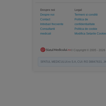
Despre noi
Legal
Despre noi
Termeni si conditii
Contact
Politica de
Intrebari frecvente
confidentialitate
Consultanti
Politica de cookie
medicali
Modifica Setarile Cookie
© Copyright © 2005 - 2026
SFATUL MEDICULUI.ro S.A, CUI: RO 38847631, J40/19