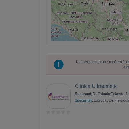
Nu exista inregistrari conform fil
ale
Clinica Ultraestetic
Bucuresti
, Dr. Zaharia Petrescu 7
Specialitati:
Estetica
,
Dermatologi