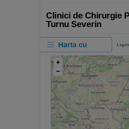
Clinici de Chirurgie 
Turnu Severin
Harta cu
Legen
clinici
+
−