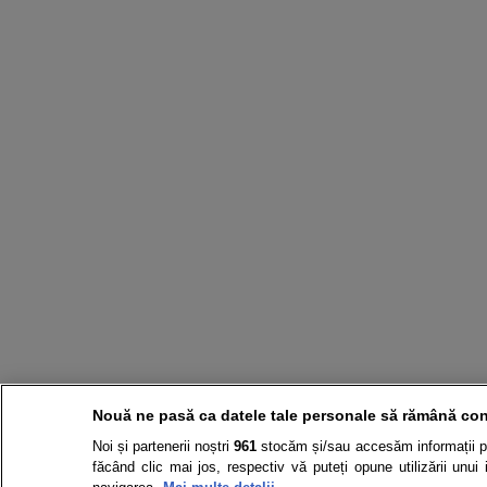
Nouă ne pasă ca datele tale personale să rămână con
Noi și partenerii noștri
961
stocăm și/sau accesăm informații pe 
făcând clic mai jos, respectiv vă puteți opune utilizării unui 