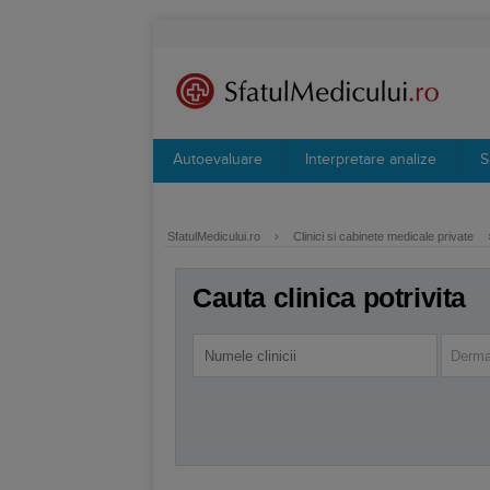
Autoevaluare
Interpretare analize
S
SfatulMedicului.ro
›
Clinici si cabinete medicale private
Cauta clinica potrivita
Derma