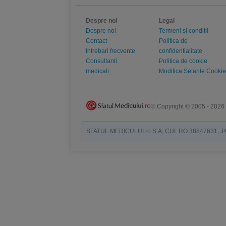
Despre noi
Legal
Despre noi
Termeni si conditii
Contact
Politica de
Intrebari frecvente
confidentialitate
Consultanti
Politica de cookie
medicali
Modifica Setarile Cookie
© Copyright © 2005 - 2026
SFATUL MEDICULUI.ro S.A, CUI: RO 38847631, J40/19