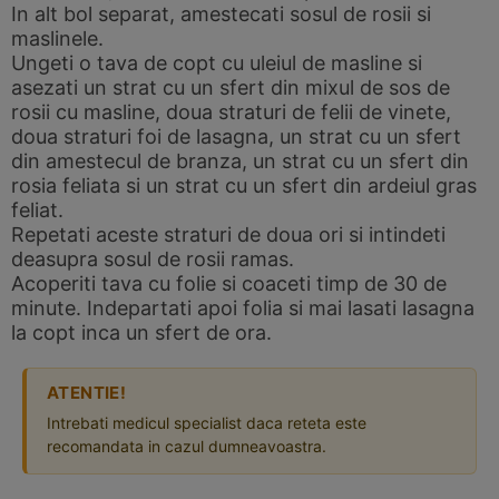
In alt bol separat, amestecati sosul de rosii si
maslinele.
Ungeti o tava de copt cu uleiul de masline si
asezati un strat cu un sfert din mixul de sos de
rosii cu masline, doua straturi de felii de vinete,
doua straturi foi de lasagna, un strat cu un sfert
din amestecul de branza, un strat cu un sfert din
rosia feliata si un strat cu un sfert din ardeiul gras
feliat.
Repetati aceste straturi de doua ori si intindeti
deasupra sosul de rosii ramas.
Acoperiti tava cu folie si coaceti timp de 30 de
minute. Indepartati apoi folia si mai lasati lasagna
la copt inca un sfert de ora.
ATENTIE!
Intrebati medicul specialist daca reteta este
recomandata in cazul dumneavoastra.