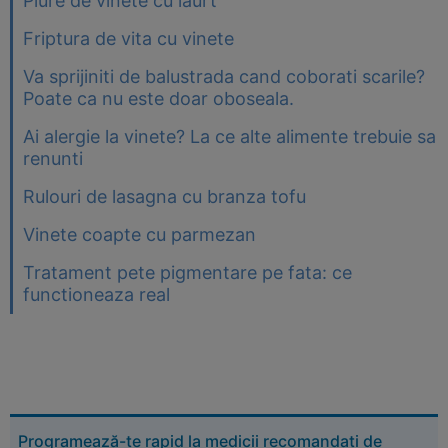
Piure de vinete cu iaurt
Friptura de vita cu vinete
Va sprijiniti de balustrada cand coborati scarile?
Poate ca nu este doar oboseala.
Ai alergie la vinete? La ce alte alimente trebuie sa
renunti
Rulouri de lasagna cu branza tofu
Vinete coapte cu parmezan
Tratament pete pigmentare pe fata: ce
functioneaza real
Programează-te rapid la medicii recomandați de