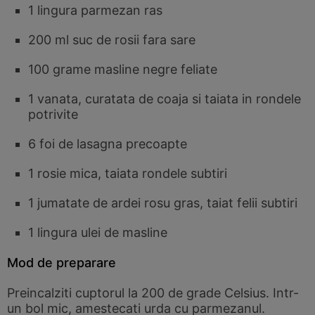
1 lingura parmezan ras
200 ml suc de rosii fara sare
100 grame masline negre feliate
1 vanata, curatata de coaja si taiata in rondele
potrivite
6 foi de lasagna precoapte
1 rosie mica, taiata rondele subtiri
1 jumatate de ardei rosu gras, taiat felii subtiri
1 lingura ulei de masline
Mod de preparare
Preincalziti cuptorul la 200 de grade Celsius. Intr-
un bol mic, amestecati urda cu parmezanul.