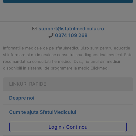
support@sfatulmedicului.ro
0374 109 268
Informatiile medicale de pe sfatulmedicului.ro sunt pentru educatie
si informare si nu inlocuiesc consultul sau diagnosticul medical. Este
recomandat sa consultati fie medicul Dvs., fie unul din medicii
disponibili in sistemul de programare la medic Clickmed.
LINKURI RAPIDE
Despre noi
Cum te ajuta SfatulMedicului
Login / Cont nou