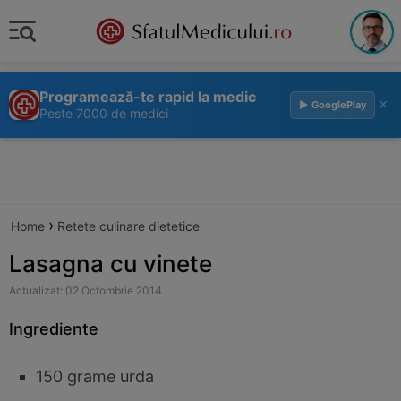
Programează-te rapid la medic
×
▶ GooglePlay
Peste 7000 de medici
›
Home
Retete culinare dietetice
Lasagna cu vinete
Actualizat: 02 Octombrie 2014
Ingrediente
150 grame urda