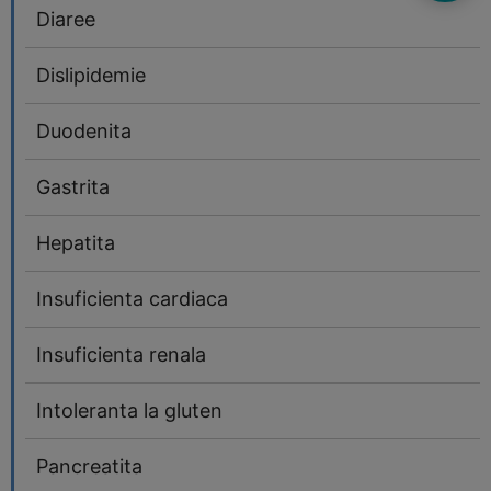
Diaree
Dislipidemie
Duodenita
Gastrita
Hepatita
Insuficienta cardiaca
Insuficienta renala
Intoleranta la gluten
Pancreatita