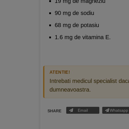
19 mg de magneziu
90 mg de sodiu
68 mg de potasiu
1.6 mg de vitamina E.
ATENTIE!
Intrebati medicul specialist da
dumneavoastra.
Email
Whatsapp
SHARE