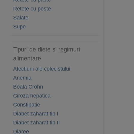
Retete cu peste
Salate
Supe
Tipuri de diete si regimuri
alimentare
Afectiuni ale colecistului
Anemia
Boala Crohn
Ciroza hepatica
Constipatie
Diabet zaharat tip I
Diabet zaharat tip II
Diaree