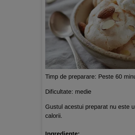
Timp de preparare: Peste 60 min
Dificultate: medie
Gustul acestui preparat nu este un
calorii.
Ingrediente: