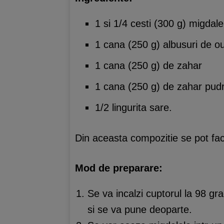
1 si 1/4 cesti (300 g) migdale 
1 cana (250 g) albusuri de o
1 cana (250 g) de zahar
1 cana (250 g) de zahar pud
1/2 lingurita sare.
Din aceasta compozitie se pot f
Mod de preparare:
Se va incalzi cuptorul la 98 gr
si se va pune deoparte.