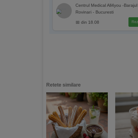
Centrul Medical All4you -Barajul
Rovinari - Bucuresti
📅 din 18.08
Rez
Retete similare