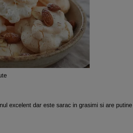
ute
ul excelent dar este sarac in grasimi si are putine