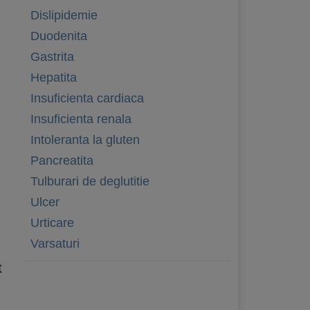
Dislipidemie
Duodenita
Gastrita
Hepatita
Insuficienta cardiaca
Insuficienta renala
Intoleranta la gluten
Pancreatita
Tulburari de deglutitie
Ulcer
Urticare
Varsaturi
t