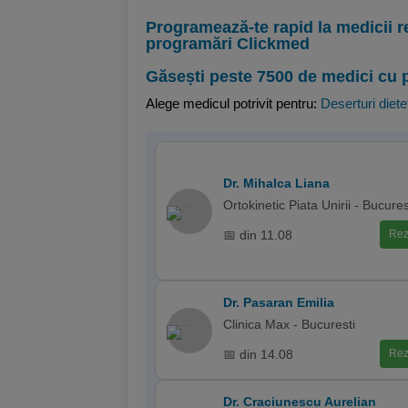
Programează-te rapid la medicii r
programări Clickmed
Găsești peste 7500 de medici cu 
Alege medicul potrivit pentru:
Deserturi diete
Dr. Mihalca Liana
Ortokinetic Piata Unirii - Bucures
📅 din 11.08
Rez
Dr. Pasaran Emilia
Clinica Max - Bucuresti
📅 din 14.08
Rez
Dr. Craciunescu Aurelian