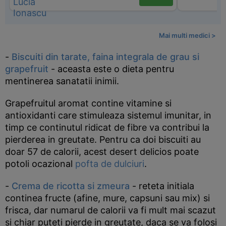
Mai multi medici >
-
Biscuiti din tarate, faina integrala de grau si
grapefruit
- aceasta este o dieta pentru
mentinerea sanatatii inimii.
Grapefruitul aromat contine vitamine si
antioxidanti care stimuleaza sistemul imunitar, in
timp ce continutul ridicat de fibre va contribui la
pierderea in greutate. Pentru ca doi biscuiti au
doar 57 de calorii, acest desert delicios poate
potoli ocazional
pofta de dulciuri
.
-
Crema de ricotta si zmeura
- reteta initiala
continea fructe (afine, mure, capsuni sau mix) si
frisca, dar numarul de calorii va fi mult mai scazut
si chiar puteti pierde in greutate, daca se va folosi