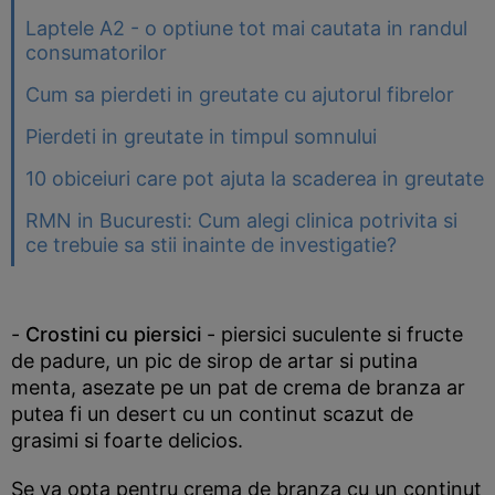
Laptele A2 - o optiune tot mai cautata in randul
consumatorilor
Cum sa pierdeti in greutate cu ajutorul fibrelor
Pierdeti in greutate in timpul somnului
10 obiceiuri care pot ajuta la scaderea in greutate
RMN in Bucuresti: Cum alegi clinica potrivita si
ce trebuie sa stii inainte de investigatie?
-
Crostini cu piersici
- piersici suculente si fructe
de padure, un pic de sirop de artar si putina
menta, asezate pe un pat de crema de branza ar
putea fi un desert cu un continut scazut de
grasimi si foarte delicios.
Se va opta pentru crema de branza cu un continut