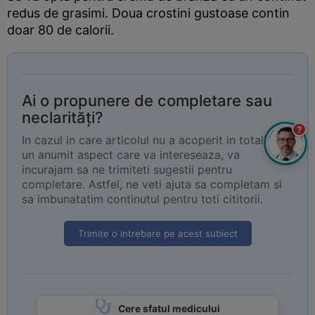
redus de grasimi. Doua crostini gustoase contin
doar 80 de calorii.
Ai o propunere de completare sau
neclarități?
?
In cazul in care articolul nu a acoperit in totalitate
un anumit aspect care va intereseaza, va
incurajam sa ne trimiteti sugestii pentru
completare. Astfel, ne veti ajuta sa completam si
sa imbunatatim continutul pentru toti cititorii.
Trimite o intrebare pe acest subiect
Cere sfatul medicului