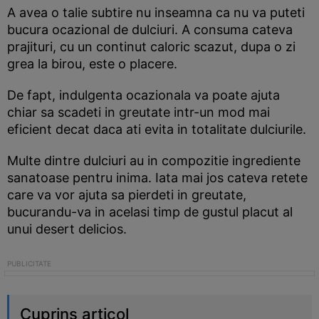
A avea o talie subtire nu inseamna ca nu va puteti
bucura ocazional de dulciuri. A consuma cateva
prajituri, cu un continut caloric scazut, dupa o zi
grea la birou, este o placere.
De fapt, indulgenta ocazionala va poate ajuta
chiar sa scadeti in greutate intr-un mod mai
eficient decat daca ati evita in totalitate dulciurile.
Multe dintre dulciuri au in compozitie ingrediente
sanatoase pentru inima. Iata mai jos cateva retete
care va vor ajuta sa pierdeti in greutate,
bucurandu-va in acelasi timp de gustul placut al
unui desert delicios.
Cuprins articol