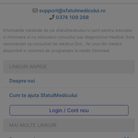
support@sfatulmedicului.ro
0374 109 268
Informatiile medicale de pe sfatulmedicului.ro sunt pentru educatie
si informare si nu inlocuiesc consultul sau diagnosticul medical. Este
recomandat sa consultati fie medicul Dvs., fie unul din medicii
disponibili in sistemul de programare la medic Clickmed.
LINKURI RAPIDE
Despre noi
Cum te ajuta SfatulMedicului
Login / Cont nou
MAI MULTE LINKURI