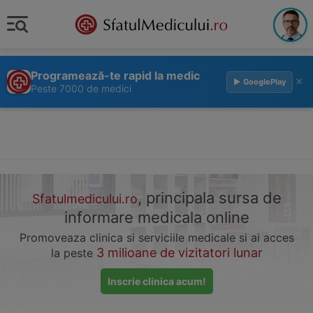
Programează-te rapid la medic
×
▶ GooglePlay
Peste 7000 de medici
, principala sursa de
Sfatulmedicului.ro
informare medicala online
Promoveaza clinica si serviciile medicale si ai acces
3 milioane de vizitatori lunar
la peste
Inscrie clinica acum!