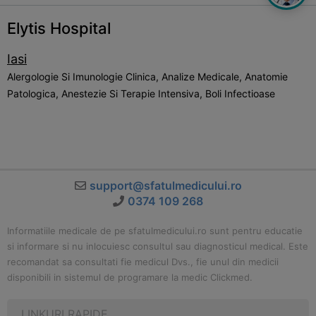
Elytis Hospital
Iasi
Alergologie Si Imunologie Clinica, Analize Medicale, Anatomie
Patologica, Anestezie Si Terapie Intensiva, Boli Infectioase
support@sfatulmedicului.ro
0374 109 268
Informatiile medicale de pe sfatulmedicului.ro sunt pentru educatie
si informare si nu inlocuiesc consultul sau diagnosticul medical. Este
recomandat sa consultati fie medicul Dvs., fie unul din medicii
disponibili in sistemul de programare la medic Clickmed.
LINKURI RAPIDE