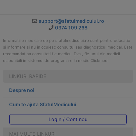
support@sfatulmedicului.ro
0374 109 268
Informatiile medicale de pe sfatulmedicului.ro sunt pentru educatie
si informare si nu inlocuiesc consultul sau diagnosticul medical. Este
recomandat sa consultati fie medicul Dvs., fie unul din medicii
disponibili in sistemul de programare la medic Clickmed.
LINKURI RAPIDE
Despre noi
Cum te ajuta SfatulMedicului
Login / Cont nou
MAI MULTE LINKURI