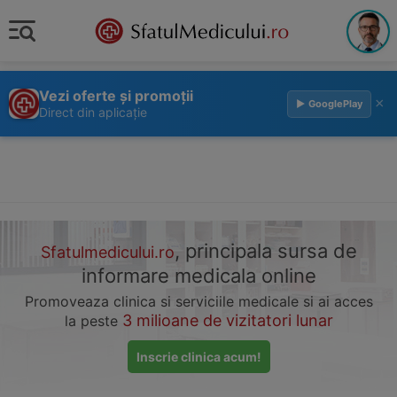
Vezi oferte și promoții
×
▶ GooglePlay
Direct din aplicație
, principala sursa de
Sfatulmedicului.ro
informare medicala online
Promoveaza clinica si serviciile medicale si ai acces
3 milioane de vizitatori lunar
la peste
Inscrie clinica acum!