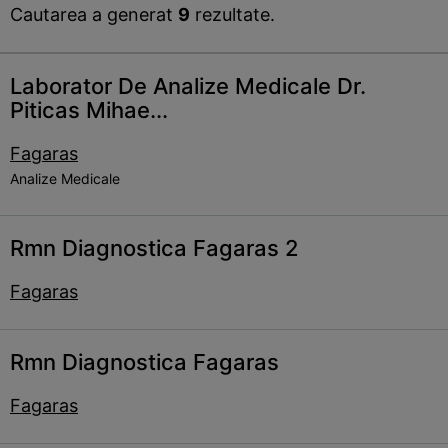
Cautarea a generat
9
rezultate.
Laborator De Analize Medicale Dr.
Piticas Mihae...
Fagaras
Analize Medicale
Rmn Diagnostica Fagaras 2
Fagaras
Rmn Diagnostica Fagaras
Fagaras