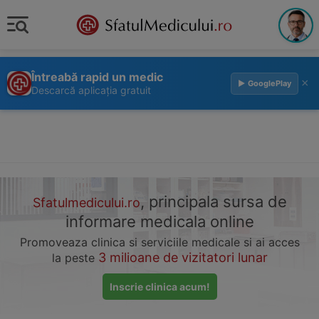
Întreabă rapid un medic
×
▶ GooglePlay
Descarcă aplicația gratuit
, principala sursa de
Sfatulmedicului.ro
informare medicala online
Promoveaza clinica si serviciile medicale si ai acces
3 milioane de vizitatori lunar
la peste
Inscrie clinica acum!