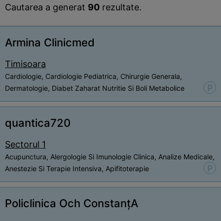
Cautarea a generat
90
rezultate.
Armina Clinicmed
Timisoara
Cardiologie, Cardiologie Pediatrica, Chirurgie Generala,
P
Dermatologie, Diabet Zaharat Nutritie Si Boli Metabolice
quantica720
Sectorul 1
Acupunctura, Alergologie Si Imunologie Clinica, Analize Medicale,
P
Anestezie Si Terapie Intensiva, Apifitoterapie
Policlinica Och ConstanțA