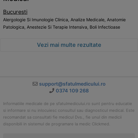
Bucuresti
Alergologie Si Imunologie Clinica, Analize Medicale, Anatomie
Patologica, Anestezie Si Terapie Intensiva, Boli Infectioase
Vezi mai multe rezultate
support@sfatulmedicului.ro
0374 109 268
Informatiile medicale de pe sfatulmedicului.ro sunt pentru educatie
si informare si nu inlocuiesc consultul sau diagnosticul medical. Este
recomandat sa consultati fie medicul Dvs., fie unul din medicii
disponibili in sistemul de programare la medic Clickmed.