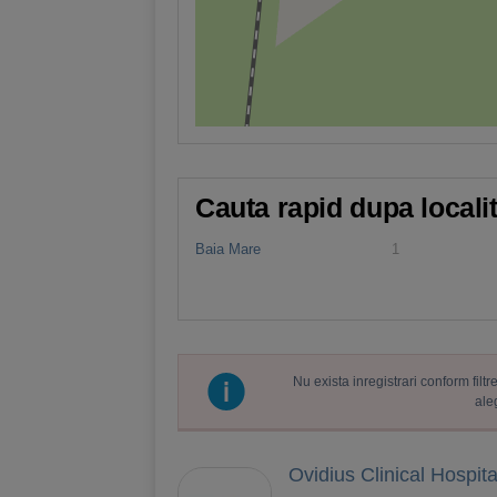
Cauta rapid dupa locali
Baia Mare
1
Nu exista inregistrari conform fil
ale
Ovidius Clinical Hospita