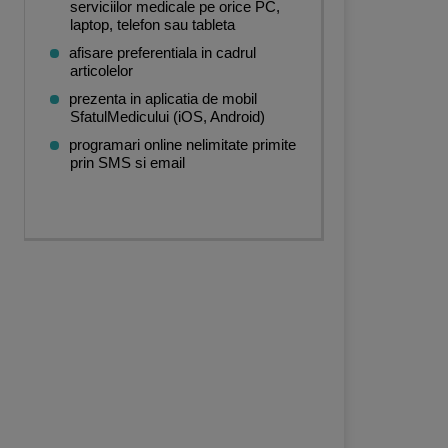
serviciilor medicale pe orice PC,
laptop, telefon sau tableta
afisare preferentiala in cadrul
articolelor
prezenta in aplicatia de mobil
SfatulMedicului (iOS, Android)
programari online nelimitate primite
prin SMS si email