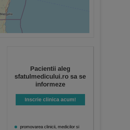
Pacientii aleg
sfatulmedicului.ro sa se
informeze
Inscrie clinica acum!
promovarea clinicii, medicilor si