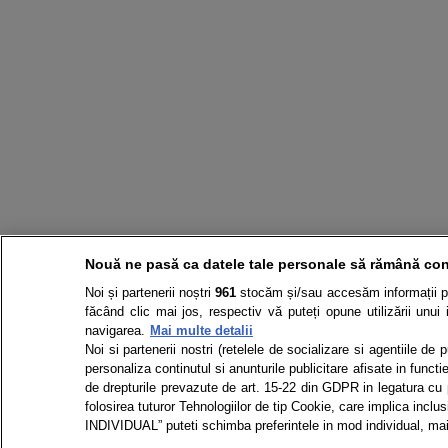
Nouă ne pasă ca datele tale personale să rămână con
Noi și partenerii noștri
961
stocăm și/sau accesăm informații pe 
făcând clic mai jos, respectiv vă puteți opune utilizării unui 
navigarea.
Mai multe detalii
Noi si partenerii nostri (retelele de socializare si agentiile de
personaliza continutul si anunturile publicitare afisate in functie
de drepturile prevazute de art. 15-22 din GDPR in legatura cu p
folosirea tuturor Tehnologiilor de tip Cookie, care implica in
INDIVIDUAL” puteti schimba preferintele in mod individual, mai 