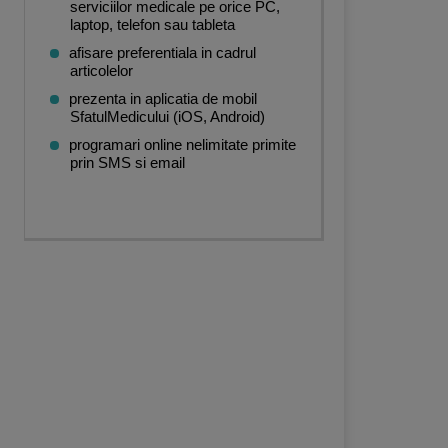
serviciilor medicale pe orice PC,
laptop, telefon sau tableta
afisare preferentiala in cadrul
articolelor
prezenta in aplicatia de mobil
SfatulMedicului (iOS, Android)
programari online nelimitate primite
prin SMS si email