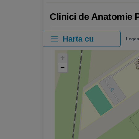
Clinici de Anatomie 
Harta cu
Legen
clinici
+
−