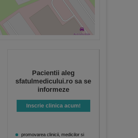
Pacientii aleg
sfatulmedicului.ro sa se
informeze
Inscrie clinica acum!
promovarea clinicii, medicilor si