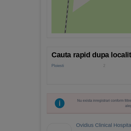
Cauta rapid dupa locali
Ploiesti
2
Nu exista inregistrari conform fil
ale
Ovidius Clinical Hospita