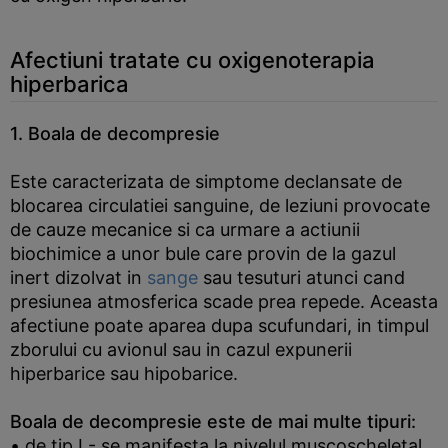
Afectiuni tratate cu oxigenoterapia
hiperbarica
1. Boala de decompresie
Este caracterizata de simptome declansate de
blocarea circulatiei sanguine, de leziuni provocate
de cauze mecanice si ca urmare a actiunii
biochimice a unor bule care provin de la gazul
inert dizolvat in
sange
sau tesuturi atunci cand
presiunea atmosferica scade prea repede. Aceasta
afectiune poate aparea dupa scufundari, in timpul
zborului cu avionul sau in cazul expunerii
hiperbarice sau hipobarice.
Boala de decompresie este de mai multe tipuri:
• de tip I - se manifesta la nivelul muscoscheletal,