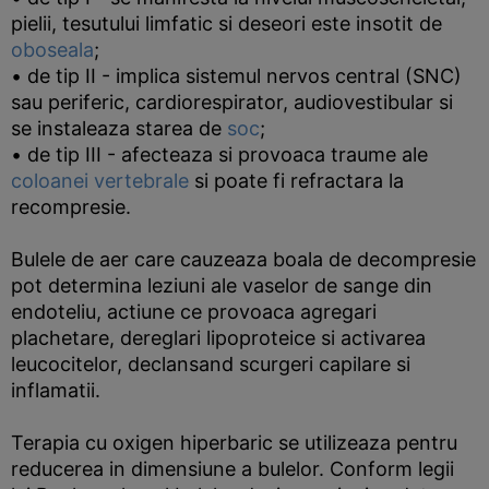
pielii, tesutului limfatic si deseori este insotit de
oboseala
;
• de tip II - implica sistemul nervos central (SNC)
sau periferic, cardiorespirator, audiovestibular si
se instaleaza starea de
soc
;
• de tip III - afecteaza si provoaca traume ale
coloanei vertebrale
si poate fi refractara la
recompresie.
Bulele de aer care cauzeaza boala de decompresie
pot determina leziuni ale vaselor de sange din
endoteliu, actiune ce provoaca agregari
plachetare, dereglari lipoproteice si activarea
leucocitelor, declansand scurgeri capilare si
inflamatii.
Terapia cu oxigen hiperbaric se utilizeaza pentru
reducerea in dimensiune a bulelor. Conform legii