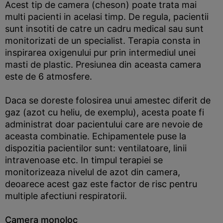
Acest tip de camera (cheson) poate trata mai
multi pacienti in acelasi timp. De regula, pacientii
sunt insotiti de catre un cadru medical sau sunt
monitorizati de un specialist. Terapia consta in
inspirarea oxigenului pur prin intermediul unei
masti de plastic. Presiunea din aceasta camera
este de 6 atmosfere.
Daca se doreste folosirea unui amestec diferit de
gaz (azot cu heliu, de exemplu), acesta poate fi
administrat doar pacientului care are nevoie de
aceasta combinatie. Echipamentele puse la
dispozitia pacientilor sunt: ventilatoare, linii
intravenoase etc. In timpul terapiei se
monitorizeaza nivelul de azot din camera,
deoarece acest gaz este factor de risc pentru
multiple afectiuni respiratorii.
Camera monoloc