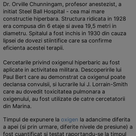
Dr. Orville Chunningam, profesor anestezist, a
initiat Steel Ball Hospital - cea mai mare
constructie hiperbara. Structura ridicata in 1928
era compusa din 6 etaje si avea 19,5 metri in
diametru. Spitalul a fost inchis in 1930 din cauza
lipsei de dovezi stiintifice care sa confirme
eficienta acestei terapii.
Cercetarile privind oxigenul hiperbaric au fost
aplicate in activitatea militara. Descoperirile lui
Paul Bert care au demonstrat ca oxigenul poate
declansa convulsii, si lucrarile lui J. Lorrain-Smith
care au dovedit toxicitatea pulmonara a
oxigenului, au fost utilizate de catre cercetatorii
din Marina.
Timpul de expunere la
oxigen
la adancime diferita
a apei (si prin urmare, diferite nivele de presiune) a
fost cuantificat si testat raportandu-se la timpul