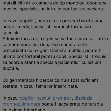
mai dificil intr-o camera de tip monoloc, deoarece
medicul specialist nu intra in contact cu pacientul.
In cazul copiilor, pentru a se preveni barotrauma
urechii medii, specialistii vor institui masuri
speciale.
Administrarea de oxigen se va face mai usor intr-o
camera monoloc, deoarece camera este
presurizata cu oxigen. Camera multiloc poate fi
utilata confortabil pentru copil. Specialistii trebuie
sa acorde atentie speciala pacientilor cu leziuni
ductale.
Oxigenoterapia hiperbarica nu a fost suficient
testata in cazul femeilor insarcinate.
In cazul
copiilor nascuti prematur
,
displazia
bronhopulmonara
poate fi accelerata de terapia
cu oxigen hiperbaric.