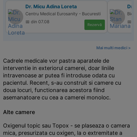
Dr. Micu Adina Loreta
Dr.
Centru Medical Eurosanity - Bucuresti
Bio 
📅 din 07.08
📅 d
Rezervă
Mai multi medici >
Cadrele medicale vor pastra aparatele de
interventie in exteriorul camerei, doar liniile
intravenoase ar putea fi introduse odata cu
pacientul. Recent, s-au construit si camere cu
doua locuri, functionarea acestora fiind
asemanatoare cu cea a camerei monoloc.
Alte camere
Oxigenul topic sau Topox - se plaseaza o camera
mica, presurizata cu oxigen, la o extremitate a