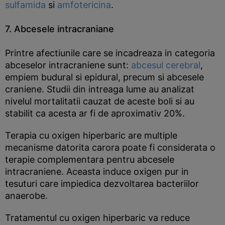
sulfamida
si
amfotericina
.
7. Abcesele intracraniane
Printre afectiunile care se incadreaza in categoria
abceselor intracraniene sunt:
abcesul cerebral
,
empiem budural si epidural, precum si abcesele
craniene. Studii din intreaga lume au analizat
nivelul mortalitatii cauzat de aceste boli si au
stabilit ca acesta ar fi de aproximativ 20%.
Terapia cu oxigen hiperbaric are multiple
mecanisme datorita carora poate fi considerata o
terapie complementara pentru abcesele
intracraniene. Aceasta induce oxigen pur in
tesuturi care impiedica dezvoltarea bacteriilor
anaerobe.
Tratamentul cu oxigen hiperbaric va reduce