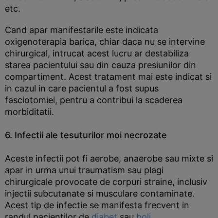
etc.
Cand apar manifestarile este indicata
oxigenoterapia barica, chiar daca nu se intervine
chirurgical, intrucat acest lucru ar destabiliza
starea pacientului sau din cauza presiunilor din
compartiment. Acest tratament mai este indicat si
in cazul in care pacientul a fost supus
fasciotomiei, pentru a contribui la scaderea
morbiditatii.
6. Infectii ale tesuturilor moi necrozate
Aceste infectii pot fi aerobe, anaerobe sau mixte si
apar in urma unui traumatism sau plagi
chirurgicale provocate de corpuri straine, inclusiv
injectii subcutanate si musculare contaminate.
Acest tip de infectie se manifesta frecvent in
randul pacientilor de
diabet
sau
boli