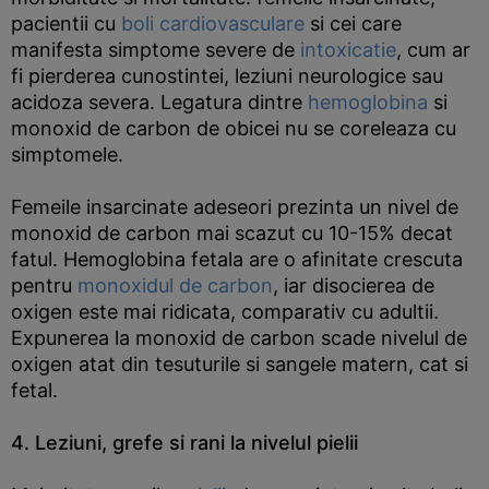
pacientii cu
boli cardiovasculare
si cei care
manifesta simptome severe de
intoxicatie
, cum ar
fi pierderea cunostintei, leziuni neurologice sau
acidoza severa. Legatura dintre
hemoglobina
si
monoxid de carbon de obicei nu se coreleaza cu
simptomele.
Femeile insarcinate adeseori prezinta un nivel de
monoxid de carbon mai scazut cu 10-15% decat
fatul. Hemoglobina fetala are o afinitate crescuta
pentru
monoxidul de carbon
, iar disocierea de
oxigen este mai ridicata, comparativ cu adultii.
Expunerea la monoxid de carbon scade nivelul de
oxigen atat din tesuturile si sangele matern, cat si
fetal.
4. Leziuni, grefe si rani la nivelul pielii