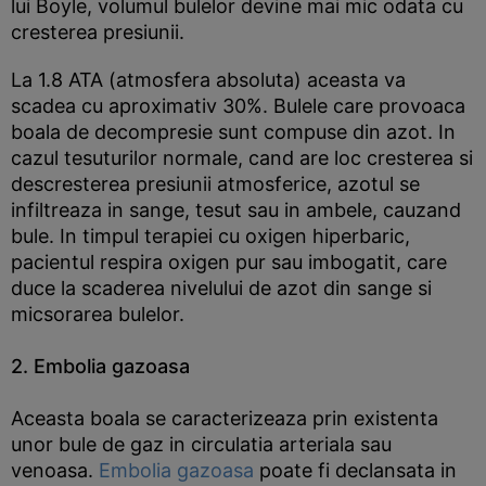
lui Boyle, volumul bulelor devine mai mic odata cu
cresterea presiunii.
La 1.8 ATA (atmosfera absoluta) aceasta va
scadea cu aproximativ 30%. Bulele care provoaca
boala de decompresie sunt compuse din azot. In
cazul tesuturilor normale, cand are loc cresterea si
descresterea presiunii atmosferice, azotul se
infiltreaza in sange, tesut sau in ambele, cauzand
bule. In timpul terapiei cu oxigen hiperbaric,
pacientul respira oxigen pur sau imbogatit, care
duce la scaderea nivelului de azot din sange si
micsorarea bulelor.
2. Embolia gazoasa
Aceasta boala se caracterizeaza prin existenta
unor bule de gaz in circulatia arteriala sau
venoasa.
Embolia gazoasa
poate fi declansata in