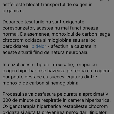
astfel este blocat transportul de oxigen in
organism.
Deoarece tesuturile nu sunt oxigenate
corespunzator, acestea nu mai functioneaza
normal. De asemenea, monoxidul de carbon leaga
citrocrom oxidaza si mioglobina sau are loc
peroxidarea
lipidelor
- afectiunile cauzate in
aceste situatii fiind de natura neuronala.
In cazul acestui tip de intoxicatie, terapia cu
oxigen hiperbaric se bazeaza pe teoria ca oxigenul
pur poate desface cu succes legatura dintre
monoxid de carbon si hemoglobina.
Procesul se va desfasura pe durata a aproximativ
300 de minute de respiratie in camera hiperbarica.
Oxigenoterapia hiperbarica restabileste citocrom
oxidaza si ajuta la prevenirea peroxidarii lipidelor.