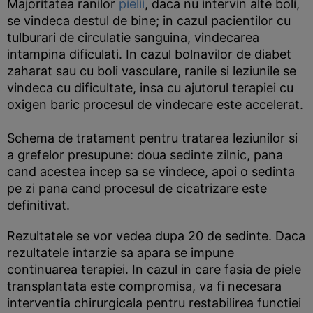
Majoritatea ranilor
pielii
, daca nu intervin alte boli,
se vindeca destul de bine; in cazul pacientilor cu
tulburari de circulatie sanguina, vindecarea
intampina dificulati. In cazul bolnavilor de diabet
zaharat sau cu boli vasculare, ranile si leziunile se
vindeca cu dificultate, insa cu ajutorul terapiei cu
oxigen baric procesul de vindecare este accelerat.
Schema de tratament pentru tratarea leziunilor si
a grefelor presupune: doua sedinte zilnic, pana
cand acestea incep sa se vindece, apoi o sedinta
pe zi pana cand procesul de cicatrizare este
definitivat.
Rezultatele se vor vedea dupa 20 de sedinte. Daca
rezultatele intarzie sa apara se impune
continuarea terapiei. In cazul in care fasia de piele
transplantata este compromisa, va fi necesara
interventia chirurgicala pentru restabilirea functiei