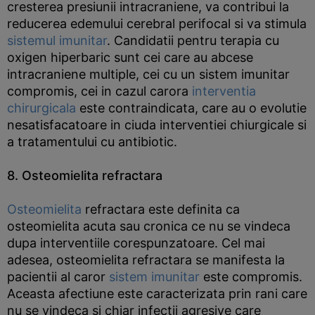
cresterea presiunii intracraniene, va contribui la
reducerea edemului cerebral perifocal si va stimula
sistemul imunitar
. Candidatii pentru terapia cu
oxigen hiperbaric sunt cei care au abcese
intracraniene multiple, cei cu un sistem imunitar
compromis, cei in cazul carora
interventia
chirurgicala
este contraindicata, care au o evolutie
nesatisfacatoare in ciuda interventiei chiurgicale si
a tratamentului cu antibiotic.
8. Osteomielita refractara
Osteomielita
refractara este definita ca
osteomielita acuta sau cronica ce nu se vindeca
dupa interventiile corespunzatoare. Cel mai
adesea, osteomielita refractara se manifesta la
pacientii al caror
sistem imunitar
este compromis.
Aceasta afectiune este caracterizata prin rani care
nu se vindeca si chiar infectii agresive care