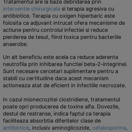
Tratamentul are la baza debridarea prin
interventie chirurgicala
si terapia agresiva cu
antibiotice. Terapia cu oxigen hiperbaric este
folosita ca adjuvant intrucat ofera mecanisme de
actiune pentru controlul infectiei si reduce
pierderea de tesut, fiind toxica pentru bacteriile
anaerobe.
Un alt beneficiu este acela ca reduce aderenta
neutrofila prin inhibarea functiei beta-2-integrinei.
Sunt necesare cercetari suplimentare pentru a
stabili cu certitudine daca acest mecanism
actioneaza atat de eficient in infectiile necrozate.
In cazul mionecrozitei clostridiene, tratamentul
poate opri producerea de toxine alfa. Dovezile,
destul de restranse, indica faptul ca terapia
faciliteaza absorbtia diferitelor clase de
antibiotice
, inclusiv aminoglicozide,
cefalosporina
,