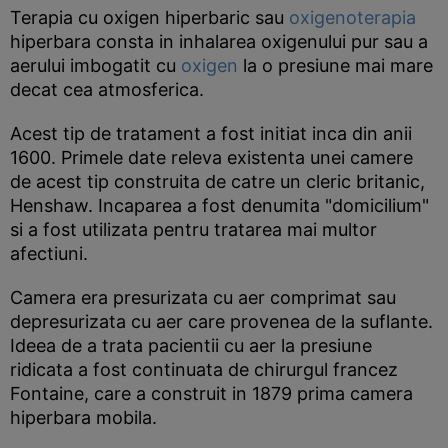
Terapia cu oxigen hiperbaric sau
oxigenoterapia
hiperbara consta in inhalarea oxigenului pur sau a
aerului imbogatit cu
oxigen
la o presiune mai mare
decat cea atmosferica.
Acest tip de tratament a fost initiat inca din anii
1600. Primele date releva existenta unei camere
de acest tip construita de catre un cleric britanic,
Henshaw. Incaparea a fost denumita "domicilium"
si a fost utilizata pentru tratarea mai multor
afectiuni.
Camera era presurizata cu aer comprimat sau
depresurizata cu aer care provenea de la suflante.
Ideea de a trata pacientii cu aer la presiune
ridicata a fost continuata de chirurgul francez
Fontaine, care a construit in 1879 prima camera
hiperbara mobila.