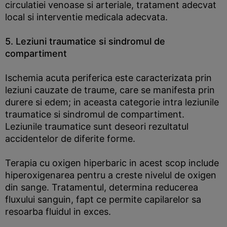
circulatiei venoase si arteriale, tratament adecvat
local si interventie medicala adecvata.
5. Leziuni traumatice si sindromul de
compartiment
Ischemia acuta periferica este caracterizata prin
leziuni cauzate de traume, care se manifesta prin
durere si edem; in aceasta categorie intra leziunile
traumatice si sindromul de compartiment.
Leziunile traumatice sunt deseori rezultatul
accidentelor de diferite forme.
Terapia cu oxigen hiperbaric in acest scop include
hiperoxigenarea pentru a creste nivelul de oxigen
din sange. Tratamentul, determina reducerea
fluxului sanguin, fapt ce permite capilarelor sa
resoarba fluidul in exces.