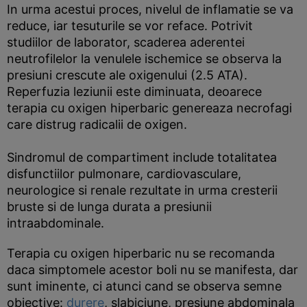
In urma acestui proces, nivelul de inflamatie se va
reduce, iar tesuturile se vor reface. Potrivit
studiilor de laborator, scaderea aderentei
neutrofilelor la venulele ischemice se observa la
presiuni crescute ale oxigenului (2.5 ATA).
Reperfuzia leziunii este diminuata, deoarece
terapia cu oxigen hiperbaric genereaza necrofagi
care distrug radicalii de oxigen.
Sindromul de compartiment include totalitatea
disfunctiilor pulmonare, cardiovasculare,
neurologice si renale rezultate in urma cresterii
bruste si de lunga durata a presiunii
intraabdominale.
Terapia cu oxigen hiperbaric nu se recomanda
daca simptomele acestor boli nu se manifesta, dar
sunt iminente, ci atunci cand se observa semne
obiective:
durere
, slabiciune, presiune abdominala