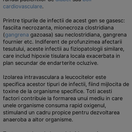
cardiovasculare
.
Printre tipurile de infectii de acest gen se gasesc:
fasciita necrozanta, mionecroza clostridiana
(
gangrena
gazoasa) sau neclostridiana, gangrena
fournier etc. Indiferent de profunzimea afectarii
tesutului, aceste infectii au fiziopatologii similare,
care includ hipoxie tisulara locala exacerbata in
plan secundar de endarterite ocluzive.
Izolarea intravasculara a leucocitelor este
specifica acestor tipuri de infectii, fiind mijlocita de
toxine de la organisme specifice. Toti acesti
factori contribuie la formarea unui mediu in care
unele organisme consuma rapid oxigenul,
stimuland un cadru propice pentru dezvoltarea
anaeroba a altor organisme.