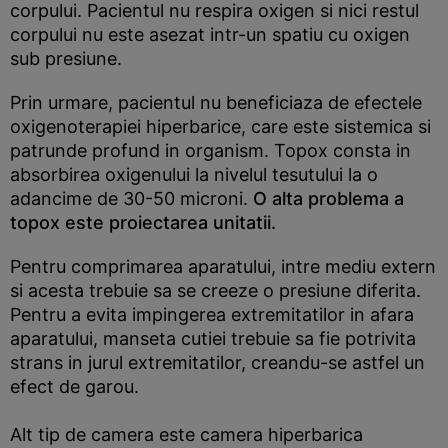
corpului. Pacientul nu respira oxigen si nici restul
corpului nu este asezat intr-un spatiu cu oxigen
sub presiune.
Prin urmare, pacientul nu beneficiaza de efectele
oxigenoterapiei hiperbarice, care este sistemica si
patrunde profund in organism. Topox consta in
absorbirea oxigenului la nivelul tesutului la o
adancime de 30-50 microni.
O alta problema a
topox este proiectarea unitatii.
Pentru comprimarea aparatului, intre mediu extern
si acesta trebuie sa se creeze o presiune diferita.
Pentru a evita impingerea extremitatilor in afara
aparatului, manseta cutiei trebuie sa fie potrivita
strans in jurul extremitatilor, creandu-se astfel un
efect de garou.
Alt tip de camera este camera hiperbarica