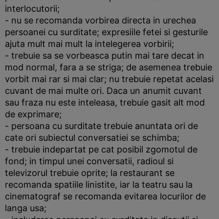
interlocutorii;
- nu se recomanda vorbirea directa in urechea
persoanei cu surditate; expresiile fetei si gesturile
ajuta mult mai mult la intelegerea vorbirii;
- trebuie sa se vorbeasca putin mai tare decat in
mod normal, fara a se striga; de asemenea trebuie
vorbit mai rar si mai clar; nu trebuie repetat acelasi
cuvant de mai multe ori. Daca un anumit cuvant
sau fraza nu este inteleasa, trebuie gasit alt mod
de exprimare;
- persoana cu surditate trebuie anuntata ori de
cate ori subiectul conversatiei se schimba;
- trebuie indepartat pe cat posibil zgomotul de
fond; in timpul unei conversatii, radioul si
televizorul trebuie oprite; la restaurant se
recomanda spatiile linistite, iar la teatru sau la
cinematograf se recomanda evitarea locurilor de
langa usa;