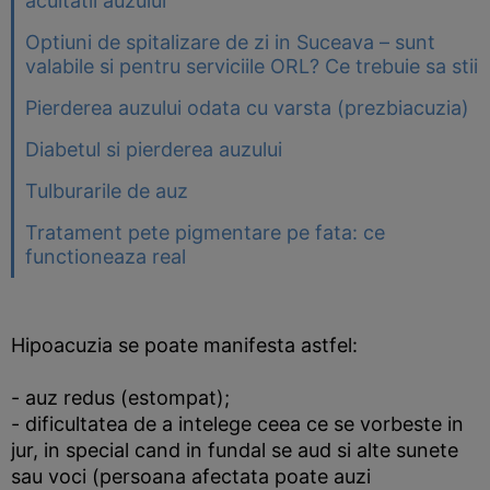
acuitatii auzului
Optiuni de spitalizare de zi in Suceava – sunt
valabile si pentru serviciile ORL? Ce trebuie sa stii
Pierderea auzului odata cu varsta (prezbiacuzia)
Diabetul si pierderea auzului
Tulburarile de auz
Tratament pete pigmentare pe fata: ce
functioneaza real
Hipoacuzia se poate manifesta astfel:
- auz redus (estompat);
- dificultatea de a intelege ceea ce se vorbeste in
jur, in special cand in fundal se aud si alte sunete
sau voci (persoana afectata poate auzi