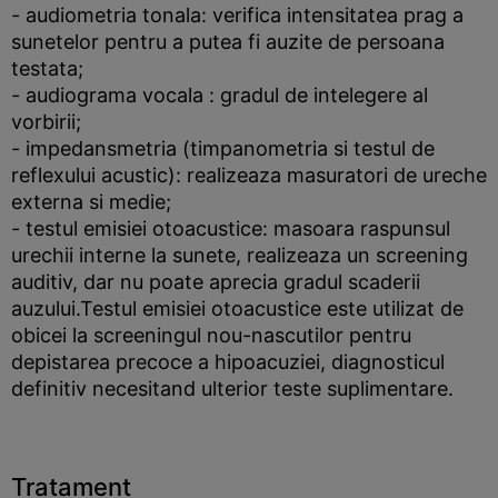
- audiometria tonala: verifica intensitatea prag a
sunetelor pentru a putea fi auzite de persoana
testata;
- audiograma vocala : gradul de intelegere al
vorbirii;
- impedansmetria (timpanometria si testul de
reflexului acustic): realizeaza masuratori de ureche
externa si medie;
- testul emisiei otoacustice: masoara raspunsul
urechii interne la sunete, realizeaza un screening
auditiv, dar nu poate aprecia gradul scaderii
auzului.Testul emisiei otoacustice este utilizat de
obicei la screeningul nou-nascutilor pentru
depistarea precoce a hipoacuziei, diagnosticul
definitiv necesitand ulterior teste suplimentare.
Tratament