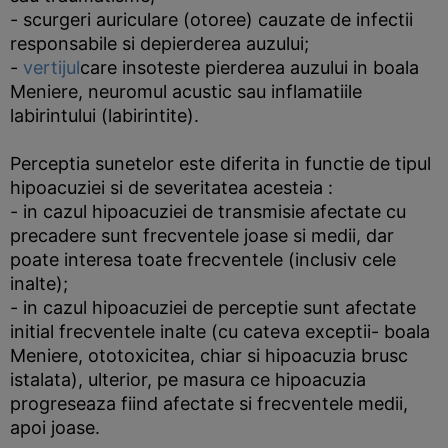
- scurgeri auriculare (otoree) cauzate de infectii
responsabile si depierderea auzului;
-
vertijul
care insoteste pierderea auzului in boala
Meniere, neuromul acustic sau inflamatiile
labirintului (labirintite).
Perceptia sunetelor este diferita in functie de tipul
hipoacuziei si de severitatea acesteia :
- in cazul hipoacuziei de transmisie afectate cu
precadere sunt frecventele joase si medii, dar
poate interesa toate frecventele (inclusiv cele
inalte);
- in cazul hipoacuziei de perceptie sunt afectate
initial frecventele inalte (cu cateva exceptii- boala
Meniere, ototoxicitea, chiar si hipoacuzia brusc
istalata), ulterior, pe masura ce hipoacuzia
progreseaza fiind afectate si frecventele medii,
apoi joase.