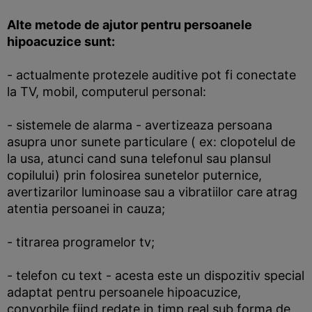
Alte metode de ajutor pentru persoanele
hipoacuzice sunt:
- actualmente protezele auditive pot fi conectate
la TV, mobil, computerul personal:
- sistemele de alarma - avertizeaza persoana
asupra unor sunete particulare ( ex: clopotelul de
la usa, atunci cand suna telefonul sau plansul
copilului) prin folosirea sunetelor puternice,
avertizarilor luminoase sau a vibratiilor care atrag
atentia persoanei in cauza;
- titrarea programelor tv;
- telefon cu text - acesta este un dispozitiv special
adaptat pentru persoanele hipoacuzice,
convorbile fiind redate in timp real sub forma de