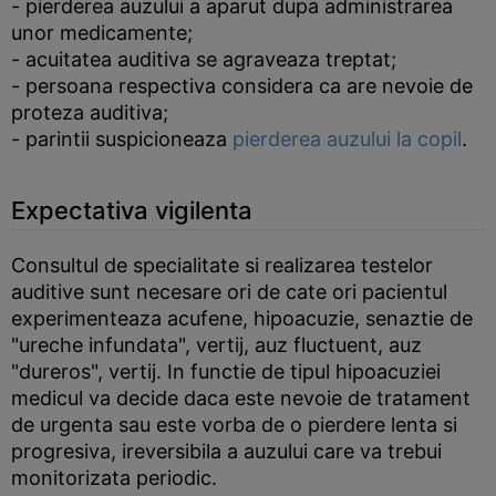
- pierderea auzului a aparut dupa administrarea
unor medicamente;
- acuitatea auditiva se agraveaza treptat;
- persoana respectiva considera ca are nevoie de
proteza auditiva;
- parintii suspicioneaza
pierderea auzului la copil
.
Expectativa vigilenta
Consultul de specialitate si realizarea testelor
auditive sunt necesare ori de cate ori pacientul
experimenteaza acufene, hipoacuzie, senaztie de
"ureche infundata", vertij, auz fluctuent, auz
"dureros", vertij. In functie de tipul hipoacuziei
medicul va decide daca este nevoie de tratament
de urgenta sau este vorba de o pierdere lenta si
progresiva, ireversibila a auzului care va trebui
monitorizata periodic.