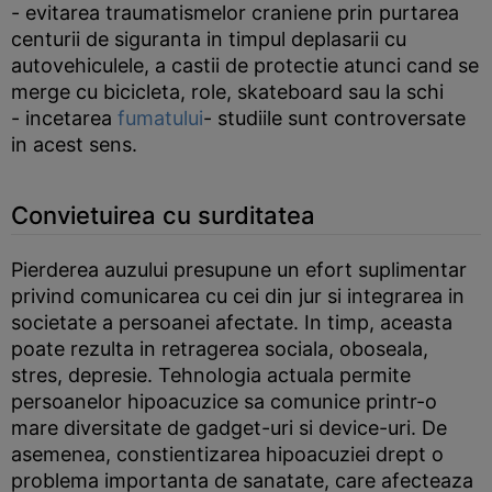
- evitarea traumatismelor craniene prin purtarea
centurii de siguranta in timpul deplasarii cu
autovehiculele, a castii de protectie atunci cand se
merge cu bicicleta, role, skateboard sau la schi
- incetarea
fumatului
- studiile sunt controversate
in acest sens.
Convietuirea cu surditatea
Pierderea auzului presupune un efort suplimentar
privind comunicarea cu cei din jur si integrarea in
societate a persoanei afectate. In timp, aceasta
poate rezulta in retragerea sociala, oboseala,
stres, depresie. Tehnologia actuala permite
persoanelor hipoacuzice sa comunice printr-o
mare diversitate de gadget-uri si device-uri. De
asemenea, constientizarea hipoacuziei drept o
problema importanta de sanatate, care afecteaza