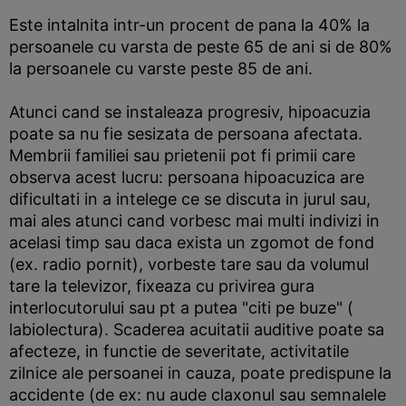
Este intalnita intr-un procent de pana la 40% la
persoanele cu varsta de peste 65 de ani si de 80%
la persoanele cu varste peste 85 de ani.
Atunci cand se instaleaza progresiv, hipoacuzia
poate sa nu fie sesizata de persoana afectata.
Membrii familiei sau prietenii pot fi primii care
observa acest lucru: persoana hipoacuzica are
dificultati in a intelege ce se discuta in jurul sau,
mai ales atunci cand vorbesc mai multi indivizi in
acelasi timp sau daca exista un zgomot de fond
(ex. radio pornit), vorbeste tare sau da volumul
tare la televizor, fixeaza cu privirea gura
interlocutorului sau pt a putea "citi pe buze" (
labiolectura). Scaderea acuitatii auditive poate sa
afecteze, in functie de severitate, activitatile
zilnice ale persoanei in cauza, poate predispune la
accidente (de ex: nu aude claxonul sau semnalele