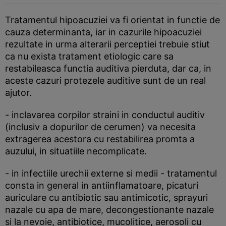
Tratamentul hipoacuziei va fi orientat in functie de
cauza determinanta, iar in cazurile hipoacuziei
rezultate in urma alterarii perceptiei trebuie stiut
ca nu exista tratament etiologic care sa
restabileasca functia auditiva pierduta, dar ca, in
aceste cazuri protezele auditive sunt de un real
ajutor.
- inclavarea corpilor straini in conductul auditiv
(inclusiv a dopurilor de cerumen) va necesita
extragerea acestora cu restabilirea promta a
auzului, in situatiile necomplicate.
- in infectiile urechii externe si medii - tratamentul
consta in general in antiinflamatoare, picaturi
auriculare cu antibiotic sau antimicotic, sprayuri
nazale cu apa de mare, decongestionante nazale
si la nevoie, antibiotice, mucolitice, aerosoli cu