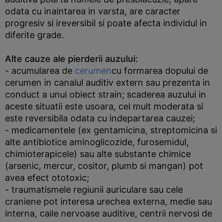
odata cu inaintarea in varsta, are caracter
progresiv si ireversibil si poate afecta individul in
diferite grade.
Alte cauze ale pierderii auzului:
- acumularea de
cerumen
cu formarea dopului de
cerumen in canalul auditiv extern sau prezenta in
conduct a unui obiect strain; scaderea auzului in
aceste situatii este usoara, cel mult moderata si
este reversibila odata cu indepartarea cauzei;
- medicamentele (ex gentamicina, streptomicina si
alte antibiotice aminoglicozide, furosemidul,
chimioterapicele) sau alte substante chimice
(arsenic, mercur, cositor, plumb si mangan) pot
avea efect ototoxic;
- traumatismele regiunii auriculare sau cele
craniene pot interesa urechea externa, medie sau
interna, caile nervoase auditive, centrii nervosi de