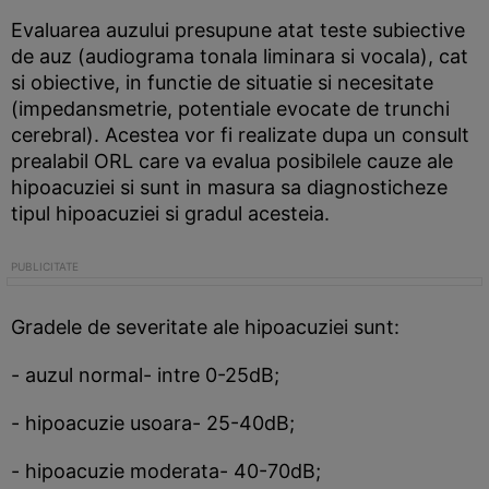
Evaluarea auzului presupune atat teste subiective
de auz (audiograma tonala liminara si vocala), cat
si obiective, in functie de situatie si necesitate
(impedansmetrie, potentiale evocate de trunchi
cerebral). Acestea vor fi realizate dupa un consult
prealabil ORL care va evalua posibilele cauze ale
hipoacuziei si sunt in masura sa diagnosticheze
tipul hipoacuziei si gradul acesteia.
Gradele de severitate ale hipoacuziei sunt:
- auzul normal- intre 0-25dB;
- hipoacuzie usoara- 25-40dB;
- hipoacuzie moderata- 40-70dB;