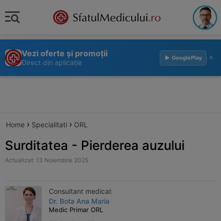
Vezi oferte și promoții
×
▶ GooglePlay
Direct din aplicație
›
›
Home
Specialitati
ORL
Surditatea - Pierderea auzului
Actualizat: 13 Noiembrie 2025
Consultant medical:
Dr. Bota Ana Maria
Medic Primar ORL