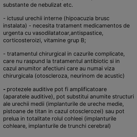
substante de nebulizat etc.
- ictusul urechii interne (hipoacuzia brusc
instalata) - necesita tratament medicamentos de
urgenta cu vasodilatatoar,antispastice,
corticosteroizi, vitamine grup B;
- tratamentul chirurgical in cazurile complicate,
care nu raspund la tratamentul antibiotic si in
cazul anumitor afectiuni care au numai viza
chirurgicala (otoscleroza, neurinom de acustic)
-
protezele auditive pot fi amplificatoare
(aparatele auditive), pot substitui anumite structuri
ale urechii medii (implanturile de ureche medie,
pistoane de titan in cazul otosclerozei) sau pot
prelua in totalitate rolul cohleei (implanturile
cohleare, implanturile de trunchi cerebral)