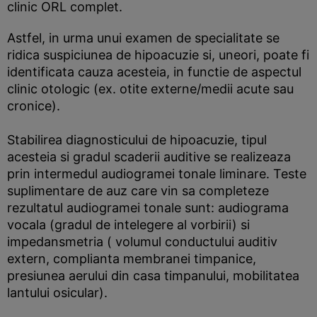
clinic ORL complet.
Astfel, in urma unui examen de specialitate se
ridica suspiciunea de hipoacuzie si, uneori, poate fi
identificata cauza acesteia, in functie de aspectul
clinic otologic (ex. otite externe/medii acute sau
cronice).
Stabilirea diagnosticului de hipoacuzie, tipul
acesteia si gradul scaderii auditive se realizeaza
prin intermedul audiogramei tonale liminare. Teste
suplimentare de auz care vin sa completeze
rezultatul audiogramei tonale sunt: audiograma
vocala (gradul de intelegere al vorbirii) si
impedansmetria ( volumul conductului auditiv
extern, complianta membranei timpanice,
presiunea aerului din casa timpanului, mobilitatea
lantului osicular).