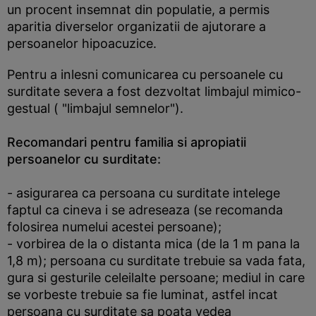
un procent insemnat din populatie, a permis
aparitia diverselor organizatii de ajutorare a
persoanelor hipoacuzice.
Pentru a inlesni comunicarea cu persoanele cu
surditate severa a fost dezvoltat limbajul mimico-
gestual ( "limbajul semnelor").
Recomandari pentru familia si apropiatii
persoanelor cu surditate:
- asigurarea ca persoana cu surditate intelege
faptul ca cineva i se adreseaza (se recomanda
folosirea numelui acestei persoane);
- vorbirea de la o distanta mica (de la 1 m pana la
1,8 m); persoana cu surditate trebuie sa vada fata,
gura si gesturile celeilalte persoane; mediul in care
se vorbeste trebuie sa fie luminat, astfel incat
persoana cu surditate sa poata vedea