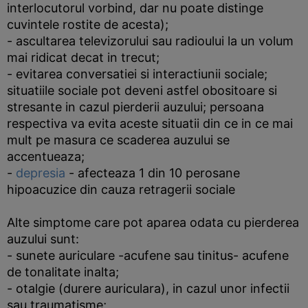
interlocutorul vorbind, dar nu poate distinge
cuvintele rostite de acesta);
- ascultarea televizorului sau radioului la un volum
mai ridicat decat in trecut;
- evitarea conversatiei si interactiunii sociale;
situatiile sociale pot deveni astfel obositoare si
stresante in cazul pierderii auzului; persoana
respectiva va evita aceste situatii din ce in ce mai
mult pe masura ce scaderea auzului se
accentueaza;
-
depresia
- afecteaza 1 din 10 perosane
hipoacuzice din cauza retragerii sociale
Alte simptome care pot aparea odata cu pierderea
auzului sunt:
- sunete auriculare -acufene sau tinitus- acufene
de tonalitate inalta;
- otalgie (durere auriculara), in cazul unor infectii
sau traumatisme;