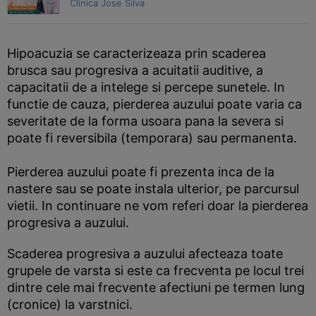
Clinica Jose Silva
Hipoacuzia se caracterizeaza prin scaderea
brusca sau progresiva a acuitatii auditive, a
capacitatii de a intelege si percepe sunetele. In
functie de cauza, pierderea auzului poate varia ca
severitate de la forma usoara pana la severa si
poate fi reversibila (temporara) sau permanenta.
Pierderea auzului poate fi prezenta inca de la
nastere sau se poate instala ulterior, pe parcursul
vietii. In continuare ne vom referi doar la pierderea
progresiva a auzului.
Scaderea progresiva a auzului afecteaza toate
grupele de varsta si este ca frecventa pe locul trei
dintre cele mai frecvente afectiuni pe termen lung
(cronice) la varstnici.