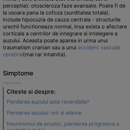
perceptia): otoscleroza faze avansate. Poate fi de
la usoara pana la cofoza (surditatea totala).
Include hipocuzia de cauza centrala - structurile
urechii functioneaza normal, insa exista o afectare
corticala a centrilor de integrare si intelegere a
auzului. Aceasta poate aparea in urma unui
traumatism cranian sau a unui
accident vascular
cerebral
(mai rar intalnita).
Simptome
Citeste si despre:
Pierderea auzului este reversibila?
Pierderea auzului: mit si adevar
Neurinomul de acustic, pierderea progresiva a