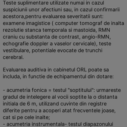
Teste suplimentare utilizate numai in cazul
suspiciunii unor afectiuni sau, in cazul confirmarii
acestora,pentru evaluarea severitatii sunt:
examene imagistice ( computer tomograf de inalta
rezolutie stanca temporala si mastoida, RMN
craniu cu substanta de contrast, angio-RMN,
echografie doppler a vaselor cervicale), teste
vestibulare, potentiale evocate de trunchi
cerebral.
Evaluarea auditiva in cabinetul ORL poate sa
includa, in functie de echipamentul din dotare:
- acumetria fonica = testul "soptitului": urmareste
gradul de intelegere al vocii soptite la o distanta
initiala de 6 m, utilizand cuvinte din registre
diferite pentru a acoperi atat frecventele joase,
cat si pe cele inalte;
- acumetria instrumentala- testul diapazonului