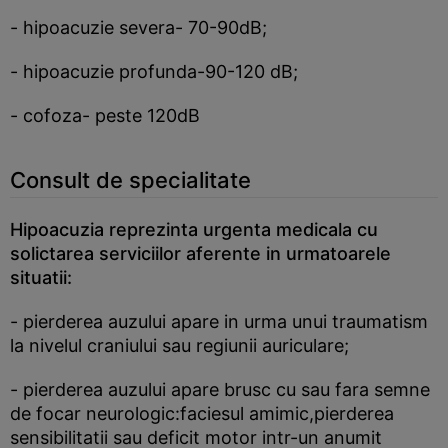
- hipoacuzie severa- 70-90dB;
- hipoacuzie profunda-90-120 dB;
- cofoza- peste 120dB
Consult de specialitate
Hipoacuzia reprezinta urgenta medicala cu
solictarea serviciilor aferente in urmatoarele
situatii:
- pierderea auzului apare in urma unui traumatism
la nivelul craniului sau regiunii auriculare;
- pierderea auzului apare brusc cu sau fara semne
de focar neurologic:faciesul amimic,pierderea
sensibilitatii sau deficit motor intr-un anumit