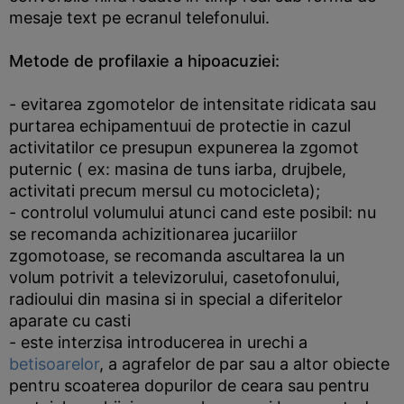
mesaje text pe ecranul telefonului.
Metode de profilaxie a hipoacuziei:
- evitarea zgomotelor de intensitate ridicata sau
purtarea echipamentuui de protectie in cazul
activitatilor ce presupun expunerea la zgomot
puternic ( ex: masina de tuns iarba, drujbele,
activitati precum mersul cu motocicleta);
- controlul volumului atunci cand este posibil: nu
se recomanda achizitionarea jucariilor
zgomotoase, se recomanda ascultarea la un
volum potrivit a televizorului, casetofonului,
radioului din masina si in special a diferitelor
aparate cu casti
- este interzisa introducerea in urechi a
betisoarelor
, a agrafelor de par sau a altor obiecte
pentru scoaterea dopurilor de ceara sau pentru