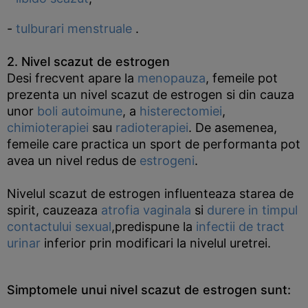
-
tulburari menstruale
.
2. Nivel scazut de estrogen
Desi frecvent apare la
menopauza
, femeile pot
prezenta un nivel scazut de estrogen si din cauza
unor
boli autoimune
, a
histerectomiei
,
chimioterapiei
sau
radioterapiei
. De asemenea,
femeile care practica un sport de performanta pot
avea un nivel redus de
estrogeni
.
Nivelul scazut de estrogen influenteaza starea de
spirit, cauzeaza
atrofia vaginala
si
durere in timpul
contactului sexual
,predispune la
infectii de tract
urinar
inferior prin modificari la nivelul uretrei.
Simptomele unui nivel scazut de estrogen sunt: