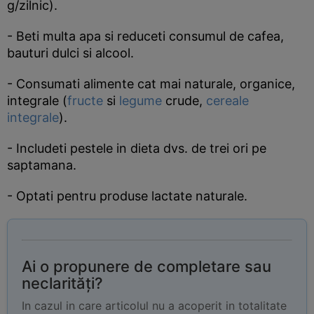
g/zilnic).
- Beti multa apa si reduceti consumul de cafea,
bauturi dulci si alcool.
- Consumati alimente cat mai naturale, organice,
integrale (
fructe
si
legume
crude,
cereale
integrale
).
- Includeti pestele in dieta dvs. de trei ori pe
saptamana.
- Optati pentru produse lactate naturale.
Ai o propunere de completare sau
neclarități?
In cazul in care articolul nu a acoperit in totalitate