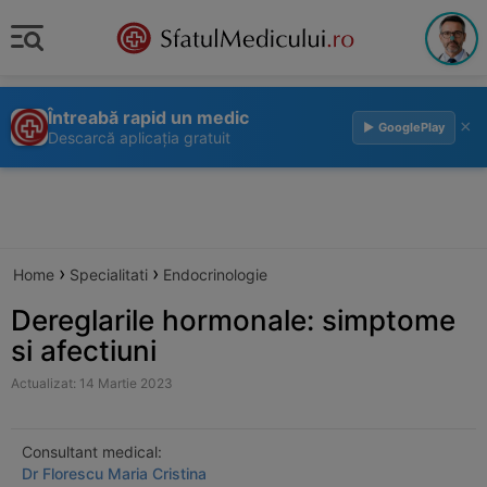
Întreabă rapid un medic
×
▶ GooglePlay
Descarcă aplicația gratuit
›
›
Home
Specialitati
Endocrinologie
Dereglarile hormonale: simptome
si afectiuni
Actualizat: 14 Martie 2023
Consultant medical:
Dr Florescu Maria Cristina