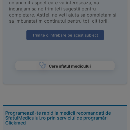
un anumit aspect care va intereseaza, va
incurajam sa ne trimiteti sugestii pentru
completare. Astfel, ne veti ajuta sa completam si
sa imbunatatim continutul pentru toti cititorii.
Trimite o intrebare pe acest subiect
Cere sfatul medicului
Programează-te rapid la medicii recomandați de
SfatulMedicului.ro prin serviciul de programări
Clickmed