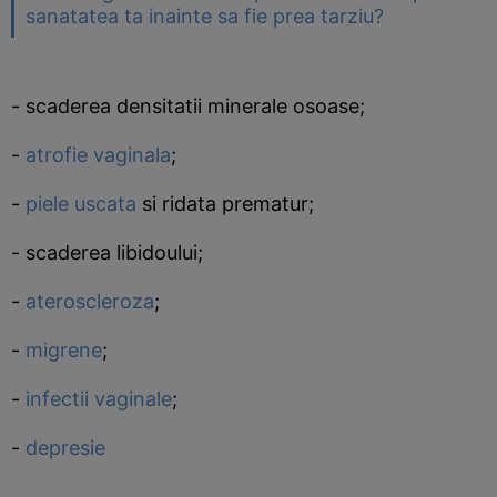
sanatatea ta inainte sa fie prea tarziu?
- scaderea densitatii minerale osoase;
-
atrofie vaginala
;
-
piele uscata
si ridata prematur;
- scaderea libidoului;
-
ateroscleroza
;
-
migrene
;
-
infectii vaginale
;
-
depresie