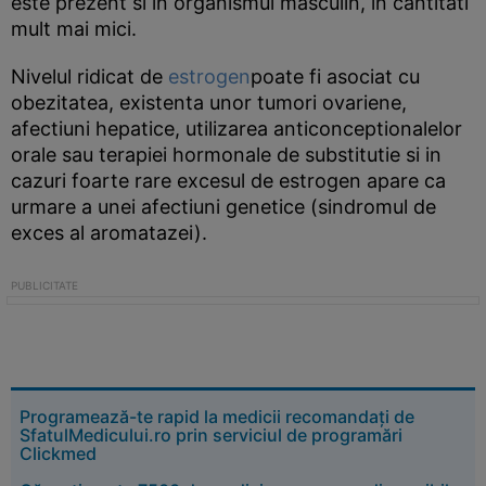
este prezent si in organismul masculin, in cantitati
mult mai mici.
Nivelul ridicat de
estrogen
poate fi asociat cu
obezitatea, existenta unor tumori ovariene,
afectiuni hepatice, utilizarea anticonceptionalelor
orale sau terapiei hormonale de substitutie si in
cazuri foarte rare excesul de estrogen apare ca
urmare a unei afectiuni genetice (sindromul de
exces al aromatazei).
Programează-te rapid la medicii recomandați de
SfatulMedicului.ro prin serviciul de programări
Clickmed