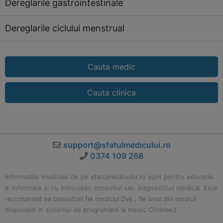
Dereglarile gastrointestinale
Dereglarile ciclului menstrual
Cauta medic
Cauta clinica
support@sfatulmedicului.ro
0374 109 268
Informatiile medicale de pe sfatulmedicului.ro sunt pentru educatie
si informare si nu inlocuiesc consultul sau diagnosticul medical. Este
recomandat sa consultati fie medicul Dvs., fie unul din medicii
disponibili in sistemul de programare la medic Clickmed.