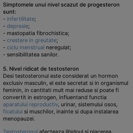
Simptomele unui nivel scazut de progesteron
sunt:
-
infertilitate
;
-
depresie
;
- mastopatia fibrochistica;
-
crestere in greutate
;
-
ciclu menstrual
neregulat;
- sensibilitatea sanilor.
5. Nivel ridicat de testosteron
Desi testosteronul este considerat un hormon
exclusiv masculin, el este secretat si in organismul
feminin, in cantitati mult mai reduse si poate fi
convertit in estrogen, influentand functia
aparatului reproductiv
, urinar, sistemului osos,
ficatului
si muschilor, inainte si dupa instalarea
menopauzei.
Testosteronul
afecteaza libidoul si placerea