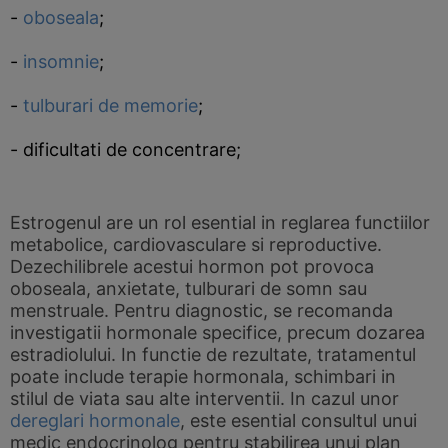
-
oboseala
;
-
insomnie
;
-
tulburari de memorie
;
- dificultati de concentrare;
Estrogenul are un rol esential in reglarea functiilor
metabolice, cardiovasculare si reproductive.
Dezechilibrele acestui hormon pot provoca
oboseala, anxietate, tulburari de somn sau
menstruale. Pentru diagnostic, se recomanda
investigatii hormonale specifice, precum dozarea
estradiolului. In functie de rezultate, tratamentul
poate include terapie hormonala, schimbari in
stilul de viata sau alte interventii. In cazul unor
dereglari hormonale
, este esential consultul unui
medic endocrinolog pentru stabilirea unui plan