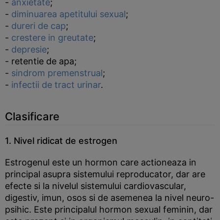
-
anxietate
;
-
diminuarea apetitului sexual
;
-
dureri de cap
;
-
crestere in greutate
;
-
depresie
;
- retentie de apa;
-
sindrom premenstrual
;
-
infectii de tract urinar
.
Clasificare
1. Nivel ridicat de estrogen
Estrogenul este un hormon care actioneaza in
principal asupra sistemului reproducator, dar are
efecte si la nivelul sistemului cardiovascular,
digestiv, imun, osos si de asemenea la nivel neuro-
psihic. Este principalul hormon sexual feminin, dar