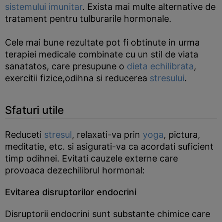
sistemului imunitar
. Exista mai multe alternative de
tratament pentru tulburarile hormonale.
Cele mai bune rezultate pot fi obtinute in urma
terapiei medicale combinate cu un stil de viata
sanatatos, care presupune o
dieta echilibrata
,
exercitii fizice,odihna si reducerea
stresului
.
Sfaturi utile
Reduceti
stresul
, relaxati-va prin
yoga
, pictura,
meditatie, etc. si asigurati-va ca acordati suficient
timp odihnei. Evitati cauzele externe care
provoaca dezechilibrul hormonal:
Evitarea disruptorilor endocrini
Disruptorii endocrini sunt substante chimice care