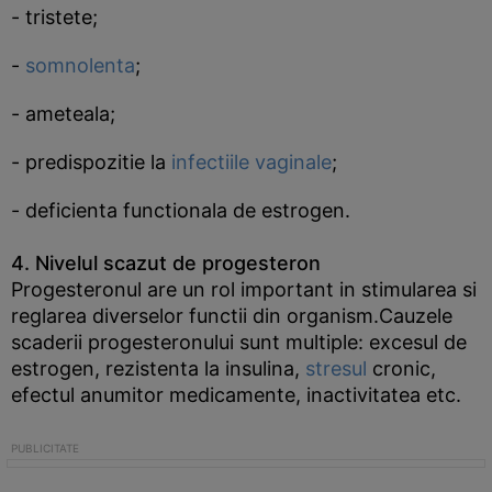
- tristete;
-
somnolenta
;
- ameteala;
- predispozitie la
infectiile vaginale
;
- deficienta functionala de estrogen.
4. Nivelul scazut de progesteron
Progesteronul are un rol important in stimularea si
reglarea diverselor functii din organism.Cauzele
scaderii progesteronului sunt multiple: excesul de
estrogen, rezistenta la insulina,
stresul
cronic,
efectul anumitor medicamente, inactivitatea etc.