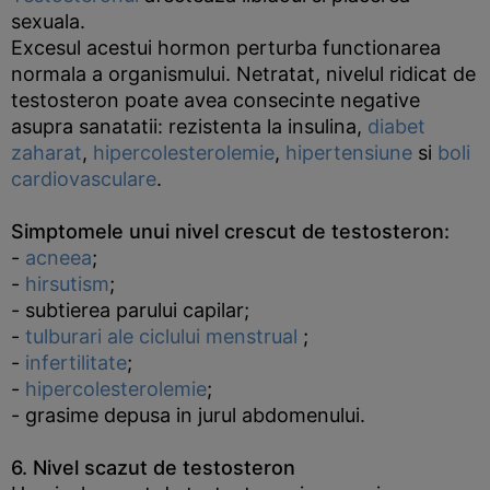
sexuala.
Excesul acestui hormon perturba functionarea
normala a organismului. Netratat, nivelul ridicat de
testosteron poate avea consecinte negative
asupra sanatatii: rezistenta la insulina,
diabet
zaharat
,
hipercolesterolemie
,
hipertensiune
si
boli
cardiovasculare
.
Simptomele unui nivel crescut de testosteron:
-
acneea
;
-
hirsutism
;
- subtierea parului capilar;
-
tulburari ale ciclului menstrual
;
-
infertilitate
;
-
hipercolesterolemie
;
- grasime depusa in jurul abdomenului.
6. Nivel scazut de testosteron