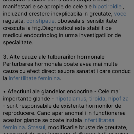
manifestarile se apropie de cele ale
hipotiroidiei
,
incluzand crestere inexplicabila in greutate,
voce
ragusita,
constipatie
, oboseala si sensibilitate
crescuta la frig.Diagnosticul este stabilit de
medicul endocrinolog in urma investigatiilor de
specialitate.
3. Alte cauze ale tulburarilor hormonale
Perturbarea hormonala poate avea mai multe
cauze cu efect direct asupra sanatatii care conduc
la
infertilitate feminina
.
•
Afectiuni ale glandelor endocrine
- Cele mai
importante glande -
hipotalamus
,
tiroida
,
hipofiza
- sunt responsabile de existenta hormonilor de
reproducere. Cand apar anomalii in functionarea
acestor glande se poate instala
infertilitatea
feminina
.
Stresul
, modificarile bruste de greutate,