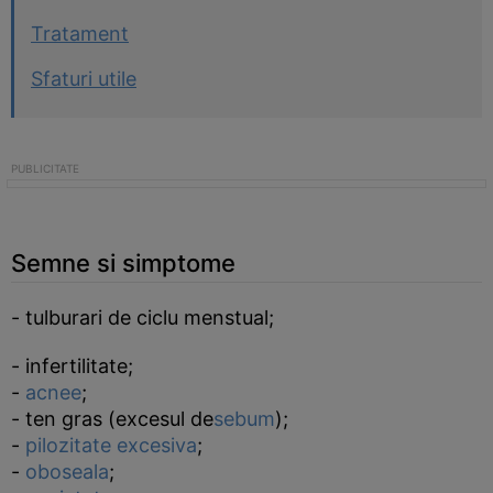
Tratament
Sfaturi utile
Semne si simptome
- tulburari de ciclu menstual;
- infertilitate;
-
acnee
;
- ten gras (excesul de
sebum
);
-
pilozitate excesiva
;
-
oboseala
;