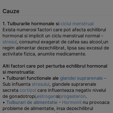
Cauze
1. Tulburarile hormonale si
ciclul menstrual
Exista numerosi factori care pot afecta echilibrul
hormonal si implicit un ciclu menstrual normal -
stresul
, consumul exagerat de cafea sau alcool,un
regim alimentar dezechilibrat, lipsa sau excesul de
activitate fizica, anumite medicamente.
Alti factori care pot perturba echilibrul hormonal
si menstruatia:
•
Tulburari functionale ale
glandei suprarenale
-
Sub influenta
stresului
, glandele suprarenale
secreta
cortizol
care influenteaza negativ nivelul
de gonadotropi,
estrogen
si
progesteron
.
•
Tulburari de alimentatie
-
Hormonii
nu provoaca
probleme de alimentatie, insa dezechilibrul