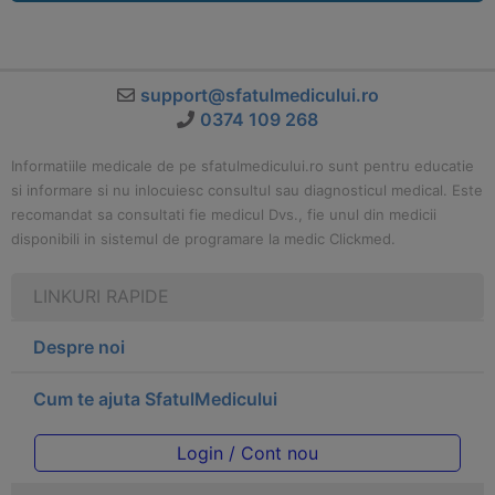
support@sfatulmedicului.ro
0374 109 268
Informatiile medicale de pe sfatulmedicului.ro sunt pentru educatie
si informare si nu inlocuiesc consultul sau diagnosticul medical. Este
recomandat sa consultati fie medicul Dvs., fie unul din medicii
disponibili in sistemul de programare la medic Clickmed.
LINKURI RAPIDE
Despre noi
Cum te ajuta SfatulMedicului
Login / Cont nou