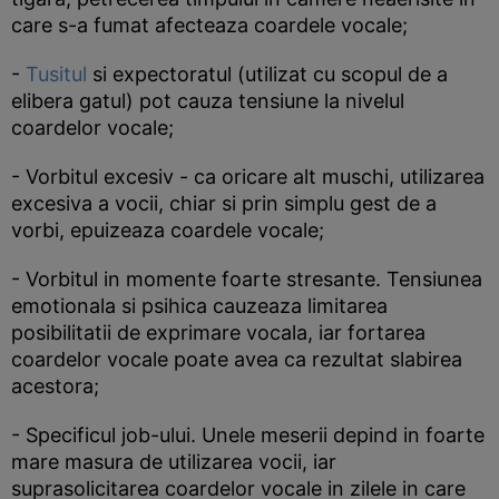
care s-a fumat afecteaza coardele vocale;
-
Tusitul
si expectoratul (utilizat cu scopul de a
elibera gatul) pot cauza tensiune la nivelul
coardelor vocale;
- Vorbitul excesiv - ca oricare alt muschi, utilizarea
excesiva a vocii, chiar si prin simplu gest de a
vorbi, epuizeaza coardele vocale;
- Vorbitul in momente foarte stresante. Tensiunea
emotionala si psihica cauzeaza limitarea
posibilitatii de exprimare vocala, iar fortarea
coardelor vocale poate avea ca rezultat slabirea
acestora;
- Specificul job-ului. Unele meserii depind in foarte
mare masura de utilizarea vocii, iar
suprasolicitarea coardelor vocale in zilele in care