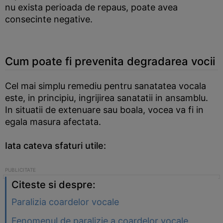
nu exista perioada de repaus, poate avea
consecinte negative.
Cum poate fi prevenita degradarea vocii
Cel mai simplu remediu pentru sanatatea vocala
este, in principiu, ingrijirea sanatatii in ansamblu.
In situatii de extenuare sau boala, vocea va fi in
egala masura afectata.
Iata cateva sfaturi utile:
Citeste si despre:
Paralizia coardelor vocale
Fenomenul de paralizie a coardelor vocale