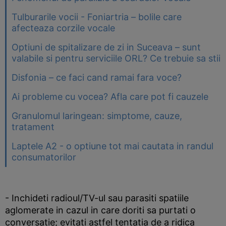
Tulburarile vocii - Foniartria – bolile care
afecteaza corzile vocale
Optiuni de spitalizare de zi in Suceava – sunt
valabile si pentru serviciile ORL? Ce trebuie sa stii
Disfonia – ce faci cand ramai fara voce?
Ai probleme cu vocea? Afla care pot fi cauzele
Granulomul laringean: simptome, cauze,
tratament
Laptele A2 - o optiune tot mai cautata in randul
consumatorilor
- Inchideti radioul/TV-ul sau parasiti spatiile
aglomerate in cazul in care doriti sa purtati o
conversatie; evitati astfel tentatia de a ridica