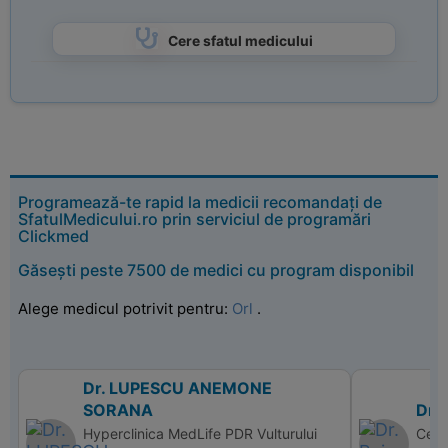
Cere sfatul medicului
Programează-te rapid la medicii recomandați de
SfatulMedicului.ro prin serviciul de programări
Clickmed
Găsești peste 7500 de medici cu program disponibil
Alege medicul potrivit pentru:
Orl
.
Dr. LUPESCU ANEMONE
SORANA
Dr.
Hyperclinica MedLife PDR Vulturului
Cent