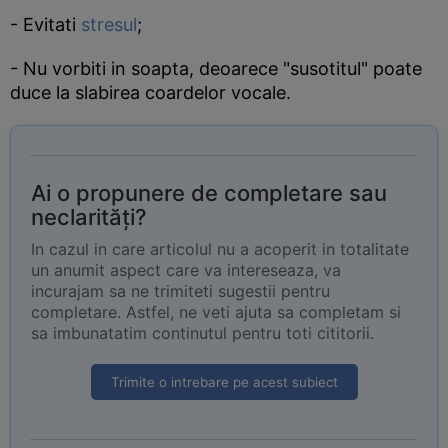
- Evitati
stresul
;
- Nu vorbiti in soapta, deoarece "susotitul" poate
duce la slabirea coardelor vocale.
Ai o propunere de completare sau
neclarități?
In cazul in care articolul nu a acoperit in totalitate
un anumit aspect care va intereseaza, va
incurajam sa ne trimiteti sugestii pentru
completare. Astfel, ne veti ajuta sa completam si
sa imbunatatim continutul pentru toti cititorii.
Trimite o intrebare pe acest subiect