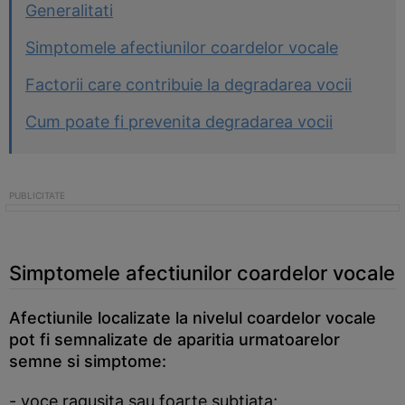
Generalitati
Simptomele afectiunilor coardelor vocale
Factorii care contribuie la degradarea vocii
Cum poate fi prevenita degradarea vocii
Simptomele afectiunilor coardelor vocale
Afectiunile localizate la nivelul coardelor vocale
pot fi semnalizate de aparitia urmatoarelor
semne si simptome:
- voce ragusita sau foarte subtiata;