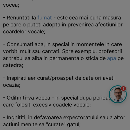
vocea;
- Renuntati la
fumat
- este cea mai buna masura
pe care o puteti adopta in prevenirea afectiunilor
coardelor vocale;
- Consumati apa, in special in momentele in care
vorbiti mult sau cantati. Spre exemplu, profesorii
ar trebui sa aiba in permanenta o sticla de
apa
pe
catedra;
- Inspirati aer curat/proaspat de cate ori aveti
ocazia;
?
- Odihniti-va vocea - in special dupa perioade in
care folositi excesiv coadele vocale;
- Inghititi, in defavoarea expectoratului sau a altor
actiuni menite sa "curate" gatul;