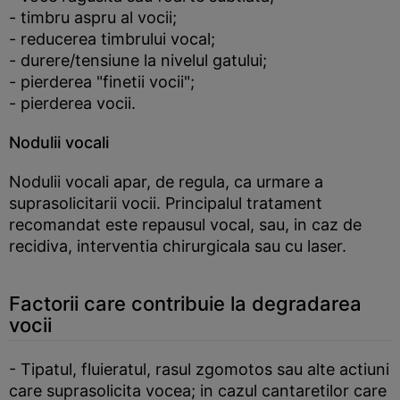
- timbru aspru al vocii;
- reducerea timbrului vocal;
- durere/tensiune la nivelul gatului;
- pierderea "finetii vocii";
- pierderea vocii.
Nodulii vocali
Nodulii vocali apar, de regula, ca urmare a
suprasolicitarii vocii. Principalul tratament
recomandat este repausul vocal, sau, in caz de
recidiva, interventia chirurgicala sau cu laser.
Factorii care contribuie la degradarea
vocii
- Tipatul, fluieratul, rasul zgomotos sau alte actiuni
care suprasolicita vocea; in cazul cantaretilor care