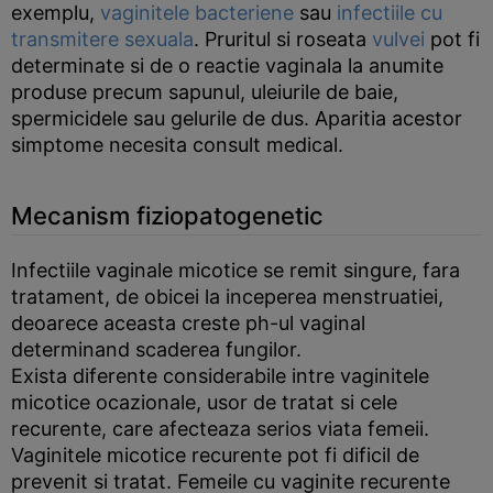
exemplu,
vaginitele bacteriene
sau
infectiile cu
transmitere sexuala
. Pruritul si roseata
vulvei
pot fi
determinate si de o reactie vaginala la anumite
produse precum sapunul, uleiurile de baie,
spermicidele sau gelurile de dus. Aparitia acestor
simptome necesita consult medical.
Mecanism fiziopatogenetic
Infectiile vaginale micotice se remit singure, fara
tratament, de obicei la inceperea menstruatiei,
deoarece aceasta creste ph-ul vaginal
determinand scaderea fungilor.
Exista diferente considerabile intre vaginitele
micotice ocazionale, usor de tratat si cele
recurente, care afecteaza serios viata femeii.
Vaginitele micotice recurente pot fi dificil de
prevenit si tratat. Femeile cu vaginite recurente