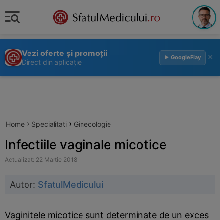
Vezi oferte și promoții
×
▶ GooglePlay
Direct din aplicație
›
›
Home
Specialitati
Ginecologie
Infectiile vaginale micotice
Actualizat: 22 Martie 2018
Autor:
SfatulMedicului
Vaginitele micotice sunt determinate de un exces