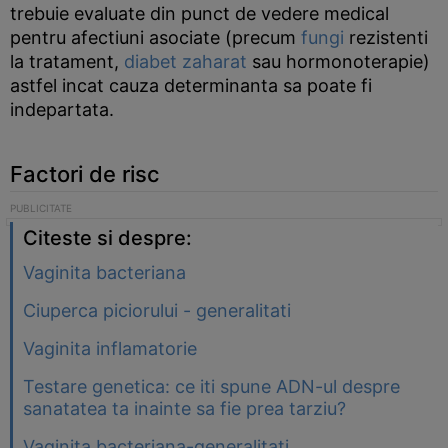
trebuie evaluate din punct de vedere medical
pentru afectiuni asociate (precum
fungi
rezistenti
la tratament,
diabet zaharat
sau hormonoterapie)
astfel incat cauza determinanta sa poate fi
indepartata.
Factori de risc
Citeste si despre:
Vaginita bacteriana
Ciuperca piciorului - generalitati
Vaginita inflamatorie
Testare genetica: ce iti spune ADN-ul despre
sanatatea ta inainte sa fie prea tarziu?
Vaginita bacteriana-generalitati