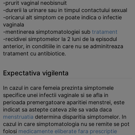
-prurit vaginal neobisnuit
-durerii la urinare sau in timpul contactului sexual
-oricarui alt simptom ce poate indica o infectie
vaginala
-mentinerea simptomatologiei sub
tratament
-recidivei simptomelor la 2 luni de la episodul
anterior, in conditiile in care nu se adminitreaza
tratament cu antibiotice.
Expectativa vigilenta
In cazul in care femeia prezinta simptomele
specifice unei infectii vaginale si se afla in
perioada premergatoare aparitiei menstrei, este
indicat sa astepte cateva zile sa vada daca
menstruatia
determina disparitia simptomelor. In
cazul in care simptomatologia nu se remite se pot
folosi
medicamente eliberate fara prescriptie