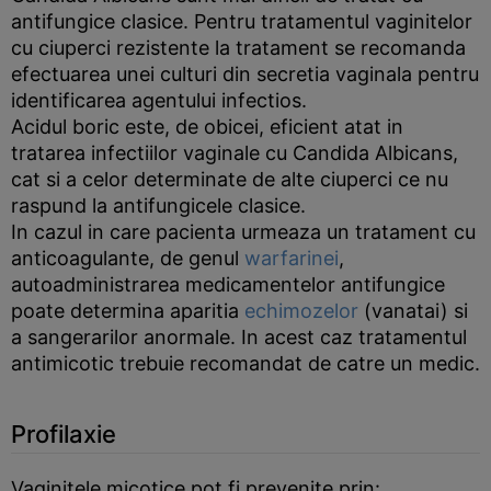
antifungice clasice. Pentru tratamentul vaginitelor
cu ciuperci rezistente la tratament se recomanda
efectuarea unei culturi din secretia vaginala pentru
identificarea agentului infectios.
Acidul boric este, de obicei, eficient atat in
tratarea infectiilor vaginale cu Candida Albicans,
cat si a celor determinate de alte ciuperci ce nu
raspund la antifungicele clasice.
In cazul in care pacienta urmeaza un tratament cu
anticoagulante, de genul
warfarinei
,
autoadministrarea medicamentelor antifungice
poate determina aparitia
echimozelor
(vanatai) si
a sangerarilor anormale. In acest caz tratamentul
antimicotic trebuie recomandat de catre un medic.
Profilaxie
Vaginitele micotice pot fi prevenite prin: