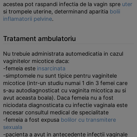
acestea pot raspandi infectia de la vagin spre
uter
si trompele uterine, determinand aparitia
bolii
inflamatorii pelvine
.
Tratament ambulatoriu
Nu trebuie administrata automedicatia in cazul
vaginitelor micotice daca:
-femeia este
insarcinata
-simptomele nu sunt tipice pentru vaginitele
micotice (intr-un studiu numai 1 din 3 femei care
s-au autodiagnosticat cu vaginita micotica au si
avut aceasta boala). Daca femeia nu a fost
niciodata diagnosticata cu infectie vaginala este
necesar consultul medical de specialitate
-femeia a fost expusa
bolilor cu transmitere
sexuala
-pacienta a avut in antecedente infectii vaginale