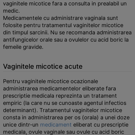
vaginitele micotice fara a consulta in prealabil un
medic.
Medicamentele cu administrare vaginala sunt
folosite pentru tratamentul vaginitelor micotice
din timpul sarcinii. Nu se recomanda administrarea
antifungicelor orale sau a ovulelor cu acid boric la
femeile gravide.
Vaginitele micotice acute
Pentru vaginitele micotice ocazionale
administrarea medicamentelor eliberate fara
prescriptie medicala reprezinta un tratament
empiric (la care nu se cunoaste agentul infectios
determinant). Tratamentul vaginitelor micotice
consta in administrarea per os (orala) a unei doze
unice dintr-un
medicament
eliberat cu prescriptie
medicala, ovule vaginale sau ovule cu acid boric