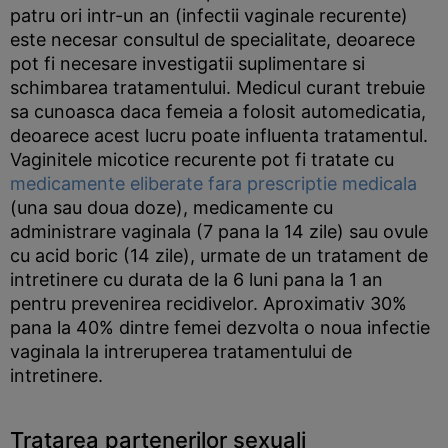
patru ori intr-un an (infectii vaginale recurente)
este necesar consultul de specialitate, deoarece
pot fi necesare investigatii suplimentare si
schimbarea tratamentului. Medicul curant trebuie
sa cunoasca daca femeia a folosit automedicatia,
deoarece acest lucru poate influenta tratamentul.
Vaginitele micotice recurente pot fi tratate cu
medicamente eliberate fara prescriptie medicala
(una sau doua doze), medicamente cu
administrare vaginala (7 pana la 14 zile) sau ovule
cu acid boric (14 zile), urmate de un tratament de
intretinere cu durata de la 6 luni pana la 1 an
pentru prevenirea recidivelor. Aproximativ 30%
pana la 40% dintre femei dezvolta o noua infectie
vaginala la intreruperea tratamentului de
intretinere.
Tratarea partenerilor sexuali