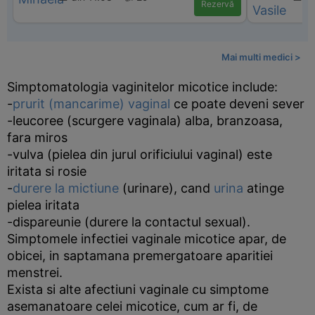
Rezervă
Mai multi medici >
Simptomatologia vaginitelor micotice include:
-
prurit (mancarime) vaginal
ce poate deveni sever
-leucoree (scurgere vaginala) alba, branzoasa,
fara miros
-vulva (pielea din jurul orificiului vaginal) este
iritata si rosie
-
durere la mictiune
(urinare), cand
urina
atinge
pielea iritata
-dispareunie (durere la contactul sexual).
Simptomele infectiei vaginale micotice apar, de
obicei, in saptamana premergatoare aparitiei
menstrei.
Exista si alte afectiuni vaginale cu simptome
asemanatoare celei micotice, cum ar fi, de