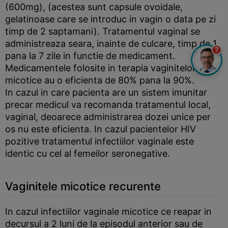
(600mg), (acestea sunt capsule ovoidale,
gelatinoase care se introduc in vagin o data pe zi
timp de 2 saptamani). Tratamentul vaginal se
administreaza seara, inainte de culcare, timp de 1
?
pana la 7 zile in functie de medicament.
Medicamentele folosite in terapia vaginitelor
micotice au o eficienta de 80% pana la 90%.
In cazul in care pacienta are un sistem imunitar
precar medicul va recomanda tratamentul local,
vaginal, deoarece administrarea dozei unice per
os nu este eficienta. In cazul pacientelor HIV
pozitive tratamentul infectiilor vaginale este
identic cu cel al femeilor seronegative.
Vaginitele micotice recurente
In cazul infectiilor vaginale micotice ce reapar in
decursul a 2 luni de la episodul anterior sau de