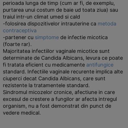
perioada lunga de timp (cum ar fi, de exemplu,
purtarea unui costum de baie ud toata ziua) sau
traiul intr-un climat umed si cald
-folosirea dispozitivelor intrauterine ca
metoda
contraceptiva
-partener cu
simptome
de infectie micotica
(foarte rar).
Majoritatea infectiilor vaginale micotice sunt
determinate de Candida Albicans, levura ce poate
fi tratata eficient cu medicamente
antifungice
standard. Infectiile vaginale recurente implica alte
ciuperci decat Candida Albicans, care sunt
rezistente la tratamentele standard.
Sindromul micozelor cronice, afectiune in care
excesul de crestere a fungilor ar afecta intregul
organism, nu a fost demonstrat din punct de
vedere medical.