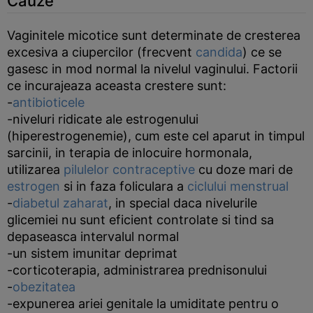
Cauze
Vaginitele micotice sunt determinate de cresterea
excesiva a ciupercilor (frecvent
candida
) ce se
gasesc in mod normal la nivelul vaginului. Factorii
ce incurajeaza aceasta crestere sunt:
-
antibioticele
-niveluri ridicate ale estrogenului
(hiperestrogenemie), cum este cel aparut in timpul
sarcinii, in terapia de inlocuire hormonala,
utilizarea
pilulelor contraceptive
cu doze mari de
estrogen
si in faza foliculara a
ciclului menstrual
-
diabetul zaharat
, in special daca nivelurile
glicemiei nu sunt eficient controlate si tind sa
depaseasca intervalul normal
-un sistem imunitar deprimat
-corticoterapia, administrarea prednisonului
-
obezitatea
-expunerea ariei genitale la umiditate pentru o