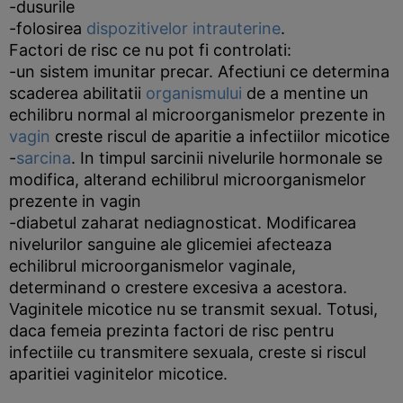
-dusurile
-folosirea
dispozitivelor intrauterine
.
Factori de risc ce nu pot fi controlati:
-un sistem imunitar precar. Afectiuni ce determina
scaderea abilitatii
organismului
de a mentine un
echilibru normal al microorganismelor prezente in
vagin
creste riscul de aparitie a infectiilor micotice
-
sarcina
. In timpul sarcinii nivelurile hormonale se
modifica, alterand echilibrul microorganismelor
prezente in vagin
-diabetul zaharat nediagnosticat. Modificarea
nivelurilor sanguine ale glicemiei afecteaza
echilibrul microorganismelor vaginale,
determinand o crestere excesiva a acestora.
Vaginitele micotice nu se transmit sexual. Totusi,
daca femeia prezinta factori de risc pentru
infectiile cu transmitere sexuala, creste si riscul
aparitiei vaginitelor micotice.