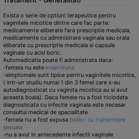
Tratament - Generalitati
Exista o serie de optiuni terapeutice pentru
vaginitele micotice dintre care fac parte:
medicamente eliberate fara prescriptie medicala,
medicamente cu administrare vaginala sau orala
eliberate cu prescriptie medicala si capsule
vaginale cu acid boric.
Automedicatia poate fi administrata daca:
-femeia nu este
insarcinata
-simptomele sunt tipice pentru vaginitele micotice,
( intr-un studiu numai 1 din 3 femei care s-au
autodiagnosticat cu vaginita micotica au si avut
aceasta boala). Daca femeia nu a fost niciodata
diagnosticata cu infectie vaginala este necesar
consultul medical de specialitate
-femeia nu a fost expusa
bolilor cu transmitere
sexuala
-nu a avut in antecedente infectii vaginale