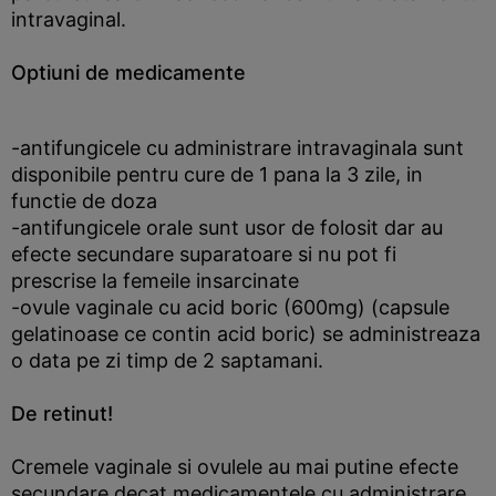
intravaginal.
Optiuni de medicamente
-antifungicele cu administrare intravaginala sunt
disponibile pentru cure de 1 pana la 3 zile, in
functie de doza
-antifungicele orale sunt usor de folosit dar au
efecte secundare suparatoare si nu pot fi
prescrise la femeile insarcinate
-ovule vaginale cu acid boric (600mg) (capsule
gelatinoase ce contin acid boric) se administreaza
o data pe zi timp de 2 saptamani.
De retinut!
Cremele vaginale si ovulele au mai putine efecte
secundare decat medicamentele cu administrare