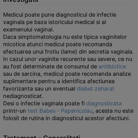
Medicul poate pune diagnosticul de infectie
vaginala pe baza istoricului medical si al
examenului vaginal.
Daca simptomatologia nu este tipica vaginitelor
micotice atunci medicul poate recomanda
efectuarea unui frotiu (lame) din secretia vaginala.
In cazul unor vaginite recurente sau severe, ce nu
au fost determinate de consumul de
antibiotice
sau de sarcina, medicul poate recomanda analize
suplimentare pentru a identifica afectiunea
favorizanta sau un eventual
diabet zaharat
nediagnosticat.
Desi o infectie vaginala poate fi
diagnosticata
printr-un
test Babes - Papanicolau
, acesta nu este
folosit de rutina in diagnosticul acestor afectiuni.