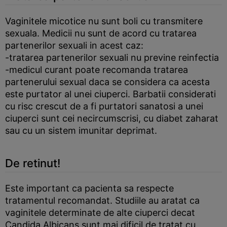
Vaginitele micotice nu sunt boli cu transmitere
sexuala. Medicii nu sunt de acord cu tratarea
partenerilor sexuali in acest caz:
-tratarea partenerilor sexuali nu previne reinfectia
-medicul curant poate recomanda tratarea
partenerului sexual daca se considera ca acesta
este purtator al unei ciuperci. Barbatii considerati
cu risc crescut de a fi purtatori sanatosi a unei
ciuperci sunt cei necircumscrisi, cu diabet zaharat
sau cu un sistem imunitar deprimat.
De retinut!
Este important ca pacienta sa respecte
tratamentul recomandat. Studiile au aratat ca
vaginitele determinate de alte ciuperci decat
Candida Albicans sunt mai dificil de tratat cu