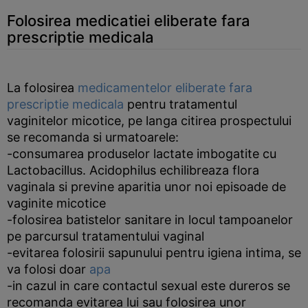
Folosirea medicatiei eliberate fara
prescriptie medicala
La folosirea
medicamentelor eliberate fara
prescriptie medicala
pentru tratamentul
vaginitelor micotice, pe langa citirea prospectului
se recomanda si urmatoarele:
-consumarea produselor lactate imbogatite cu
Lactobacillus. Acidophilus echilibreaza flora
vaginala si previne aparitia unor noi episoade de
vaginite micotice
-folosirea batistelor sanitare in locul tampoanelor
pe parcursul tratamentului vaginal
-evitarea folosirii sapunului pentru igiena intima, se
va folosi doar
apa
-in cazul in care contactul sexual este dureros se
recomanda evitarea lui sau folosirea unor