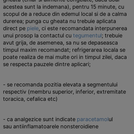
acestea sunt la indemana), pentru 15 minute, cu
scopul de a reduce din edemul local si de a calma
durerea; punga cu gheata nu trebuie aplicata
direct pe
piele
, ci este recomandata interpunerea
unui prosop la contactul cu
tegumentul
; trebuie
avut grija, de asemenea, sa nu se depaseasca
timpul maxim recomandat; refrigerarea locala se
poate realiza de mai multe ori in timpul zilei, daca
se respecta pauzele dintre aplicari;
- se recomanda pozitia elevata a segmentului
respectiv (membru superior, inferior, extremitate
toracica, cefalica etc)
- ca analgezice sunt indicate
paracetamol
ul
sau antiinflamatoarele nonsteroidiene