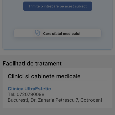
Trimite o intrebare pe acest subiect
Cere sfatul medicului
Facilitati de tratament
Clinici si cabinete medicale
Clinica UltraEstetic
Tel: 0720790098
Bucuresti, Dr. Zaharia Petrescu 7, Cotroceni