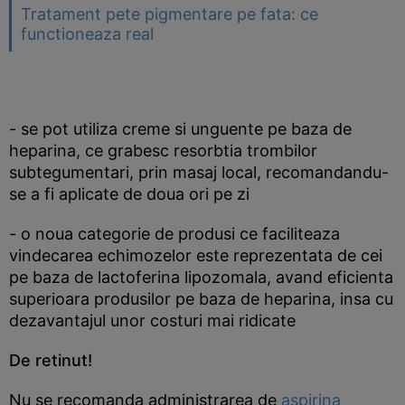
Tratament pete pigmentare pe fata: ce
functioneaza real
- se pot utiliza creme si unguente pe baza de
heparina, ce grabesc resorbtia trombilor
subtegumentari, prin masaj local, recomandandu-
se a fi aplicate de doua ori pe zi
- o noua categorie de produsi ce faciliteaza
vindecarea echimozelor este reprezentata de cei
pe baza de lactoferina lipozomala, avand eficienta
superioara produsilor pe baza de heparina, insa cu
dezavantajul unor costuri mai ridicate
De retinut!
Nu se recomanda administrarea de
aspirina