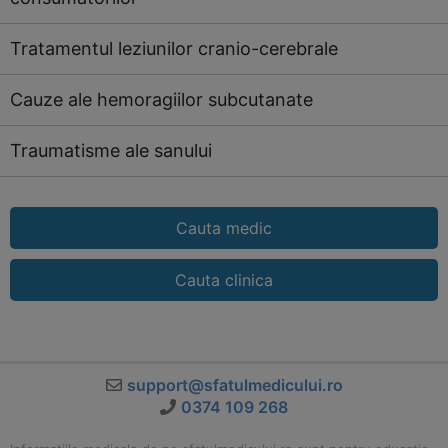
Tratamentul leziunilor cranio-cerebrale
Cauze ale hemoragiilor subcutanate
Traumatisme ale sanului
Cauta medic
Cauta clinica
support@sfatulmedicului.ro
0374 109 268