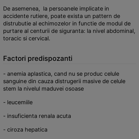
De asemenea, la persoanele implicate in
accidente rutiere, poate exista un pattern de
distrubutie al echimozelor in functie de modul de
purtare al centurii de siguranta: la nivel abdominal,
toracic si cervical.
Factori predispozanti
- anemia aplastica, cand nu se produc celule
sanguine din cauza distrugerii masive de celule
stem la nivelul maduvei osoase
- leucemiile
- insuficienta renala acuta
- ciroza hepatica