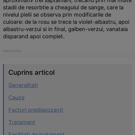
aproximativ trei saptamani, trecand prin mai multe
stadii de resorbtie a cheagului de sange, care la
nivelul pielii se observa prin modificarile de
culoare: de la rosu se trece la violet-albastru, apoi
albastru-verzui si in final, galben-verzui, vanataia
disparand apoi complet.
Cuprins articol
Generalitati
Cauze
Factori predispozanti
Tratament
Facilitati de tratament