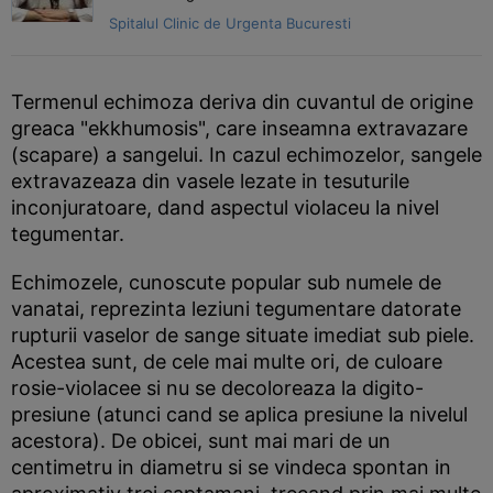
Spitalul Clinic de Urgenta Bucuresti
Termenul echimoza deriva din cuvantul de origine
greaca "ekkhumosis", care inseamna extravazare
(scapare) a sangelui. In cazul echimozelor, sangele
extravazeaza din vasele lezate in tesuturile
inconjuratoare, dand aspectul violaceu la nivel
tegumentar.
Echimozele, cunoscute popular sub numele de
vanatai, reprezinta leziuni tegumentare datorate
rupturii vaselor de sange situate imediat sub piele.
Acestea sunt, de cele mai multe ori, de culoare
rosie-violacee si nu se decoloreaza la digito-
presiune (atunci cand se aplica presiune la nivelul
acestora). De obicei, sunt mai mari de un
centimetru in diametru si se vindeca spontan in