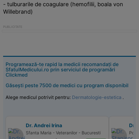
- tulburarile de coagulare (hemofilii, boala von
Willebrand)
Programează-te rapid la medicii recomandați de
SfatulMedicului.ro prin serviciul de programări
Clickmed
Găsești peste 7500 de medici cu program disponibil
Alege medicul potrivit pentru:
Dermatologie-estetica
.
Dr. Andrei Irina
Dr. 
Sfanta Maria - Veteranilor - Bucuresti
Poli