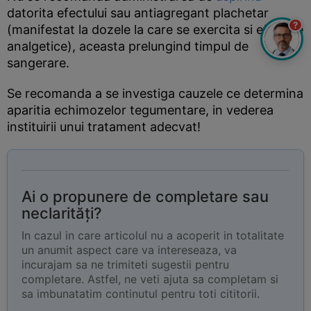
datorita efectului sau antiagregant plachetar
?
(manifestat la dozele la care se exercita si efectele
analgetice), aceasta prelungind timpul de
sangerare.
Se recomanda a se investiga cauzele ce determina
aparitia echimozelor tegumentare, in vederea
instituirii unui tratament adecvat!
Ai o propunere de completare sau
neclarități?
In cazul in care articolul nu a acoperit in totalitate
un anumit aspect care va intereseaza, va
incurajam sa ne trimiteti sugestii pentru
completare. Astfel, ne veti ajuta sa completam si
sa imbunatatim continutul pentru toti cititorii.